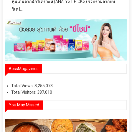
หุ้นเด่นจากนักวิเคราะห์ (ANALYST PICKS) รวบรวมจากบท
วิเค […]
BossMagazines
Total Views:
8,255,073
Total Visitors:
387,010
You May Missed