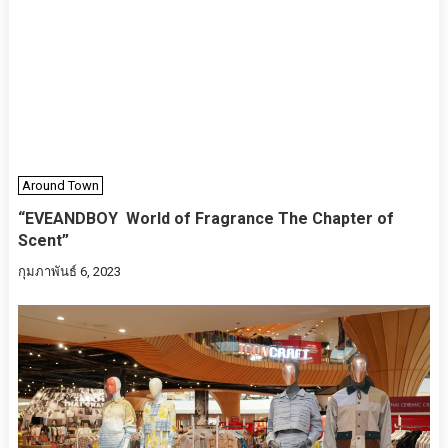
Around Town
“EVEANDBOY World of Fragrance The Chapter of
Scent”
กุมภาพันธ์ 6, 2023