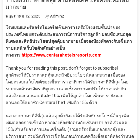
รา เพื่อรับราคาดีที่สุด ส่วนลดพิเศษ และสิทธิเพิ่มเติม
มากมาย
by
พฤษภาคม 12, 2025
Admin2
โรงแรมและรีสอร์ทในเครือเซ็นทารา เครือโรงแรมชั้นนำของ
ประเทศไทย ยกระดับประสบการณ์การบริการลูกค้า มอบข้อเสนอสุด
พิเศษและสิทธิประโยชน์สุดคุ้มมากมาย เมื่อจองห้องพักตรงกับเซ็นทา
ราบนหน้าเว็บไซต์หลักอย่างเป็น
ทางการ
https://www.centarahotelsresorts.com
Thank you for reading this post, don't forget to subscribe!
ลูกค้าจะได้รับราคาสุดคุ้มและสิทธิประโยชน์หลากหลาย เมื่อจอง
โดยตรงบนเว็บไซต์ของเซ็นทารา อาทิ การได้รับราคาที่ดีที่สุด โดย
ระบบจะค้นหาอัตราที่ถูกกว่า และเซ็นทาราจะปรับให้ราคาเท่ากัน
แล้วจึงมอบส่วนลดพิเศษ 10% เพิ่มให้ลูกค้า โดยเซ็นทารายังมอบ
ส่วนลดให้สมาชิก CentaraThe1 เพิ่มอีก 15% ด้วย
นอกจากราคาที่ดีที่สุดแล้ว ลูกค้ายังจะได้รับสิทธิประโยชน์อื่นๆ เพิ่ม
เติมตลอดการเข้าพัก หากจองห้องพักตรงกับเซ็นทารา อาทิ ส่วนลด
15% สำหรับอาหารและเครื่องดื่ม (รวมเครื่องดื่มแอลกอฮอล์) และ
บริการสปา รวมถึงบริการเช็คอินก่อนกำหนดหรือเช็คเอาท์หลังกำหนด