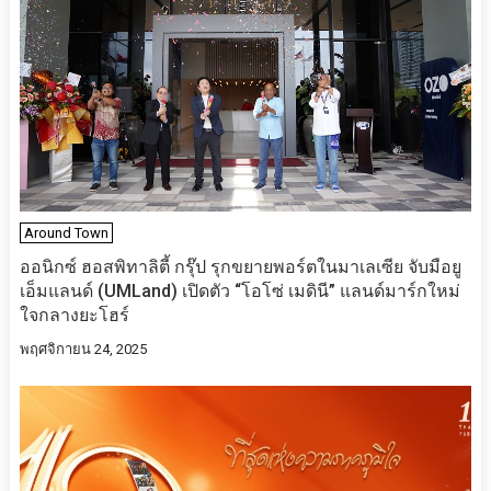
Around Town
ออนิกซ์ ฮอสพิทาลิตี้ กรุ๊ป รุกขยายพอร์ตในมาเลเซีย จับมือยู
เอ็มแลนด์ (UMLand) เปิดตัว “โอโซ่ เมดินี” แลนด์มาร์กใหม่
ใจกลางยะโฮร์
พฤศจิกายน 24, 2025