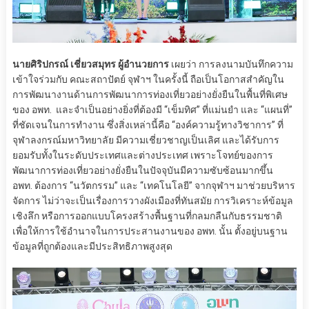
นายศิริปกรณ์ เชี่ยวสมุทร ผู้อำนวยการ
เผยว่า การลงนามบันทึกความ
เข้าใจร่วมกับ คณะสถาปัตย์ จุฬาฯ ในครั้งนี้ ถือเป็นโอกาสสำคัญใน
การพัฒนางานด้านการพัฒนาการท่องเที่ยวอย่างยั่งยืนในพื้นที่พิเศษ
ของ อพท. และจำเป็นอย่างยิ่งที่ต้องมี “เข็มทิศ” ที่แม่นยำ และ “แผนที่”
ที่ชัดเจนในการทำงาน ซึ่งสิ่งเหล่านี้คือ “องค์ความรู้ทางวิชาการ” ที่
จุฬาลงกรณ์มหาวิทยาลัย มีความเชี่ยวชาญเป็นเลิศ และได้รับการ
ยอมรับทั้งในระดับประเทศและต่างประเทศ เพราะโจทย์ของการ
พัฒนาการท่องเที่ยวอย่างยั่งยืนในปัจจุบันมีความซับซ้อนมากขึ้น
อพท. ต้องการ “นวัตกรรม” และ “เทคโนโลยี” จากจุฬาฯ มาช่วยบริหาร
จัดการ ไม่ว่าจะเป็นเรื่องการวางผังเมืองที่ทันสมัย การวิเคราะห์ข้อมูล
เชิงลึก หรือการออกแบบโครงสร้างพื้นฐานที่กลมกลืนกับธรรมชาติ
เพื่อให้การใช้อำนาจในการประสานงานของ อพท. นั้น ตั้งอยู่บนฐาน
ข้อมูลที่ถูกต้องและมีประสิทธิภาพสูงสุด