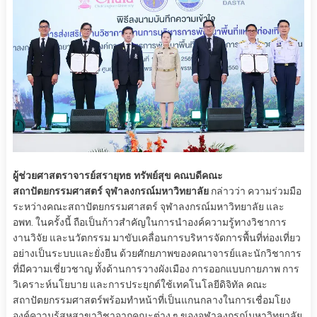
ผู้ช่วยศาสตราจารย์สรายุทธ ทรัพย์สุข คณบดีคณะ
สถาปัตยกรรมศาสตร์ จุฬาลงกรณ์มหาวิทยาลัย
กล่าวว่า ความร่วมมือ
ระหว่างคณะสถาปัตยกรรมศาสตร์ จุฬาลงกรณ์มหาวิทยาลัย และ
อพท. ในครั้งนี้ ถือเป็นก้าวสำคัญในการนำองค์ความรู้ทางวิชาการ
งานวิจัย และนวัตกรรม มาขับเคลื่อนการบริหารจัดการพื้นที่ท่องเที่ยว
อย่างเป็นระบบและยั่งยืน ด้วยศักยภาพของคณาจารย์และนักวิชาการ
ที่มีความเชี่ยวชาญ ทั้งด้านการวางผังเมือง การออกแบบกายภาพ การ
วิเคราะห์นโยบาย และการประยุกต์ใช้เทคโนโลยีดิจิทัล คณะ
สถาปัตยกรรมศาสตร์พร้อมทำหน้าที่เป็นแกนกลางในการเชื่อมโยง
องค์ความรู้สหสาขาวิชาจากคณะต่าง ๆ ของจุฬาลงกรณ์มหาวิทยาลัย