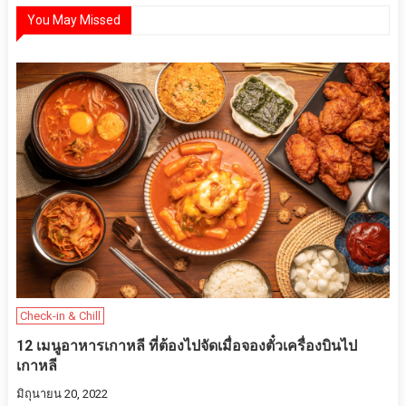
You May Missed
Check-in & Chill
12 เมนูอาหารเกาหลี ที่ต้องไปจัดเมื่อจองตั๋วเครื่องบินไป
เกาหลี
มิถุนายน 20, 2022