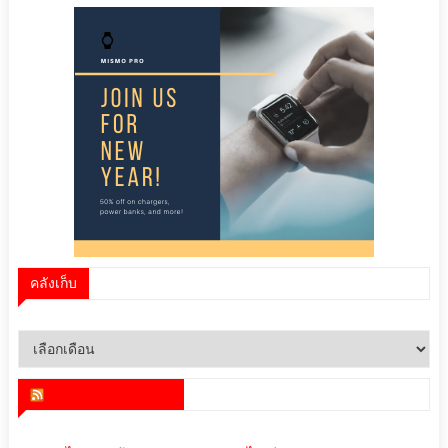
คลังเก็บ
คลัง
เก็บ
สำนักข่าว infoquest