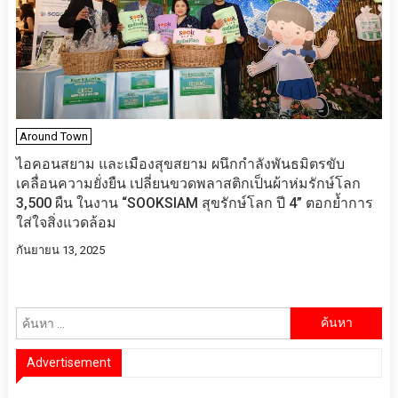
Around Town
ไอคอนสยาม และเมืองสุขสยาม ผนึกกำลังพันธมิตรขับ
เคลื่อนความยั่งยืน เปลี่ยนขวดพลาสติกเป็นผ้าห่มรักษ์โลก
3,500 ผืน ในงาน “SOOKSIAM สุขรักษ์โลก ปี 4” ตอกย้ำการ
ใส่ใจสิ่งแวดล้อม
กันยายน 13, 2025
ค้นหา
สำหรับ:
Advertisement