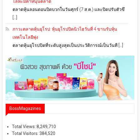
โลหะมีค่าหนุนตลาด
ตลาดหุ้นลอนดอนปิดบวกในวันศุกร์ (7 ส.ค.) และปิดปรับตัวขึ
[…]
ภาวะตลาดหุ้นยุโรป: หุ้นยุโรปปิดนิวไฮวันที่ 4 ขานรับหุ้น
เทคโนโลยีพุ่ง
ตลาดหุ้นยุโรปปิดที่ระดับสูงสุดเป็นประวัติการณ์เป็นวันที […]
BossMagazines
Total Views:
8,249,710
Total Visitors:
384,520