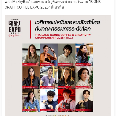
with MaxkyBas” และของขวัญพิเศษเฉพาะภายในงาน “ICONIC
CRAFT COFFEE EXPO 2025” นี้เท่านั้น