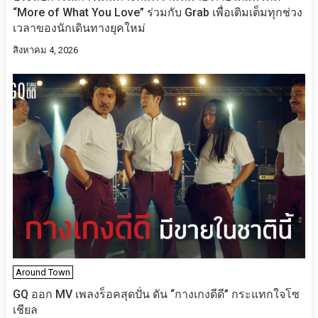
“More of What You Love” ร่วมกับ Grab เพื่อเติมเต็มทุกช่วง
เวลาของนักเดินทางยุคใหม่
สิงหาคม 4, 2026
Around Town
​​GQ ออก MV เพลงร็อคสุดปั่น ดัน “กางเกงดีดี” กระแทกใจโซ
เชียล