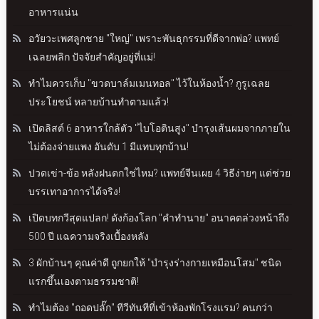
อาหารแน่น
อวัยวะเพศลูกชาย "ใหญ่" เพราะพันธุกรรมที่ดีจากพ่อ? แพทย์
เฉลยพลิก ปัจจัยสำคัญอยู่ที่แม่!
ทำไมควรเก็บ "ขวดบาล์มเมนทอล" ไว้ในห้องน้ำ? กูรูเฉลย
ประโยชน์ หลายบ้านทำตามแล้ว!
เปิดลิสต์ 6 อาหารใกล้ตัว "ไบโอตินสูง" บำรุงเส้นผมจากภายใน
ไม่ต้องจ่ายแพง อันดับ 1 มีแทบทุกบ้าน!
ปวดเข่า-ข้อ หลังฝนตกใช่ไหม? แพทย์จีนเผย 4 วิธีง่ายๆ แต่ช่วย
บรรเทาอาการได้จริง!
เปิดบทกวีสุดแปลก! ดังก้องโลก "คำทำนาย" อนาคตล่วงหน้าถึง
500 ปี แฉความจริงเบื้องหลัง
3 ผักบ้านๆ คุณค่าดี ถูกยกให้ "บำรุงร่างกายเหมือนโสม" ชนิด
แรกขึ้นเองตามธรรมชาติ!
ทำไมต้อง "ถอดปลั๊ก" ทีวีทันทีที่เข้าห้องพักโรงแรม? คนกว่า