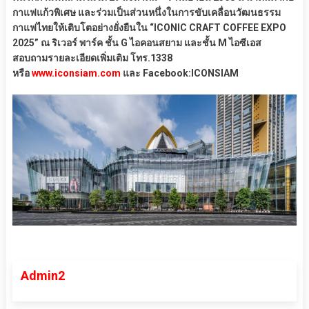
กาแฟแก้วพิเศษ และร่วมเป็นส่วนหนึ่งในการขับเคลื่อนวัฒนธรรม
กาแฟไทยให้เติบโตอย่างยั่งยืนใน “ICONIC CRAFT COFFEE EXPO
2025” ณ ริเวอร์ พาร์ค ชั้น G ไอคอนสยาม และชั้น M ไอซีเอส
สอบถามรายละเอียดเพิ่มเติม โทร.1338
หรือ
www.iconsiam.com
และ Facebook:ICONSIAM
Admin2