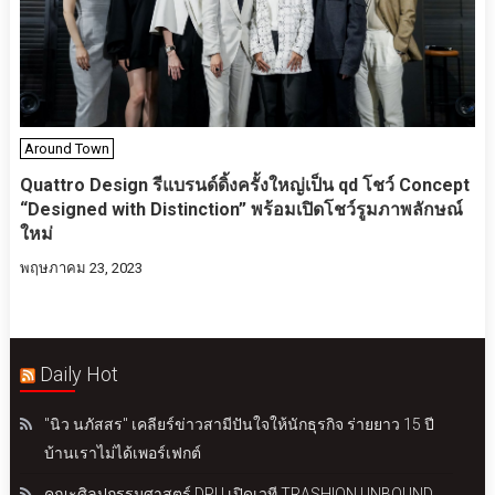
Around Town
Quattro Design รีแบรนด์ดิ้งครั้งใหญ่เป็น qd โชว์ Concept
“Designed with Distinction” พร้อมเปิดโชว์รูมภาพลักษณ์
ใหม่
พฤษภาคม 23, 2023
Daily Hot
"นิว นภัสสร" เคลียร์ข่าวสามีปันใจให้นักธุรกิจ ร่ายยาว 15 ปี
บ้านเราไม่ได้เพอร์เฟกต์
คณะศิลปกรรมศาสตร์ DPU เปิดเวที TRASHION UNBOUND