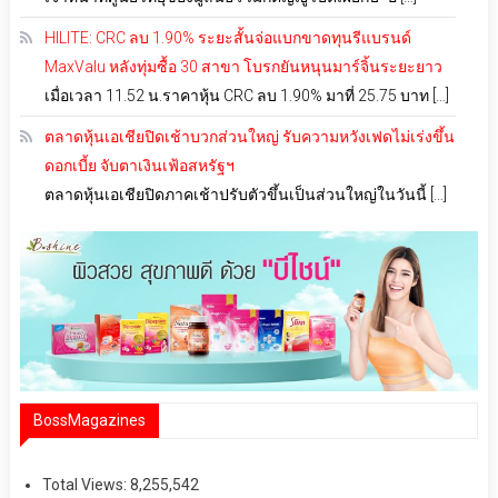
HILITE: CRC ลบ 1.90% ระยะสั้นจ่อแบกขาดทุนรีแบรนด์
MaxValu หลังทุ่มซื้อ 30 สาขา โบรกยันหนุนมาร์จิ้นระยะยาว
เมื่อเวลา 11.52 น.ราคาหุ้น CRC ลบ 1.90% มาที่ 25.75 บาท […]
ตลาดหุ้นเอเชียปิดเช้าบวกส่วนใหญ่ รับความหวังเฟดไม่เร่งขึ้น
ดอกเบี้ย จับตาเงินเฟ้อสหรัฐฯ
ตลาดหุ้นเอเชียปิดภาคเช้าปรับตัวขึ้นเป็นส่วนใหญ่ในวันนี้ […]
BossMagazines
Total Views:
8,255,542