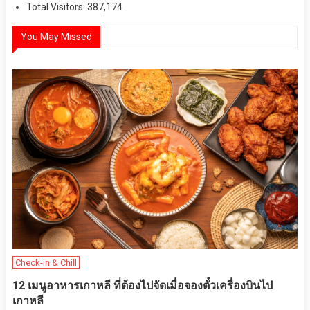
Total Visitors:
387,174
You May Missed
Check-in & Chill
12 เมนูอาหารเกาหลี ที่ต้องไปจัดเมื่อจองตั๋วเครื่องบินไป
เกาหลี