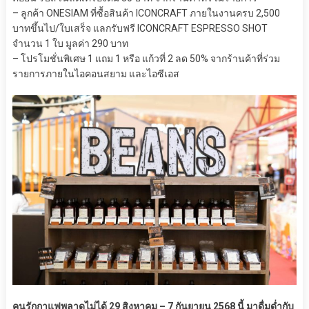
– ลูกค้า ONESIAM ที่ซื้อสินค้า ICONCRAFT ภายในงานครบ 2,500
บาทขึ้นไป/ใบเสร็จ แลกรับฟรี ICONCRAFT ESPRESSO SHOT
จำนวน 1 ใบ มูลค่า 290 บาท
– โปรโมชั่นพิเศษ 1 แถม 1 หรือ แก้วที่ 2 ลด 50% จากร้านค้าที่ร่วม
รายการภายในไอคอนสยาม และไอซีเอส
คนรักกาแฟพลาดไม่ได้ 29 สิงหาคม – 7 กันยายน 2568 นี้ มาดื่มด่ำกับ