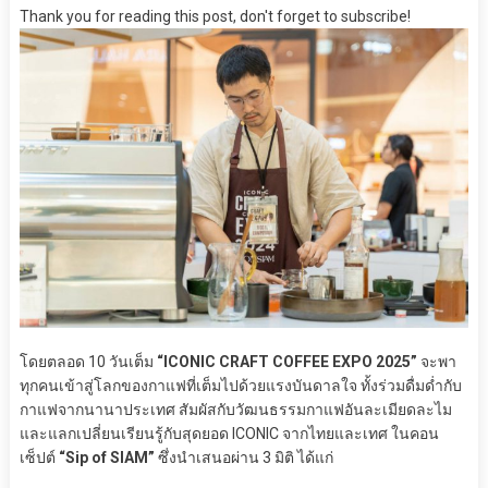
Thank you for reading this post, don't forget to subscribe!
โดยตลอด 10 วันเต็ม
“ICONIC CRAFT COFFEE EXPO 2025”
จะพา
ทุกคนเข้าสู่โลกของกาแฟที่เต็มไปด้วยแรงบันดาลใจ ทั้งร่วมดื่มด่ำกับ
กาแฟจากนานาประเทศ สัมผัสกับวัฒนธรรมกาแฟอันละเมียดละไม
และแลกเปลี่ยนเรียนรู้กับสุดยอด ICONIC จากไทยและเทศ ในคอน
เซ็ปต์
“Sip of SIAM”
ซึ่งนำเสนอผ่าน 3 มิติ ได้แก่