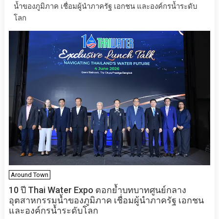
น้ำของภูมิภาค เชื่อมผู้นำภาครัฐ เอกชน และองค์กรน้ำระดับ
โลก
Around Town
10 ปี Thai Water Expo ตอกย้ำบทบาทศูนย์กลาง
อุตสาหกรรมน้ำของภูมิภาค เชื่อมผู้นำภาครัฐ เอกชน
และองค์กรน้ำระดับโลก