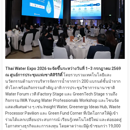
Thai Water Expo 2026 จะจัดขึ้นระหว่างวันที่ 1–3 กรกฎาคม 2569
ณ ศูนย์การประชุมแห่งชาติสิริกิติ์
โดยรวบรวมเทคโนโลยีและ
นวัตกรรมด้านการบริหารจัดการน้ำจากกว่า 200 แบรนด์ชั้นนำจาก
ทั่วโลก พร้อมกิจกรรมสำคัญ อาทิ การประชุมวิชาการนานาชาติ
Water Forum เวที iFactory Stage และ GreenTech Stage รวมถึง
กิจกรรม IWA Young Water Professionals Workshop และโซนจัด
แสดงพิเศษต่าง ๆ เช่น Insight Water, Greenergy Ideas Hub, Waste
Processor Pavilion และ Green Fund Corner ที่เปิดโอกาสให้ผู้เข้า
ร่วมได้แลกเปลี่ยนประสบการณ์ เรียนรู้เทคโนโลยีใหม่ และต่อยอดสู่
โอกาสทางธุรกิจและการลงทุน โดยคาดว่าจะมีผู้เข้าชมกว่า 19,000