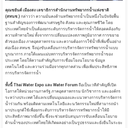
คุณชยันต์ เมืองสง เลขาธิการสำนักงานทรัพยากรน้ำแห่งชาติ
(สทนช.)
กล่าวว่า ความมั่นคงด้านทรัพยากรน้ำเป็นหนึ่งในปัจจัยพื้น
ฐานสำคัญของการพัฒนาเศรษฐกิจ สังคม และคุณภาพชีวิต โดย
ประเทศไทยจำเป็นต้องยกระดับการบริหารจัดการน้ำให้สอดคล้องกับ
ความท้าทายใหม่ ทั้งจากการเปลี่ยนแปลงสภาพภูมิอากาศ การขยาย
ตัวของเมือง ภาคอุตสาหกรรม และความต้องการใช้น้ำที่เพิ่มขึ้นอย่าง
ต่อเนื่อง สทนช. จึงมุ่งขับเคลื่อนการบริหารจัดการทรัพยากรน้ำแบบ
บูรณาการ ภายใต้แผนแม่บทการบริหารจัดการทรัพยากรน้ำของ
ประเทศ โดยให้ความสำคัญกับการเชื่อมโยงนโยบาย ข้อมูล
เทคโนโลยี และความร่วมมือจากทุกภาคส่วน เพื่อเพิ่มประสิทธิภาพ
การบริหารจัดการน้ำ
ทั้งนี้ Thai Water Expo และ Water Forum
ถือเป็นเวทีสำคัญที่เปิด
โอกาสให้หน่วยงานภาครัฐ ภาคอุตสาหกรรม นักวิชาการ และองค์กร
ระหว่างประเทศ ได้แลกเปลี่ยนมุมมองและแนวทางการบริหารจัดการ
น้ำร่วมกัน พร้อมติดตามเทคโนโลยีและนวัตกรรมใหม่ที่สามารถนำ
มาประยุกต์ใช้เพื่อยกระดับการบริหารจัดการทรัพยากรน้ำให้มี
ประสิทธิภาพมากยิ่งขึ้น ซึ่งจะช่วยสนับสนุนการขับเคลื่อนนโยบาย
ด้านน้ำของประเทศไทยให้เกิดผลอย่างเป็นรูปธรรมและยั่งยืนในระยะ