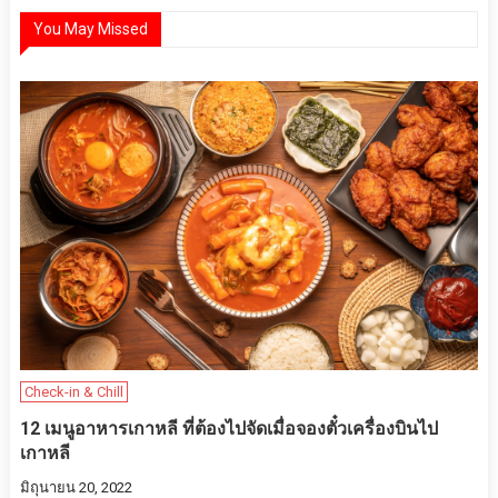
You May Missed
Check-in & Chill
12 เมนูอาหารเกาหลี ที่ต้องไปจัดเมื่อจองตั๋วเครื่องบินไป
เกาหลี
มิถุนายน 20, 2022