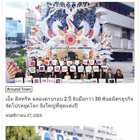
Around Town
เอ็ม ดิสทริค ฉลองครบรอบ 2 ปี จับมือกว่า 30 พันธมิตรธุรกิจ
จัดโปรหยุดโลก ยิ่งใหญ่ที่สุดแห่งปี
พฤศจิกายน 27, 2025