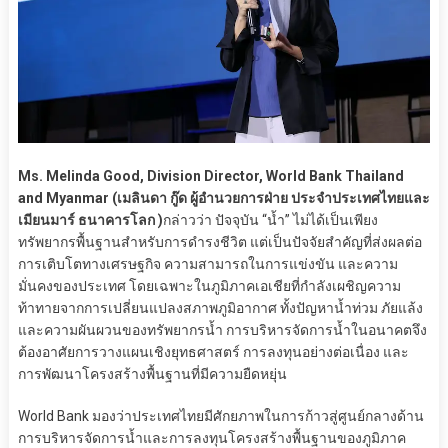
Ms. Melinda Good, Division Director, World Bank Thailand
and Myanmar (เมลินดา กู๊ด ผู้อำนวยการฝ่าย ประจำประเทศไทยและ
เมียนมาร์ ธนาคารโลก )
กล่าวว่า ปัจจุบัน “น้ำ” ไม่ได้เป็นเพียง
ทรัพยากรพื้นฐานสำหรับการดำรงชีวิต แต่เป็นปัจจัยสำคัญที่ส่งผลต่อ
การเติบโตทางเศรษฐกิจ ความสามารถในการแข่งขัน และความ
มั่นคงของประเทศ โดยเฉพาะในภูมิภาคเอเชียที่กำลังเผชิญความ
ท้าทายจากการเปลี่ยนแปลงสภาพภูมิอากาศ ทั้งปัญหาน้ำท่วม ภัยแล้ง
และความผันผวนของทรัพยากรน้ำ การบริหารจัดการน้ำในอนาคตจึง
ต้องอาศัยการวางแผนเชิงยุทธศาสตร์ การลงทุนอย่างต่อเนื่อง และ
การพัฒนาโครงสร้างพื้นฐานที่มีความยืดหยุ่น
World Bank มองว่าประเทศไทยมีศักยภาพในการก้าวสู่ศูนย์กลางด้าน
การบริหารจัดการน้ำและการลงทุนโครงสร้างพื้นฐานของภูมิภาค