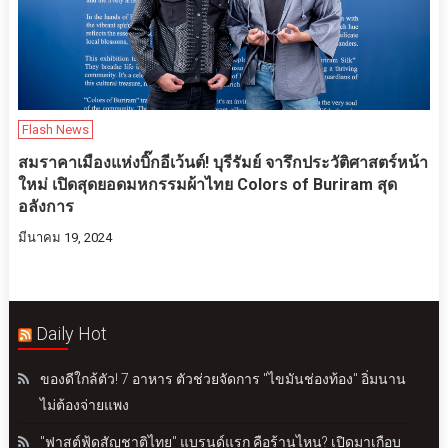
Flash News
สมราคาเมืองแห่งบิ๊กอีเว้นต์! บุรีรัมย์ จารึกประวัติศาสตร์หน้า
ใหม่ เปิดสุดยอดมหกรรมผ้าไทย Colors of Buriram สุด
อลังการ
มีนาคม 19, 2024
Daily Hot
ของดีใกล้ตัว! 7 อาหาร ตัวช่วยจัดการ "ไขมันช่องท้อง" อิ่มนาน
ไม่ต้องจ่ายแพง
"ฟาสต์ฟู้ดสัญชาติไทย" แบรนด์แรก คือร้านไหน? เปิดมาเกือบ