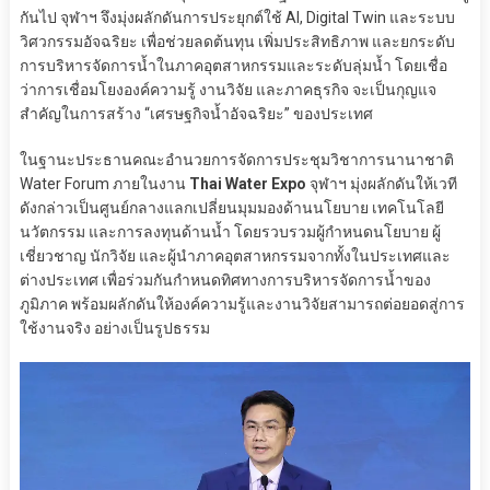
กันไป จุฬาฯ จึงมุ่งผลักดันการประยุกต์ใช้ AI, Digital Twin และระบบ
วิศวกรรมอัจฉริยะ เพื่อช่วยลดต้นทุน เพิ่มประสิทธิภาพ และยกระดับ
การบริหารจัดการน้ำในภาคอุตสาหกรรมและระดับลุ่มน้ำ โดยเชื่อ
ว่าการเชื่อมโยงองค์ความรู้ งานวิจัย และภาคธุรกิจ จะเป็นกุญแจ
สำคัญในการสร้าง “เศรษฐกิจน้ำอัจฉริยะ” ของประเทศ
ในฐานะประธานคณะอำนวยการจัดการประชุมวิชาการนานาชาติ
Water Forum ภายในงาน
Thai Water Expo
จุฬาฯ มุ่งผลักดันให้เวที
ดังกล่าวเป็นศูนย์กลางแลกเปลี่ยนมุมมองด้านนโยบาย เทคโนโลยี
นวัตกรรม และการลงทุนด้านน้ำ โดยรวบรวมผู้กำหนดนโยบาย ผู้
เชี่ยวชาญ นักวิจัย และผู้นำภาคอุตสาหกรรมจากทั้งในประเทศและ
ต่างประเทศ เพื่อร่วมกันกำหนดทิศทางการบริหารจัดการน้ำของ
ภูมิภาค พร้อมผลักดันให้องค์ความรู้และงานวิจัยสามารถต่อยอดสู่การ
ใช้งานจริง อย่างเป็นรูปธรรม