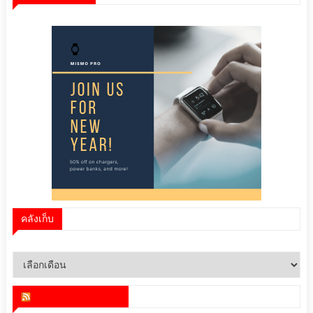
คลังเก็บ
คลัง
เก็บ
สำนักข่าว infoquest