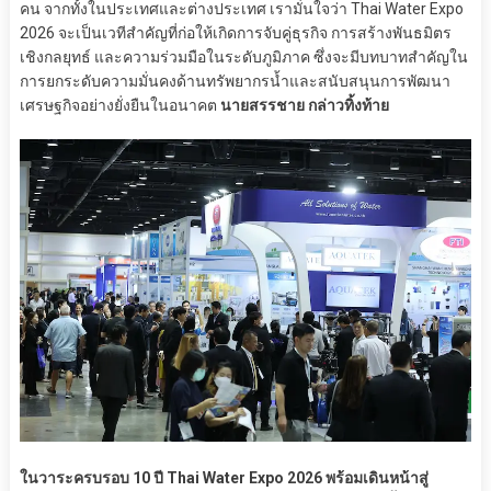
คน จากทั้งในประเทศและต่างประเทศ เรามั่นใจว่า Thai Water Expo
2026 จะเป็นเวทีสำคัญที่ก่อให้เกิดการจับคู่ธุรกิจ การสร้างพันธมิตร
เชิงกลยุทธ์ และความร่วมมือในระดับภูมิภาค ซึ่งจะมีบทบาทสำคัญใน
การยกระดับความมั่นคงด้านทรัพยากรน้ำและสนับสนุนการพัฒนา
เศรษฐกิจอย่างยั่งยืนในอนาคต
นายสรรชาย กล่าวทิ้งท้าย
ในวาระครบรอบ 10 ปี Thai Water Expo 2026 พร้อมเดินหน้าสู่