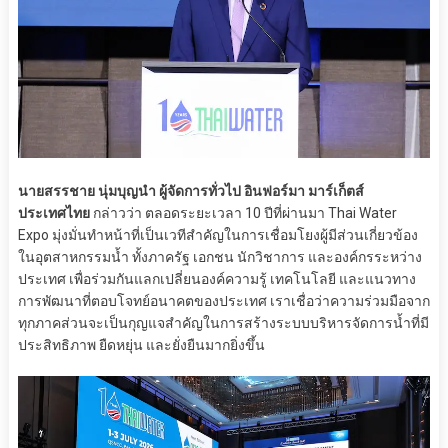
นายสรรชาย นุ่มบุญนำ ผู้จัดการทั่วไป อินฟอร์มา มาร์เก็ตส์
ประเทศไทย
กล่าวว่า ตลอดระยะเวลา 10 ปีที่ผ่านมา Thai Water
Expo มุ่งมั่นทำหน้าที่เป็นเวทีสำคัญในการเชื่อมโยงผู้มีส่วนเกี่ยวข้อง
ในอุตสาหกรรมน้ำ ทั้งภาครัฐ เอกชน นักวิชาการ และองค์กรระหว่าง
ประเทศ เพื่อร่วมกันแลกเปลี่ยนองค์ความรู้ เทคโนโลยี และแนวทาง
การพัฒนาที่ตอบโจทย์อนาคตของประเทศ เราเชื่อว่าความร่วมมือจาก
ทุกภาคส่วนจะเป็นกุญแจสำคัญในการสร้างระบบบริหารจัดการน้ำที่มี
ประสิทธิภาพ ยืดหยุ่น และยั่งยืนมากยิ่งขึ้น