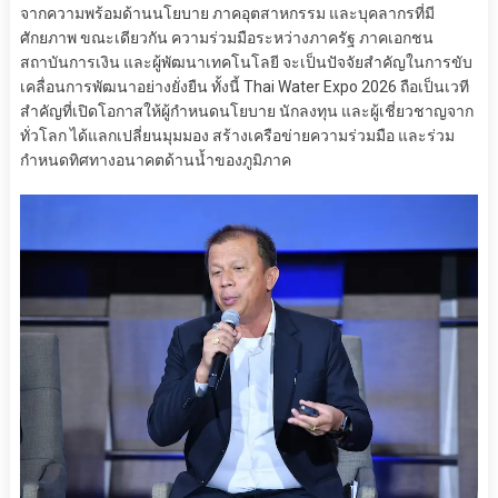
จากความพร้อมด้านนโยบาย ภาคอุตสาหกรรม และบุคลากรที่มี
ศักยภาพ ขณะเดียวกัน ความร่วมมือระหว่างภาครัฐ ภาคเอกชน
สถาบันการเงิน และผู้พัฒนาเทคโนโลยี จะเป็นปัจจัยสำคัญในการขับ
เคลื่อนการพัฒนาอย่างยั่งยืน ทั้งนี้ Thai Water Expo 2026 ถือเป็นเวที
สำคัญที่เปิดโอกาสให้ผู้กำหนดนโยบาย นักลงทุน และผู้เชี่ยวชาญจาก
ทั่วโลก ได้แลกเปลี่ยนมุมมอง สร้างเครือข่ายความร่วมมือ และร่วม
กำหนดทิศทางอนาคตด้านน้ำของภูมิภาค