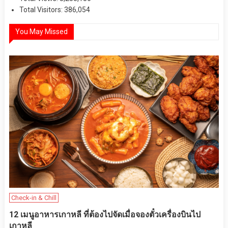
Total Visitors:
386,054
You May Missed
Check-in & Chill
12 เมนูอาหารเกาหลี ที่ต้องไปจัดเมื่อจองตั๋วเครื่องบินไป
เกาหลี