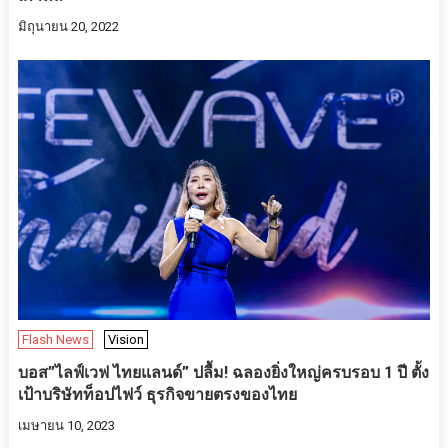
มิถุนายน 20, 2022
Flash News
Vision
บอส”ไลฟ์เวฟ ไทยแลนด์” ปลื้ม! ฉลองยิ่งใหญ่ครบรอบ 1 ปี ตั้ง
เป้าบริษัทท็อปไฟว์ ธุรกิจขายตรงของไทย
เมษายน 10, 2023