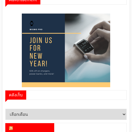
คลังเก็บ
คลัง
เก็บ
สำนักข่าว infoquest