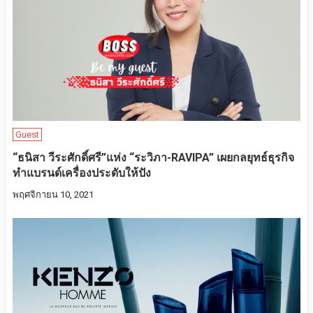
Guest
“ธนิสา วีระศักดิ์ศรี”แห่ง “ระวิภา-RAVIPA” เผยกลยุทธ์ธุรกิจ
ทำแบรนด์เครื่องประดับให้ปัง
พฤศจิกายน 10, 2021