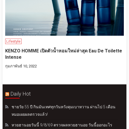
Lifestyle
KENZO HOMME เปิดตัวน้ำหอมใหม่ล่าสุด Eau De Toilette
Intense
กุมภาพันธ์ 10, 2022
Daily Hot
ชายวัย 55 ปี กินมันเทศทุกวันหวังคุมเบาหวาน ผ่านไป 5 เดือน
หมอเผยผลตรวจแล้ว!
หวยฮานอยวันนี้ 9/8/69 ตรวจผลหวยฮานอย วันนี้ออกอะไร