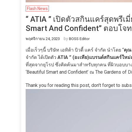
Flash News
“ ATIA ” เปิดตัวสกินแคร์สุดพรีเ
Smart And Confident” ตอบโจทย์
by
พฤศจิกายน 24, 2023
BOSS Editor
เมื่อเร็วๆนี้ บริษัท เอทิต้า บิวตี้ แคร์ จำกัด นำโดย “
คุณ
จำกัด ได้เปิดตัว
ATIA ” (อะเทีย)แบรนด์สกินแคร์ใหม่
ที่สุดจากยุโรป ซึ่งคิดค้นมาสำหรับทุกคน ที่ผิวบอบบ
‘Beautiful Smart and Confident’ ณ The Gardens of 
Thank you for reading this post, don't forget to subs