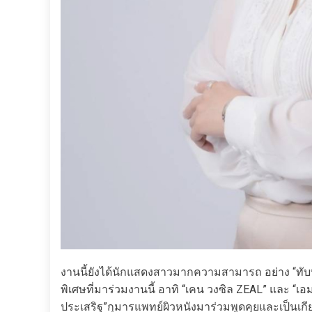
งานนี้ยังได้นักแสดงสาวมากความสามารถ อย่าง “ทับทิม
พิเศษที่มาร่วมงานนี้ อาทิ “เคน วงซิล ZEAL” และ “เ
ประเสริฐ”กุมารแพทย์ผิวหนังมาร่วมพูดคุยและเป็นเกียร