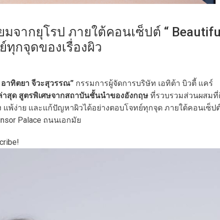
มี่ยมจากยุโรป ภายใต้คอนเซ็ปต์ “ Beautifu
ทุกจุดของเรื่องผิว
 อาทิตยา จีวะสุวรรณ”
กรรมการผู้จัดการบริษัท เอทิต้า บิวตี้ แคร์
ล่าสุด สูตรพิเศษจากสถาบันชั้นนำของอังกฤษ
ที่รวบรวมส่วนผสมที่ด
าง แพ้ง่าย และแก้ปัญหาผิวได้อย่างตอบโจทย์ทุกจุด ภายใต้คอนเซ็ปต
Dinsor Palace ถนนเอกมัย
cribe!