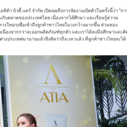
อทิต้า บิวตี้ แคร์ จำกัด เปิดเผยถึงการจัดงานเปิดตัวในครั้งนี้ว่า “กา
้อมกับตลาดของประเทศไทย เนื่องจากได้ศึกษา และเรียนรู้ความ
างใหม่ๆเพื่อเข้าถึงลูกค้าชาวไทยในวงกว้างมากขึ้น ส่วนของ
ล้วเนื่องจากกว่าจะออกผลิตภัณฑ์ทุกตัว และเราได้ลงมือศึกษาและคั
ในต่างประเทศมานานแล้วจึงคิดว่าถึงเวลาแล้ว ที่ลูกค้าชาวไทยจะได้