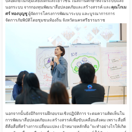
ปลอดภัยในกลุ่มเสี่ยงเด็กและเยาวชน ในสถานศึกษาทั้งในระบบและ
นอกระบบ จากกองทุนพัฒนาสื่อปลอดภัยและสร้างสรรค์ และ
คุณโกเม
ศร์ ทองบุญชู
ผู้จัดการโครงการพัฒนาระบบ และบูรณาการการ
จัดการภัยพิบัติโดยชุมชนท้องถิ่น จังหวัดนครศรีธรรมราช
นอกจากนั้นยังมีกิจกรรมฝึกอบรมเชิงปฏิบัติการ ระดมความคิดเห็นใน
การพัฒนาสื่อปลอดภัยและสร้างสรรค์เพื่อขับเคลื่อนสังคม เพราะสื่อที่
ดีคือสื่อที่สร้างการเปลี่ยนแปลง เป้าหมายหลักคือ “จะทำอย่างไรให้เกิด