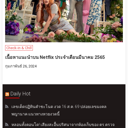
Check-in & Chill
เนื้อหาแนะนำบน Netflix ประจำเดือนมีนาคม 2565
กุมภาพันธ์ 26, 2024
Daily Hot
เลขเด็ดปฏิทินคำชะโนด งวด 16 ส.ค. 69 ปล่อยเลขมงคล
พญานาค แนวทางหวยงวดนี้
หลอนทั้งคอนโด! เสียงสะอื้นปริศนาจากห้องเก็บของ ตร.ตรวจ