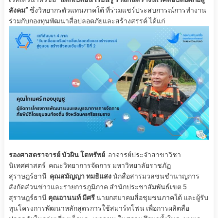
สังคม”
ซึ่งวิทยากรตัวแทนภาคใต้ ที่ร่วมแชร์ประสบการณ์การทำงาน
ร่วมกับกองทุนพัฒนาสื่อปลอดภัยและสร้างสรรค์ ได้แก่
รองศาสตราจารย์ บัวผิน โตทรัพย์
อาจารย์ประจำสาขาวิชา
นิเทศศาสตร์ คณะวิทยาการจัดการ มหาวิทยาลัยราชภัฏ
สุราษฎร์ธานี
คุณสมัญญา ทมธิแสง
นักสื่อสารมวลชนชำนาญการ
สังกัดส่วนข่าวและรายการภูมิภาค สำนักประชาสัมพันธ์เขต 5
สุราษฎร์ธานี
คุณอานนท์ มีศรี
นายกสมาคมสื่อชุมชนภาคใต้ และผู้รับ
ทุนโครงการพัฒนาหลักสูตรการใช้สมาร์ทโฟน เพื่อการผลิตสื่อ