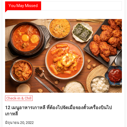
You May Missed
Check-in & Chill
12 เมนูอาหารเกาหลี ที่ต้องไปจัดเมื่อจองตั๋วเครื่องบินไป
เกาหลี
มิถุนายน 20, 2022