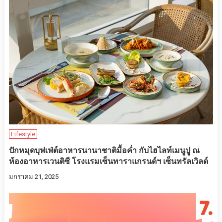
Lifestyle
ปักหมุดบุฟเฟ่ต์อาหารนานาชาติมื้อค่ำ กับไฮไลท์เมนูปู ณ
ห้องอาหารเวนติซี โรงแรมเซ็นทาราแกรนด์ฯ เซ็นทรัลเวิลด์
มกราคม 21, 2025