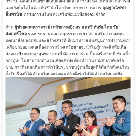
การขับเคลื่อนเครือข่ายสื่อปลอดภัยและสร้างสรรค์ ให้ทันสถานการณ์
และยั่งยืนได้ในท้องถิ่น?” นำโดยวิทยากรกระบวนการ
คุณฐาณิชชา
ลิ้มพานิช
กรรมการบริษัท ส่งเสริมพ่อแม่เพื่อสังคม จำกัด
ด้าน
ผู้ช่วยศาสตราจารย์ เภสัชกรหญิง ดร.สุนทรี ทับทิมไทย ชัย
สัมฤทธิ์โชค
รองประธานคณะอนุกรรมการฯ กล่าวเสริมว่า กองทุน
พัฒนาสื่อปลอดภัยและสร้างสรรค์ มีแนวทางสนับสนุนการทำงานของ
เครือข่ายอย่างต่อเนื่อง การสร้างเครือข่ายจะนำไปสู่การผลิตสื่อเพื่อ
สังคม เป้าหมายสูงสุดของงานนี้ คือการมาร่วมเป็นเครือข่ายที่เข้มแข็ง
กองทุนฯ ไม่สามารถทำงานเพียงลำพัง ต้องทำงานร่วมกับภาคีเครือ
ข่าย ภารกิจหลักคือ การทำให้ประชาชนรู้ทันสื่อยุคดิจิทัล ถ้าสังคมไทย
ตั้งรับเรื่องนี้ได้ สังคมไทยจะรอด แต่ถ้าตั้งรับไม่ได้ สังคมไทยจะพัง