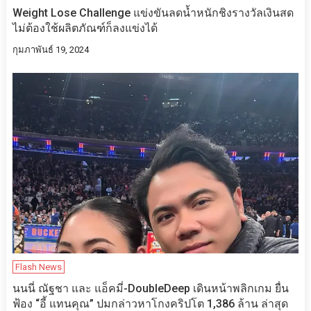
Weight Lose Challenge แข่งขันลดน้ำหนักชิงรางวัลเงินสด
ไม่ต้องใช้ผลิตภัณฑ์ก็ลงแข่งได้
กุมภาพันธ์ 19, 2024
Flash News
นนนี่ ณัฐชา และ แอ็คมี่-DoubleDeep เดินหน้าพลิกเกม ยื่น
ฟ้อง “อี้ แทนคุณ” ปมกล่าวหาโกงคริปโต 1,386 ล้าน ล่าสุด