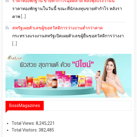
ราคาทองพักฐาน ขายทำกำไรฉุดตลาด หลังพุ่งแรงวานนี้
ราคาทองพักฐานในวันนี้ ขณะที่นักลงทุนขายทำกำไร หลังรา
คาพ […]
สหรัฐเผยตัวเลขผู้ขอสวัสดิการว่างงานต่ำกว่าคาด
กระทรวงแรงงานสหรัฐเปิดเผยตัวเลขผู้ยื่นขอสวัสดิการว่างงา
[…]
BossMagazines
Total Views:
8,245,221
Total Visitors:
382,485