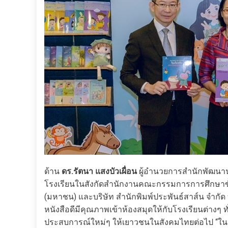
ด้าน
ดร
.
รัตนา แสงบัวเผื่อน
ผู้อำนวยการสำนักพัฒนานว
โรงเรียนในสังกัดสำนักงานคณะกรรมการการศึกษาขั้น
(มหาชน) และบริษัท สำนักพิมพ์ประพันธ์สาส์น จำกัด ท
หนังสือดีมีคุณภาพเข้าห้องสมุดให้กับโรงเรียนต่าง
ประสบการณ์ใหม่ๆ ให้เยาวชนในสังคมไทยต่อไป “