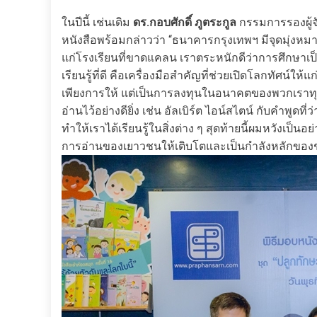
ในปีนี้ เช่นเดิม
ดร.กอบศักดิ์ ภูตระกูล
กรรมการรองผู้จ
หนังสือพร้อมกล่าวว่า “ธนาคารกรุงเทพฯ มีจุดมุ่งห
แก่โรงเรียนที่ขาดแคลน เราตระหนักดีว่าการศึกษา
เรียนรู้ที่ดี คือเครื่องมือสำคัญที่ช่วยเปิดโลกทัศน์ใ
เพียงการให้ แต่เป็นการลงทุนในอนาคตของพวกเราทุ
อ่านไว้อย่างดียิ่ง เช่น อัลเบิร์ต ไอน์สไตน์ กับคำพูดที่ว่
ทำให้เราได้เรียนรู้ในสิ่งต่าง ๆ สุดท้ายนี้ผมหวังเป็นอ
การอ่านของเยาวชนให้เติบโตและเป็นกำลังหลักของช