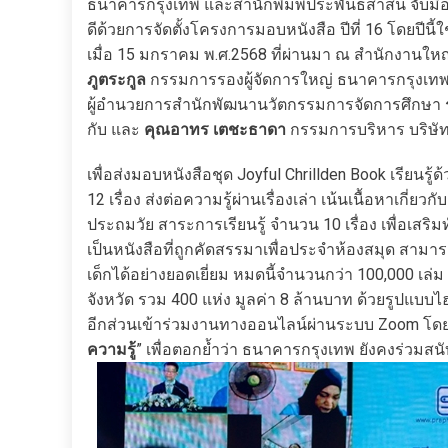
ธนาคารกรุงเทพ และสำนักพิมพ์ประพันธ์สาส์น จับมือเ
ดีด้วยการจัดตั้งโครงการมอบหนังสือ ปีที่ 16 โดยปีนี้ใ
เมื่อ 15 มกราคม พ.ศ.2568 ที่ผ่านมา ณ สำนักงานให
ภูตระกูล
กรรมการรองผู้จัดการใหญ่ ธนาคารกรุงเทพ 
ผู้อำนวยการสำนักพัฒนานวัตกรรมการจัดการศึกษา ร
กับ และ
คุณอาทร เตชะธาดา
กรรมการบริหาร บริษัท 
เพื่อส่งมอบหนังสือชุด Joyful Chrillden Book เรียนร
12 เรื่อง ส่งต่อความรู้ผ่านเรื่องเล่า เน้นเนื้อหาเกี่ยว
ประถมวัย สาระการเรียนรู้ จำนวน 10 เรื่อง เพื่อเสร
เป็นหนังสือที่ถูกคัดสรรมาเพื่อประจำห้องสมุด สามา
เด็กได้อย่างยอดเยี่ยม หมดนี้จำนวนกว่า 100,000 เล
จังหวัด รวม 400 แห่ง มูลค่า 8 ล้านบาท ด้วยรูปแบบไ
อีกส่วนเข้าร่วมงานทางออนไลน์ผ่านระบบ Zoom โดยแส
ความรู้
” เพื่อตอกย้ำว่า ธนาคารกรุงเทพ ยังคงร่วมส