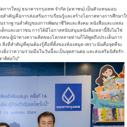
ัดการใหญ่ ธนาคารกรุงเทพ จำกัด (มหาชน) เป็นตัวแทนมอบ
มายสำคัญคือการส่งเสริมการเรียนรู้และสร้างโอกาสทางการศึกษาให
เป็นรากฐานสำคัญของการพัฒนาชีวิตและสังคม หนังสือและแหล่ง
ห้แก่เด็กและเยาวชน การได้มีโอกาสสนับสนุนหนังสือเหล่านี้จึงไม่ใช่
กคน ผู้นำทางความคิดของโลกหลายท่านก็ได้พูดถึงประเด็นการ
า สิ่งที่สำคัญที่คุณต้องรู้คือที่ตั้งของห้องสมุด เพราะนั่นคือจุดที่จะ
ย่างยิ่งว่าความร่วมมือในวันนี้จะเป็นจุดสานต่อ และส่งเสริมนิสัยรัก
าติต่อไป”