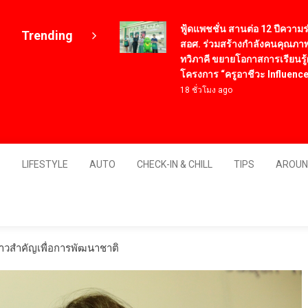
่ต้องไปจัดเมื่อจอง
ฟู้ดแพชชั่น สานต่อ 12 ปีความร่วมมือ
Trending
สอศ. ร่วมสร้างกำลังคนคุณภาพผ่าน
ทวิภาคี ขยายโอกาสการเรียนรู้ผ่าน
โครงการ “ครูอาชีวะ Influencer”
18 ชั่วโมง ago
Thailand
S
LIFESTYLE
AUTO
CHECK-IN & CHILL
TIPS
AROUN
ก้าวสำคัญเพื่อการพัฒนาชาติ