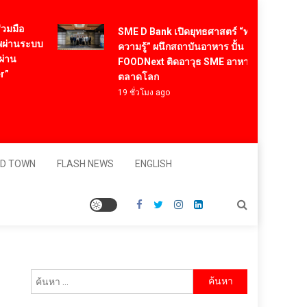
SME D Bank เปิดยุทธศาสตร์ “ทุนคู่องค์
ระบบ
ความรู้” ผนึกสถาบันอาหาร ปั้น
FOODNext ติดอาวุธ SME อาหารไทยสู่
ตลาดโลก
19 ชั่วโมง ago
D TOWN
FLASH NEWS
ENGLISH
ค้นหา
สำหรับ: