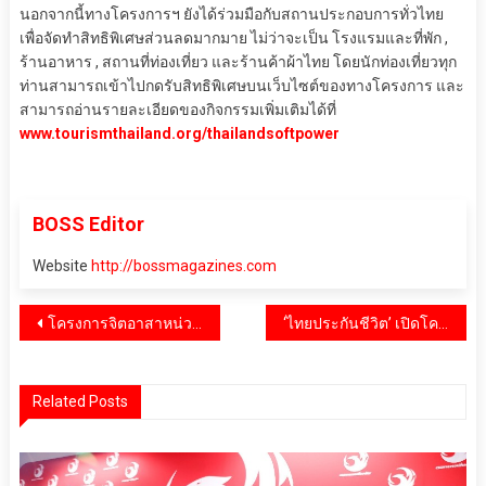
นอกจากนี้ทางโครงการฯ ยังได้ร่วมมือกับสถานประกอบการทั่วไทย
เพื่อจัดทำสิทธิพิเศษส่วนลดมากมาย ไม่ว่าจะเป็น โรงแรมและที่พัก ,
ร้านอาหาร , สถานที่ท่องเที่ยว และร้านค้าผ้าไทย โดยนักท่องเที่ยวทุก
ท่านสามารถเข้าไปกดรับสิทธิพิเศษบนเว็บไซต์ของทางโครงการ และ
สามารถอ่านรายละเอียดของกิจกรรมเพิ่มเติมได้ที่
www.tourismthailand.org/thailandsoftpower
BOSS Editor
Website
http://bossmagazines.com
แนะแนว
โครงการจิตอาสาหน่วยพระราชทานและประชาชนจิตอาสาเขตตลิ่งชัน จังหวัด กทม ร่วมทำความดีด้วยหัวใจ
‘ไทยประกันชีวิต’ เปิดโครงการ ‘ไทยประกันชีวิต เสริมโอกาส สร้างอาชีพ’ จัดอบรมสอนทำอาหาร สร้างอาชีพยั่งยืน นำร่อง 5 จว.
เรื่อง
Related Posts