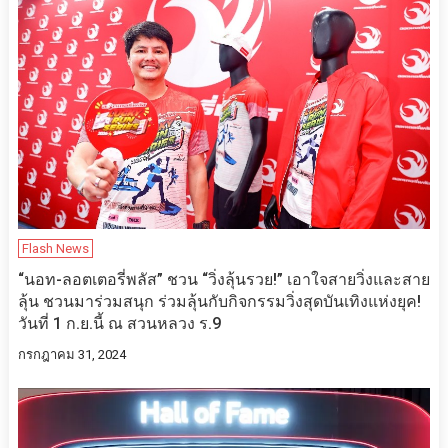
Flash News
“นอท-ลอตเตอรี่พลัส” ชวน “วิ่งลุ้นรวย!” เอาใจสายวิ่งและสาย
ลุ้น ชวนมาร่วมสนุก ร่วมลุ้นกับกิจกรรมวิ่งสุดบันเทิงแห่งยุค!
วันที่ 1 ก.ย.นี้ ณ สวนหลวง ร.9
กรกฎาคม 31, 2024