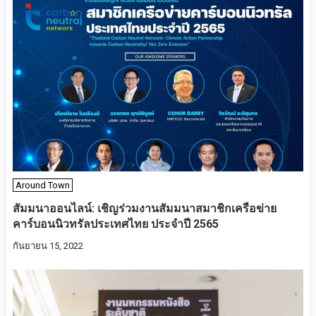
Around Town
สัมมนา​ออนไลน์​: เชิญร่วม​งานสัมมนาสมาชิกเครือข่าย
คาร์บอนนิวทรัลประเทศไทย ประจำปี 2565​
กันยายน 15, 2022