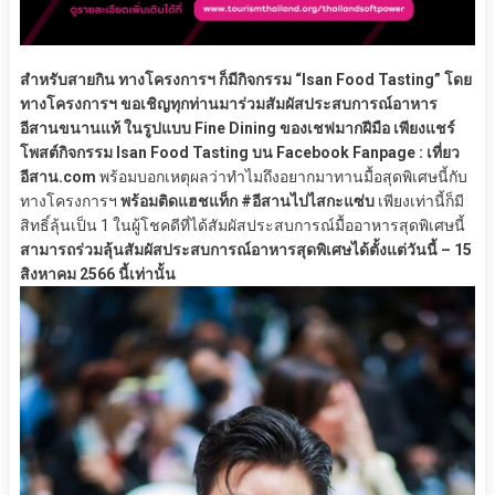
สำหรับสายกิน ทางโครงการฯ ก็มีกิจกรรม “Isan Food Tasting”
โดย
ทางโครงการฯ ขอเชิญทุกท่านมาร่วมสัมผัสประสบการณ์อาหาร
อีสานขนานแท้ ในรูปแบบ Fine Dining ของเชฟมากฝีมือ เพียงแชร์
โพสต์กิจกรรม Isan Food Tasting บน Facebook Fanpage : เที่ยว
อีสาน.com
พร้อมบอกเหตุผลว่าทำไมถึงอยากมาทานมื้อสุดพิเศษนี้กับ
ทางโครงการฯ
พร้อมติดแฮชแท็ก #อีสานไปไสกะแซ่บ
เพียงเท่านี้ก็มี
สิทธิ์ลุ้นเป็น 1 ในผู้โชคดีที่ได้สัมผัสประสบการณ์มื้ออาหารสุดพิเศษนี้
สามารถร่วมลุ้นสัมผัสประสบการณ์อาหารสุดพิเศษได้ตั้งแต่วันนี้ – 15
สิงหาคม 2566 นี้เท่านั้น