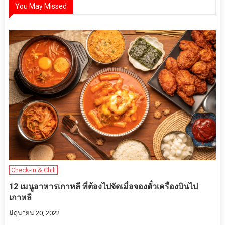
You May Missed
Check-in & Chill
12 เมนูอาหารเกาหลี ที่ต้องไปจัดเมื่อจองตั๋วเครื่องบินไป
เกาหลี
มิถุนายน 20, 2022