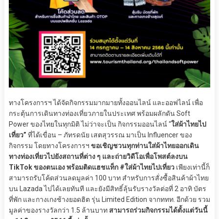
ทางโครงการฯ ได้จัดกิจกรรมมากมายทั้งออนไลน์ และออฟไลน์ เพื่อ
กระตุ้นการเดินทางท่องเที่ยวภายในประเทศ พร้อมผลักดัน Soft
Power ของไทยในทุกมิติ ไม่ว่าจะเป็น กิจกรรมออนไลน์ “
ใส่ผ้าไทยไป
เที่ยว”
ที่ได้เขื่อน – ภัทรดนัย เสตสุวรรณ มาเป็น Influencer ของ
กิจกรรม โดยทางโครงการฯ
ขอเชิญชวนทุกท่านใส่ผ้าไทยออกเดิน
ทางท่องเที่ยวไปยังสถานที่ต่าง ๆ และถ่ายวิดีโอเพื่อโพสต์ลงบน
TikTok ของตนเอง
พร้อมติดแฮชแท็ก #ใส่ผ้าไทยไปเที่ยว
เพียงเท่านี้ก็
สามารถรับโค้ดส่วนลดมูลค่า 100 บาท สำหรับการสั่งซื้อสินค้าผ้าไทย
บน Lazada ไปได้เลยทันที และยังมีสิทธิ์ลุ้นรับรางวัลต่อที่ 2 อาทิ บัตร
ที่พัก และกางเกงช้างยอดฮิต รุ่น Limited Edition จากททท. อีกด้วย รวม
มูลค่าของรางวัลกว่า 1.5 ล้านบาท
สามารถร่วมกิจกรรมได้ตั้งแต่วันนี้