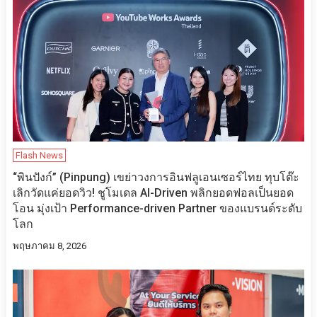
Flash News
“พินปังก์” (Pinpung) เขย่าวงการอินฟลูเอนเซอร์ไทย ทุบโต๊ะ
เลิกวัดแค่ยอดวิว! ชูโมเดล AI-Driven พลิกยอดฟอลเป็นยอด
โอน มุ่งเป้า Performance-driven Partner ของแบรนด์ระดับ
โลก
พฤษภาคม 8, 2026