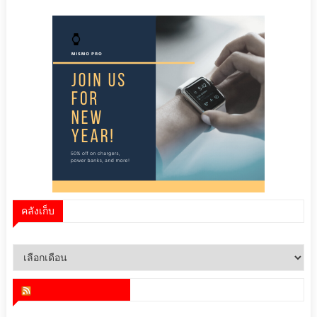
คลังเก็บ
คลัง
เก็บ
สำนักข่าว infoquest