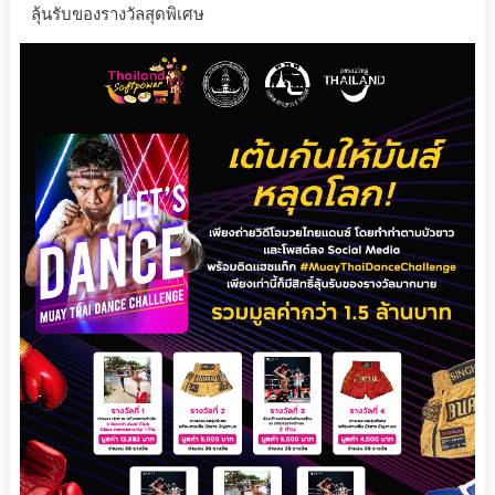
ลุ้นรับของรางวัลสุดพิเศษ