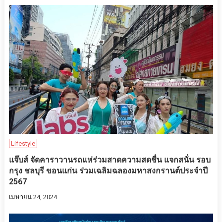
Lifestyle
แจ๊บส์ จัดคาราวานรถแห่ร่วมสาดความสดชื่น แจกสนั่น รอบ
กรุง ชลบุรี ขอนแก่น ร่วมเฉลิมฉลองมหาสงกรานต์ประจำปี
2567
เมษายน 24, 2024