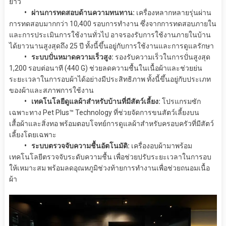
ยาว
• ผ่านการทดสอบด้านความทนทาน:
เครื่องหลากหลายรุ่นผ่าน
การทดสอบมากกว่า 10,400 รอบการทำงาน ซึ่งจากการทดสอบภายใน
และการประเมินการใช้งานทั่วไป อาจรองรับการใช้งานภายในบ้าน
ได้ยาวนานสูงสุดถึง 25 ปี ทั้งนี้ขึ้นอยู่กับการใช้งานและการดูแลรักษา
• ระบบปั่นหมาดความเร็วสูง:
รองรับความเร็วในการปั่นสูงสุด
1,200 รอบต่อนาที (440 G) ช่วยลดความชื้นในเนื้อผ้าและช่วยย่น
ระยะเวลาในการอบผ้าได้อย่างมีประสิทธิภาพ ทั้งนี้ขึ้นอยู่กับประเภท
ของผ้าและสภาพการใช้งาน
• เทคโนโลยีดูแลผ้าสำหรับบ้านที่มีสัตว์เลี้ยง:
โปรแกรมซัก
เฉพาะทาง Pet Plus™ Technology ที่ช่วยจัดการขนสัตว์เลี้ยงบน
เสื้อผ้าและสิ่งทอ พร้อมตอบโจทย์การดูแลผ้าสำหรับครอบครัวที่มีสัตว์
เลี้ยงโดยเฉพาะ
• ระบบตรวจจับความชื้นอัตโนมัติ:
เครื่องอบผ้ามาพร้อม
เทคโนโลยีตรวจจับระดับความชื้น เพื่อช่วยปรับระยะเวลาในการอบ
ให้เหมาะสม พร้อมลดอุณหภูมิช่วงท้ายการทำงานเพื่อช่วยถนอมเนื้อ
ผ้า