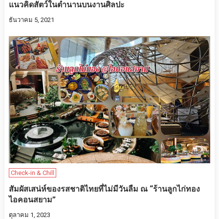
แนวคิดสัตว์ในตำนานบนงานศิลปะ
ธันวาคม 5, 2021
Check-in & Chill
สัมผัสเสน่ห์ของรสชาติไทยที่ไม่มีวันลืม ณ “ร้านลูกไก่ทอง
ไอคอนสยาม”
ตุลาคม 1, 2023