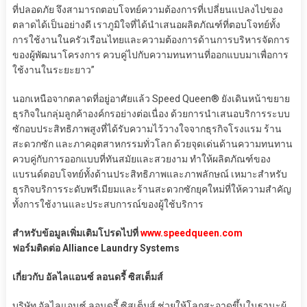
ที่ปลอดภัย จึงสามารถตอบโจทย์ความต้องการที่เปลี่ยนแปลงไปของ
ตลาดได้เป็นอย่างดี เราภูมิใจที่ได้นำเสนอผลิตภัณฑ์ที่ตอบโจทย์ทั้ง
การใช้งานในครัวเรือนไทยและความต้องการด้านการบริหารจัดการ
ของผู้พัฒนาโครงการ ควบคู่ไปกับความทนทานที่ออกแบบมาเพื่อการ
ใช้งานในระยะยาว”
นอกเหนือจากตลาดที่อยู่อาศัยแล้ว Speed Queen® ยังเดินหน้าขยาย
ธุรกิจในกลุ่มลูกค้าองค์กรอย่างต่อเนื่อง ด้วยการนำเสนอบริการระบบ
ซักอบประสิทธิภาพสูงที่ได้รับความไว้วางใจจากธุรกิจโรงแรม ร้าน
สะดวกซัก และภาคอุตสาหกรรมทั่วโลก ด้วยจุดเด่นด้านความทนทาน
ควบคู่กับการออกแบบที่ทันสมัยและสวยงาม ทำให้ผลิตภัณฑ์ของ
แบรนด์ตอบโจทย์ทั้งด้านประสิทธิภาพและภาพลักษณ์ เหมาะสำหรับ
ธุรกิจบริการระดับพรีเมียมและร้านสะดวกซักยุคใหม่ที่ให้ความสำคัญ
ทั้งการใช้งานและประสบการณ์ของผู้ใช้บริการ
สำหรับข้อมูลเพิ่มเติมโปรดไปที่
www.speedqueen.com
ฟอร์มติดต่อ Alliance Laundry Systems
เกี่ยวกับ อัลไลแอนซ์ ลอนดรี้ ซิสเต็มส์
บริษัท อัลไลแอนซ์ ลอนดรี้ ซิสเต็มส์ ช่วยให้โลกสะอาดขึ้นในฐานะผู้