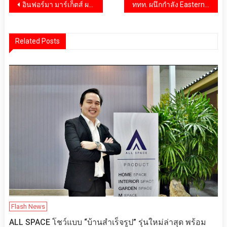
แนะแนว
อินฟอร์มา มาร์เก็ตส์ ผนึก พพ. และ TESTA ดัน ASEW 2026 เป็นเวทีความร่วมมือพลังงานระดับภูมิภาค ขับเคลื่อนนวัตกรรมพลังงานสะอาดของเอเชีย
ททท. ผนึกกำลัง Eastern & Oriental Express เปิดมิติใหม่ท่องเที่ยวไทยระดับเวิลด์คลาส ตอบโจทย์นักเดินทางคุณภาพ
เรื่อง
Related Posts
Flash News
ALL SPACE โชว์แบบ “บ้านสำเร็จรูป” รุ่นใหม่ล่าสุด พร้อม