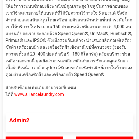
ให้บริการระบบซักอบเชิงพาณิชย์คุณภาพสูง โซลูชันการซักอบของ
เรามีจำหน่ายภายใต้แบรนด์ที่ได้รับความไว้วางใจ 5 แบรนด์ ซึ่งจัด
จำหน่ายและสนับสนุนโดยเครือข่ายตัวแทนจำหน่ายชั้นนำระดับโลก
เราให้บริการในประมาณ 150 ประเทศด้วยทีมงานมากกว่า 4,000 คน
แบรนด์ของเราประกอบด้วย Speed Queen®, UniMac®, Huebsch®,
Primus® และ IPSO® ซึ่งเมื่อรวมกันแล้วจะนำเสนอผลิตภัณฑ์เครื่อง
ซักผ้า เครื่องอบผ้า และเครื่องรีดผ้าเชิงพาณิชย์ที่ครบวงจร (รองรับ
ความจุตั้งแต่ 20–400 ปอนด์ หรือ 9–180 กิโลกรัม) พร้อมบริการช่วย
เหลือ นอกจากนี้ คุณยังสามารถเพลิดเพลินกับการซักและดูแลรักษา
เนื้อผ้าที่เหนือกว่าด้วยอุปกรณ์ซักอบระดับเชิงพาณิชย์ภายในบ้านของ
คุณ ผ่านเครื่องซักผ้าและเครื่องอบผ้า Speed Queen®
สำหรับข้อมูลเพิ่มเติม สามารถเยี่ยมชม
ได้ที่
www.alliancelaundry.com
Admin2