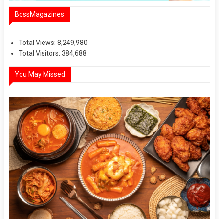
BossMagazines
Total Views:
8,249,980
Total Visitors:
384,688
You May Missed