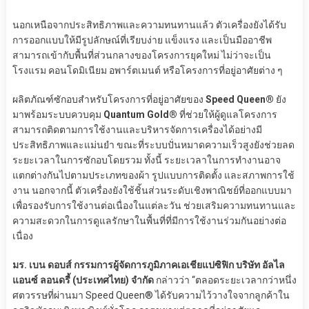
นอกเหนือจากประสิทธิภาพและความทนทานแล้ว ตัวเครื่องยังได้รับ
การออกแบบให้มีรูปลักษณ์ที่เรียบง่าย แข็งแรง และเป็นมืออาชีพ
สามารถเข้ากับพื้นที่ส่วนกลางของโครงการยุคใหม่ ไม่ว่าจะเป็น
โรงแรม คอนโดมิเนียม อพาร์ตเมนต์ หรือโครงการที่อยู่อาศัยต่าง ๆ
ผลิตภัณฑ์ซักอบสำหรับโครงการที่อยู่อาศัยของ
Speed Queen®
ยัง
มาพร้อมระบบควบคุม
Quantum Gold®
ที่ช่วยให้ผู้ดูแลโครงการ
สามารถติดตามการใช้งานและบริหารจัดการเครื่องได้อย่างมี
ประสิทธิภาพและแม่นยำ ขณะที่ระบบปั่นหมาดความเร็วสูงยังช่วยลด
ระยะเวลาในการซักอบโดยรวม ทั้งนี้ ระยะเวลาในการทำงานอาจ
แตกต่างกันไปตามประเภทของผ้า รูปแบบการติดตั้ง และสภาพการใช้
งาน นอกจากนี้ ตัวเครื่องยังใช้ชิ้นส่วนระดับเชิงพาณิชย์ที่ออกแบบมา
เพื่อรองรับการใช้งานต่อเนื่องในแต่ละวัน ช่วยเสริมความทนทานและ
ความสะดวกในการดูแลรักษาในพื้นที่ที่มีการใช้งานร่วมกันอย่างต่อ
เนื่อง
มร. เบน ดอบส์ กรรมการผู้จัดการภูมิภาคเอเชียแปซิฟิก บริษัท อัลไล
แอนซ์ ลอนดรี้ (ประเทศไทย) จำกัด
กล่าวว่า “ตลอดระยะเวลากว่าหนึ่ง
ศตวรรษที่ผ่านมา Speed Queen® ได้รับความไว้วางใจจากลูกค้าใน