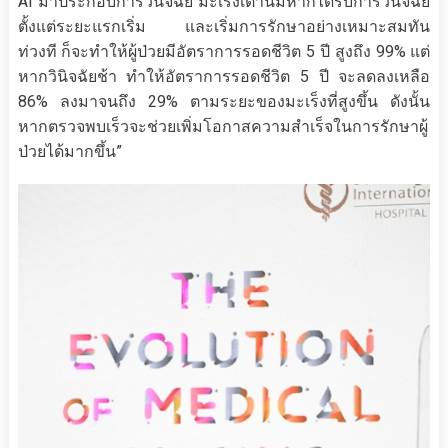
AI มาประกอบการวินิจฉัย มะเร็งเต้านมหากได้รับการวินิจฉัย
ตั้งแต่ระยะแรกเริ่ม และเริ่มการรักษาอย่างเหมาะสมทัน
ท่วงที ก็จะทำให้ผู้ป่วยมีอัตราการรอดชีวิต 5 ปี สูงถึง 99% แต่
หากวินิจฉัยช้า ทำให้อัตราการรอดชีวิต 5 ปี จะลดลงเหลือ
86% ลงมาจนถึง 29% ตามระยะของมะเร็งที่สูงขึ้น ดังนั้น
หากตรวจพบเร็วจะช่วยเพิ่มโอกาสความสำเร็จในการรักษาผู้
ป่วยได้มากขึ้น”