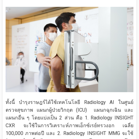
ทั้งนี้ บำรุงราษฎร์ได้ใช้เทคโนโลยี Radiology AI ในศูนย์
ตรวจสุขภาพ แผนกผู้ป่วยวิกฤต (ICU) แผนกฉุกเฉิน และ
แผนกอื่น ๆ โดยแบ่งเป็น 2 ส่วน คือ 1. Radiology INSIGHT
CXR จะใช้ในการวิเคราะห์ภาพเอ็กซ์เรย์ทรวงอก เฉลี่ย
100,000 ภาพต่อปี และ 2. Radiology INSIGHT MMG จะใช้