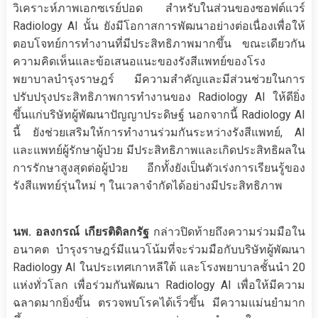
วิเคราะห์ภาพเอกซเรย์ปอด สำหรับในส่วนของซอฟต์แวร์
Radiology AI นั้น ยังมีโอกาสการพัฒนาอย่างต่อเนื่องเพื่อให้
ตอบโจทย์การทำงานที่มีประสิทธิภาพมากขึ้น ขณะเดียวกัน
ความคิดเห็นและข้อเสนอแนะของรังสีแพทย์ของโรง
พยาบาลบำรุงราษฎร์ มีความสำคัญและมีส่วนช่วยในการ
ปรับปรุงประสิทธิภาพการทำงานของ Radiology AI ให้ดียิ่ง
ขึ้นแก่บริษัทผู้พัฒนาปัญญาประดิษฐ์ นอกจากนี้ Radiology AI
นี้ ยังช่วยเสริมให้การทำงานร่วมกันระหว่างรังสีแพทย์, AI
และแพทย์ผู้รักษาผู้ป่วย มีประสิทธิภาพและเกิดประสิทธิผลใน
การรักษาสูงสุดต่อผู้ป่วย อีกทั้งยังเป็นตัวเร่งการเรียนรู้ของ
รังสีแพทย์รุ่นใหม่ ๆ ในเวลาจำกัดได้อย่างมีประสิทธิภาพ
นพ. อลงกรณ์ เกียรติดิลกรัฐ
กล่าวปิดท้ายถึงความร่วมมือใน
อนาคต บำรุงราษฎร์มีแนวโน้มที่จะร่วมมือกับบริษัทผู้พัฒนา
Radiology AI ในประเทศเกาหลีใต้ และโรงพยาบาลชั้นนำ 20
แห่งทั่วโลก เพื่อร่วมกันพัฒนา Radiology AI เพื่อให้มีความ
ฉลาดมากยิ่งขึ้น ตรวจพบโรคได้เร็วขึ้น มีความแม่นยำมาก