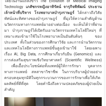
โดยในงานแถลงข่าว The Evolution of Medical Imaging
Technology
เภสัชกรหญิงอาทิรัตน์
จารุกิจพิพัฒน์ ประธาน
เจ้าหน้าที่บริหาร โรงพยาบาลบำรุงราษฎร์
ได้กล่าวถึงวิสัย
ทัศน์และทิศทางของบำรุงราษฎร์ ที่มุ่งให้ความสำคัญด้าน
นวัตกรรมทางการแพทย์มาอย่างต่อเนื่อง จะเห็นได้ว่าที่ผ่าน
มา บำรุงราษฎร์ได้เปิดรับเอานวัตกรรมเทคโนโลยีใหม่ๆ ที่
เหมาะสมเข้ามาใช้ในโรงพยาบาลเป็นอันดับต้นๆ ของ
ประเทศ ทั้งในส่วนของการศึกษาวิจัย และการนำนวัตกรรม
และเทคโนโลยีทางการแพทย์ขั้นสูงเข้ามาใช้ โดยเฉพาะ
เรื่อง AI, Big Data, การศึกษาเกี่ยวกับยีน (Genomics) และ
การส่งเสริมสุขภาพเชิงวิทยาศาสตร์ (Scientific Wellness)
เพื่อเอื้อประโยชน์ต่อทั้งแพทย์ผู้ให้การรักษา บุคลากร
ทางการแพทย์ สหสาขาวิชาชีพ ในการบริบาลผู้ป่วยอย่าง
ครอบคลุมทุกมิติในทุกกระบวนการของการรักษาเพื่อให้เกิด
ผลลัพธ์ที่ดีที่สุด โดยคำนึงถึงความปลอดภัยของผู้ป่วยเป็น
สำคัญ