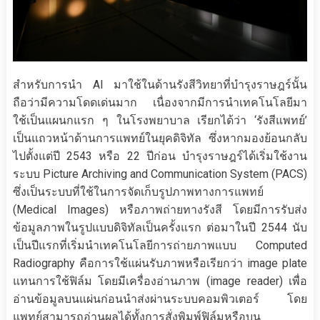
สำหรับการนำ AI มาใช้ในด้านรังสีวิทยาที่บำรุงราษฎร์นั้น
ถือว่ามีความโดดเด่นมาก เนื่องจากมีการนำเทคโนโลยีมา
ใช้เป็นแผนกแรก ๆ ในโรงพยาบาล เรียกได้ว่า ‘รังสีแพทย์’
เป็นแถวหน้าด้านการแพทย์ในยุคดิจิทัล ซึ่งหากมองย้อนกลับ
ไปตั้งแต่ปี 2543 หรือ 22 ปีก่อน บำรุงราษฎร์ได้เริ่มใช้งาน
ระบบ Picture Archiving and Communication System (PACS)
ซึ่งเป็นระบบที่ใช้ในการจัดเก็บรูปภาพทางการแพทย์
(Medical Images) หรือภาพถ่ายทางรังสี โดยมีการรับส่ง
ข้อมูลภาพในรูปแบบดิจิทัลเป็นครั้งแรก ต่อมาในปี 2544 นับ
เป็นปีแรกที่เริ่มนำเทคโนโลยีการถ่ายภาพแบบ Computed
Radiography คือการใช้แผ่นรับภาพหรือเรียกว่า image plate
แทนการใช้ฟิล์ม โดยมีเครื่องอ่านภาพ (image reader) เพื่อ
อ่านข้อมูลบนแผ่นก่อนนำส่งผ่านระบบคอมพิวเตอร์ โดย
แพทย์สามารถอ่านผลได้ทั้งการสั่งพิมพ์ฟิล์มหรือบน