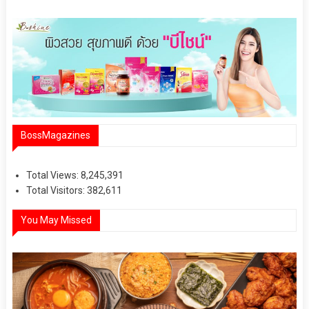
BossMagazines
Total Views:
8,245,391
Total Visitors:
382,611
You May Missed