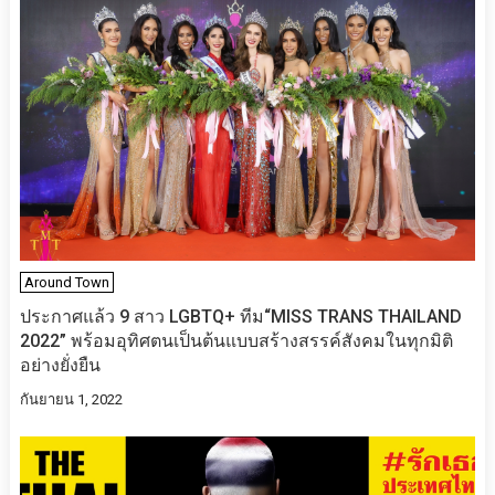
Around Town
ประกา​ศแล้ว​ 9 สาว LGBTQ+ ทีม“MISS TRANS THAILAND
2022” พร้อมอุทิศตนเป็นต้นแบบสร้างสรรค์สังคมในทุกมิติ
อย่างยั่งยืน
กันยายน 1, 2022