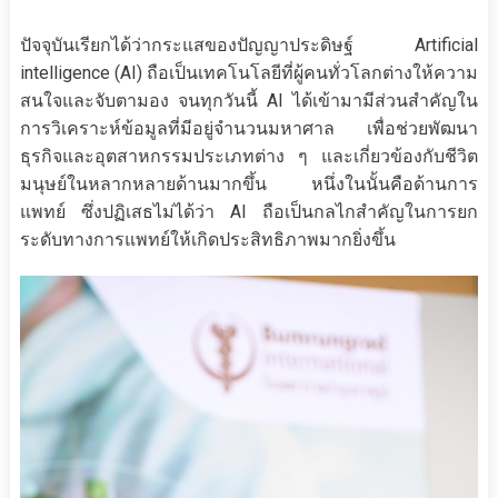
ปัจจุบันเรียกได้ว่ากระแสของปัญญาประดิษฐ์ Artificial
intelligence (AI) ถือเป็นเทคโนโลยีที่ผู้คนทั่วโลกต่างให้ความ
สนใจและจับตามอง จนทุกวันนี้ AI ได้เข้ามามีส่วนสำคัญใน
การวิเคราะห์ข้อมูลที่มีอยู่จำนวนมหาศาล เพื่อช่วยพัฒนา
ธุรกิจและอุตสาหกรรมประเภทต่าง ๆ และเกี่ยวข้องกับชีวิต
มนุษย์ในหลากหลายด้านมากขึ้น หนึ่งในนั้นคือด้านการ
แพทย์ ซึ่งปฏิเสธไม่ได้ว่า AI ถือเป็นกลไกสำคัญในการยก
ระดับทางการแพทย์ให้เกิดประสิทธิภาพมากยิ่งขึ้น