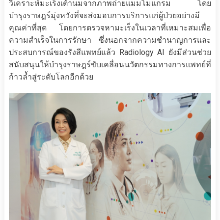
วิเคราะห์มะเร็งเต้านมจากภาพถ่ายแมมโมแกรม โดย
บำรุงราษฎร์มุ่งหวังที่จะส่งมอบการบริการแก่ผู้ป่วยอย่างมี
คุณค่าที่สุด โดยการตรวจหามะเร็งในเวลาที่เหมาะสมเพื่อ
ความสำเร็จในการรักษา ซึ่งนอกจากความชำนาญการและ
ประสบการณ์ของรังสีแพทย์แล้ว Radiology AI ยังมีส่วนช่วย
สนับสนุนให้บำรุงราษฎร์ขับเคลื่อนนวัตกรรมทางการแพทย์ที่
ก้าวล้ำสู่ระดับโลกอีกด้วย