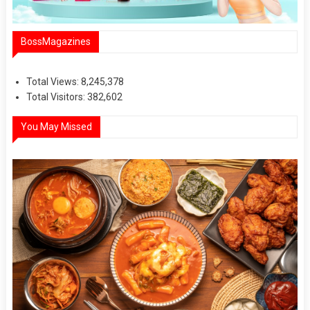
BossMagazines
Total Views:
8,245,378
Total Visitors:
382,602
You May Missed