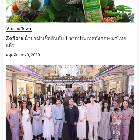
Around Town
Zoflora น้ำยาฆ่าเชื้ออันดับ 1 จากประเทศอังกฤษ มาไทย
แล้ว
พฤศจิกายน 3, 2020