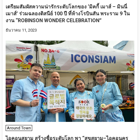
เตรียมสัมผัสความน่ารักระดับโลกของ ‘มิคกี้ เมาส์ – มินนี่
เมาส์’ ร่วมฉลองดิสนีย์ 100 ปี ที่ห้างโรบินสัน พระราม 9 ใน
งาน “ROBINSON WONDER CELEBRATION”
ธันวาคม 11, 2023
Around Town
ไอคอนสยาม สร้างชื่อระดับโลก พา “สุขสยาม–ไอคอนคร