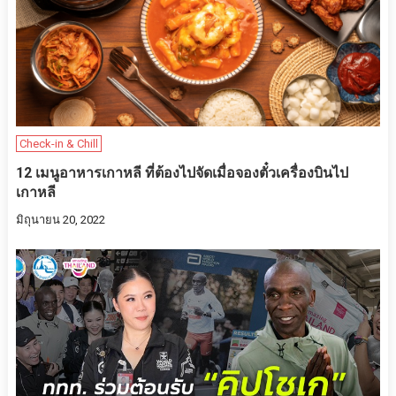
Check-in & Chill
12 เมนูอาหารเกาหลี ที่ต้องไปจัดเมื่อจองตั๋วเครื่องบินไป
เกาหลี
มิถุนายน 20, 2022