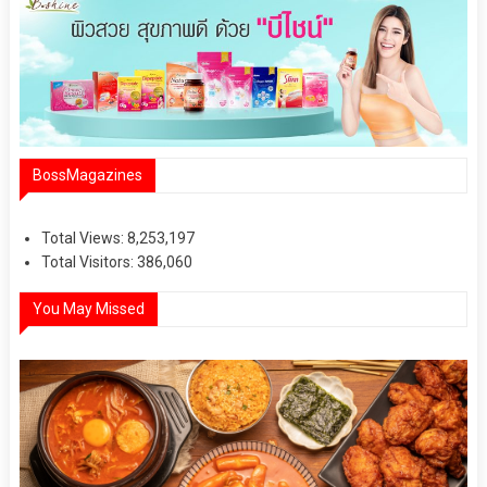
BossMagazines
Total Views:
8,253,197
Total Visitors:
386,060
You May Missed