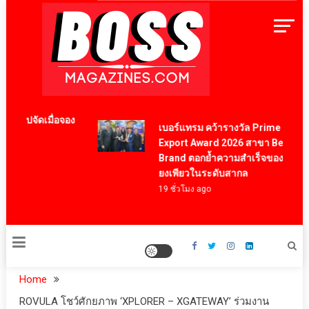
Skip
to
content
BossMagazinesThailand
้องไปจัดเมื่อจอง
เบอร์แทรม คว้ารางวัล Prime Ministe
Export Award 2026 สาขา Best Thai
Brand ตอกย้ำความสำเร็จของแบรนด์เ
ยงเพียวในระดับสากล
19 ชั่วโมง ago
Home
ROVULA โชว์ศักยภาพ ‘XPLORER – XGATEWAY’ ร่วมงาน