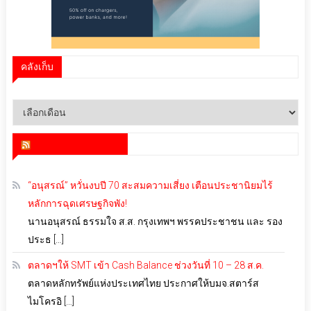
คลังเก็บ
คลัง
เก็บ
สำนักข่าว infoquest
“อนุสรณ์” หวั่นงบปี 70 สะสมความเสี่ยง เตือนประชานิยมไร้
หลักการฉุดเศรษฐกิจพัง!
นานอนุสรณ์ ธรรมใจ ส.ส. กรุงเทพฯ พรรคประชาชน และ รอง
ประธ […]
ตลาดฯให้ SMT เข้า Cash Balance ช่วงวันที่ 10 – 28 ส.ค.
ตลาดหลักทรัพย์แห่งประเทศไทย ประกาศให้บมจ.สตาร์ส
ไมโครอิ […]