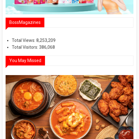
BossMagazines
Total Views:
8,253,209
Total Visitors:
386,068
You May Missed