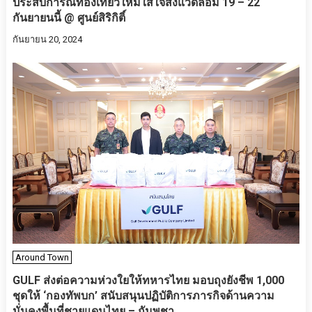
ประสบการณ์ท่องเที่ยวใหม่ใส่ใจสิ่งแวดล้อม 19 – 22
กันยายนนี้ @ ศูนย์สิริกิติ์
กันยายน 20, 2024
Around Town
GULF ส่งต่อความห่วงใยให้ทหารไทย มอบถุงยังชีพ 1,000
ชุดให้ ‘กองทัพบก’ สนับสนุนปฏิบัติการภารกิจด้านความ
มั่นคงพื้นที่ชายแดนไทย – กัมพูชา