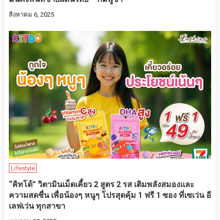
สิงหาคม 6, 2025
Lifestyle
“คิทโด้” วิตามินเม็ดเคี้ยว 2 สูตร 2 รส เติมพลังสมองและ
ความสดชื่น เพื่อน้องๆ หนูๆ โปรสุดคุ้ม 1 ฟรี 1 ซอง ที่เซเว่น อี
เลฟเว่น ทุกสาขา