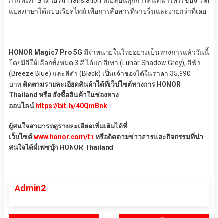
กำแพงภาษาด้วย AI Translation ที่เปลี่ยนทุกการสนทนาให้ไร้ข้อจำกัด
แปลภาษาได้แบบเรียลไทม์ เพื่อการสื่อสารที่ราบรื่นและง่ายกว่าที่เคย
HONOR Magic7 Pro 5G
มีจำหน่ายในไทยอย่างเป็นทางการแล้ววันนี้
โดยมีสีให้เลือกทั้งหมด 3 สี ได้แก่ สีเทา (Lunar Shadow Grey), สีฟ้า
(Breeze Blue) และสีดำ (Black) เป็นเจ้าของได้ในราคา 35,990
บาท
ติดตามรายละเอียดสินค้าได้ที่เว็ปไซต์ทางการ HONOR
Thailand หรือ สั่งซื้อสินค้าในช่องทาง
ออนไลน์
https://bit.ly/40QmBnk
ผู้สนใจสามารถดูรายละเอียดเพิ่มเติมได้ที่
เว็บไซต์
www.honor.com/th
หรือติดตามข่าวสารและกิจกรรมที่น่า
สนใจได้ที่เฟซบุ๊ก HONOR Thailand
Admin2