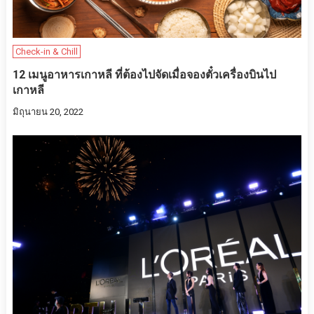
Check-in & Chill
12 เมนูอาหารเกาหลี ที่ต้องไปจัดเมื่อจองตั๋วเครื่องบินไป
เกาหลี
มิถุนายน 20, 2022