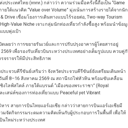
แห่งประเทศไทย (ททท.) กล่าวว่า ความร่วมมือครั้งนี้ถือเป็น “Game
พ ภายใต้แนวคิด “Value over Volume” มุ่งเน้นการสร้างรายได้จากนัก
ly & Drive เชื่อมโยงการเดินทางแบบไร้รอยต่อ, Two-way Tourism
h-Value Niche เจาะกลุ่มนักท่องเที่ยวกำลังซื้อสูง พร้อมนำข้อมู
บบพุ่งเป้า
ดเผยว่า การขยายรันเวย์และการปรับปรุงอาคารผู้โดยสารอยู่
2569 เพื่อรองรับเที่ยวบินระหว่างประเทศอย่างเต็มรูปแบบ ควบคู่ก
จราจรให้มีประสิทธิภาพ
ดประจวบคีรีขันธ์เสริมว่า จังหวัดประจวบคีรีขันธ์ยังเตรียมเดินหน้า
วันที่ 8–16 สิงหาคม 2569 ณ สถานีรถไฟหัวหิน พร้อมขับเคลื่อน
วเชิงไลฟ์สไตล์ ภายใต้แบรนด์ “เมืองของพระราชา” (Royal
ะเสน่ห์ของการท่องเที่ยวแบบ Peaceful yet Vibrant
ริหาร สายการบินไทยแอร์เอเชีย กล่าวว่าสายการบินแอร์เอเชียมี
วมจัดกิจกรรมระดมความคิดเห็นกับผู้ประกอบการในพื้นที่ เพื่อให้
งบินใหม่ระหว่างประเทศ