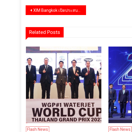
แนะแนว
XIM Bangkok เปิดประสบการณ์ Cocktail Bar ที่ทุกแก้วมีเรื่องเล่า กับศาสตร์แห่ง Mixology ผ่าน 4 Chapters
เรื่อง
Related Posts
Flash News
Flash News