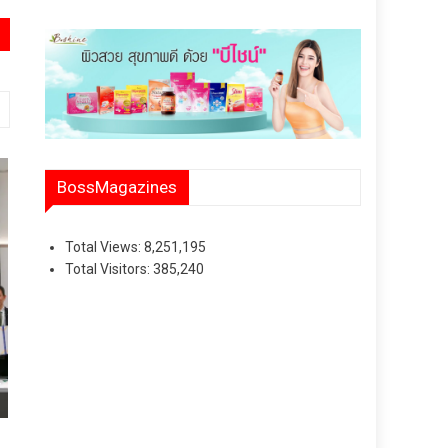
BossMagazines
Total Views:
8,251,195
Total Visitors:
385,240