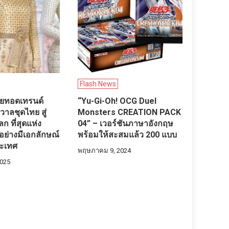
Flash News
ถ่ายทอดเทรนด์
“Yu-Gi-Oh! OCG Duel
รวาลชุดไทย สู่
Monsters CREATION PACK
 ที่สุดแห่ง
04” – เวอร์ชันภาษาอังกฤษ
ย่างมีเอกลักษณ์
พร้อมให้สะสมแล้ว 200 แบบ
ะเทศ
พฤษภาคม 9, 2024
025