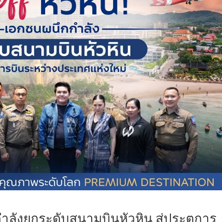
กำลังยกระดับสนามบินหัวหิน สู่ประตูการ