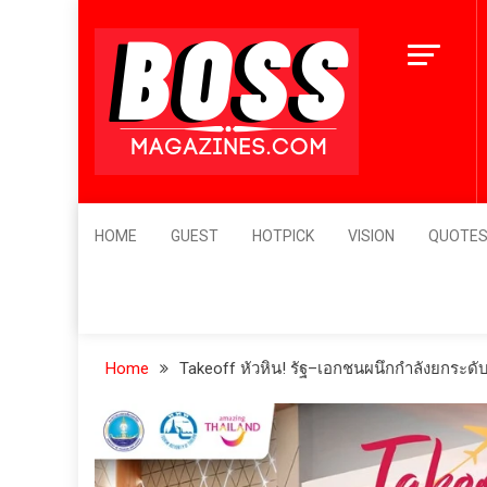
Skip
to
content
BossMagazines
Leader's Vision
HOME
GUEST
HOTPICK
VISION
QUOTE
Home
Takeoff หัวหิน! รัฐ–เอกชนผนึกกำลังยกระดับ