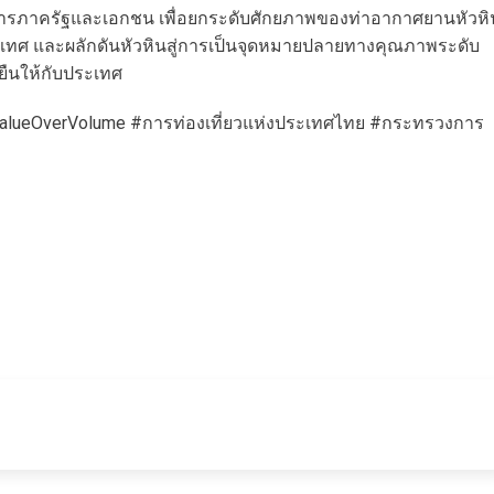
าการภาครัฐและเอกชน เพื่อยกระดับศักยภาพของท่าอากาศยานหัวหิ
ระเทศ และผลักดันหัวหินสู่การเป็นจุดหมายปลายทางคุณภาพระดับ
ยืนให้กับประเทศ
#ValueOverVolume #การท่องเที่ยวแห่งประเทศไทย #กระทรวงการ