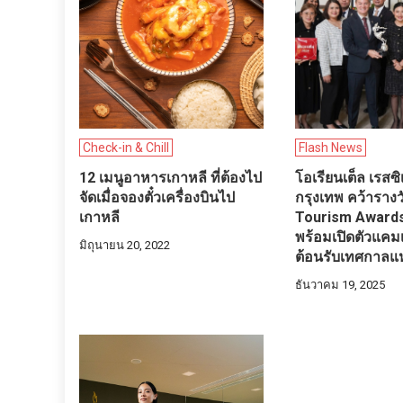
Check-in & Chill
Flash News
12 เมนูอาหารเกาหลี ที่ต้องไป
โอเรียนเต็ล เรสซิ
จัดเมื่อจองตั๋วเครื่องบินไป
กรุงเทพ คว้ารางว
เกาหลี
Tourism Award
พร้อมเปิดตัวแคม
มิถุนายน 20, 2022
ต้อนรับเทศกาลแ
ธันวาคม 19, 2025