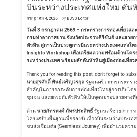
บินระหว่างประเทศแห่งใหม่ ดันหั
by
กรกฎาคม 4, 2026
BOSS Editor
วันที่ 3 กรกฎาคม 2569 – กระทรวงการท่องเที่ยวแ
กรมท่าอากาศยาน จังหวัดประจวบคีรีขันธ์ และสายกา
หัวหิน สู่การเป็นประตูการบินระหว่างประเทศแห่ง
Insights Workshop เพื่อเตรียมความพร้อมด้านโคร
ระหว่างประเทศ พร้อมผลักดันหัวหินสู่เมืองท่องเที
Thank you for reading this post, don't forget to subs
นายสุรศักดิ์ พันธ์เจริญวรกุล
รัฐมนตรีว่าการกระทรวงกา
สำคัญในการยกระดับการท่องเที่ยวไทยสู่การเติบโตอย
ชุมชน และยกระดับหัวหินให้เป็นจุดหมายปลายทางที่ส
ด้าน
นายภัทรพงศ์ ภัทรประสิทธิ์
รัฐมนตรีช่วยว่ากา
โครงสร้างพื้นฐานเพื่อรองรับเที่ยวบินระหว่างประเท
ขนส่งเชื่อมต่อ (Seamless Journey) เพื่ออำนวยค