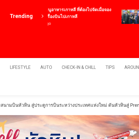
12 เมนูอาหารเกาหลี ที่ต้องไปจัดเมื่อจอง
Trending
ตั๋วเครื่องบินไปเกาหลี
4 ปี ago
Thailand
S
LIFESTYLE
AUTO
CHECK-IN & CHILL
TIPS
AROUN
สนามบินหัวหิน สู่ประตูการบินระหว่างประเทศแห่งใหม่ ดันหัวหินสู่ Pre