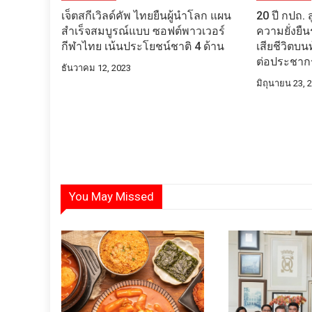
เจ็ตสกีเวิลด์คัพ ไทยยืนผู้นำโลก แผน
20 ปี กปถ. ส
สำเร็จสมบูรณ์แบบ ซอฟต์พาวเวอร์
ความยั่งยืน
กีฬาไทย เน้นประโยชน์ชาติ 4 ด้าน
เสียชีวิตบ
ต่อประชาก
ธันวาคม 12, 2023
มิถุนายน 23, 
You May Missed