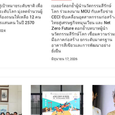
ู่เป้าหมายระดับชาติ เพื่อ
เบเยอร์ตอกย้ำผู้นำนวัตกรรมสีรักษ์
ระดับโลก มุ่งลดจำนวนผู้
โลก ร่วมลงนาม MOU กับเครือข่าย
นท้องถนนให้เหลือ 12 คน
CECI ขับเคลื่อนอุตสาหกรรมก่อสร้า
รแสนคน ในปี 2570
ไทยสู่เศรษฐกิจหมุนเวียน และ Net
Zero Future ตอกย้ำบทบาทผู้นำ
2024
นวัตกรรมสีรักษ์โลก เชื่อมความร่ว
มือภาคก่อสร้าง ยกระดับมาตรฐาน
อาคารสีเขียวและการพัฒนาอย่าง
ยั่งยืน
มิถุนายน 17, 2026