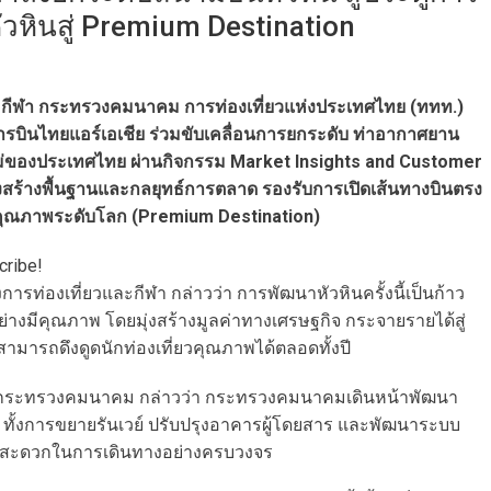
วหินสู่ Premium Destination
ละกีฬา กระทรวงคมนาคม การท่องเที่ยวแห่งประเทศไทย (ททท.)
รบินไทยแอร์เอเชีย ร่วมขับเคลื่อนการยกระดับ ท่าอากาศยาน
ใหม่ของประเทศไทย ผ่านกิจกรรม Market Insights and Customer
งสร้างพื้นฐานและกลยุทธ์การตลาด รองรับการเปิดเส้นทางบินตรง
่ยวคุณภาพระดับโลก (Premium Destination)
cribe!
รท่องเที่ยวและกีฬา กล่าวว่า การพัฒนาหัวหินครั้งนี้เป็นก้าว
่างมีคุณภาพ โดยมุ่งสร้างมูลค่าทางเศรษฐกิจ กระจายรายได้สู่
ามารถดึงดูดนักท่องเที่ยวคุณภาพได้ตลอดทั้งปี
รกระทรวงคมนาคม กล่าวว่า กระทรวงคมนาคมเดินหน้าพัฒนา
ศ ทั้งการขยายรันเวย์ ปรับปรุงอาคารผู้โดยสาร และพัฒนาระบบ
วามสะดวกในการเดินทางอย่างครบวงจร