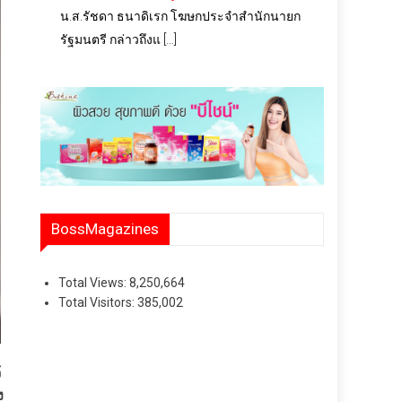
น.ส.รัชดา ธนาดิเรก โฆษกประจำสำนักนายก
รัฐมนตรี กล่าวถึงแ […]
BossMagazines
Total Views:
8,250,664
Total Visitors:
385,002
้
ง