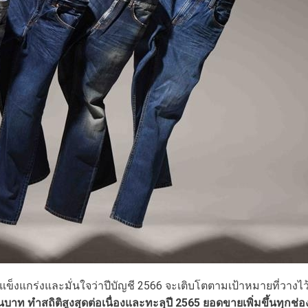
็งแกร่งและมั่นใจว่าปีบัญชี 2566 จะเติบโตตามเป้าหมายที่วางไว
นบาท ทำสถิติสูงสุดต่อเนื่องและทะลุปี 2565 ยอดขายเพิ่มขึ้นทุกช่อ