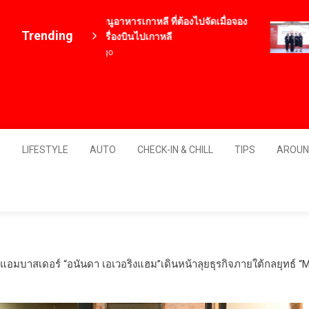
12 เมนูอาหารเกาหลี ที่ต้องไปจัดเมื่อจอง
Trending
ตั๋วเครื่องบินไปเกาหลี
4 ปี ago
Thailand
S
LIFESTYLE
AUTO
CHECK-IN & CHILL
TIPS
AROUN
์แอมบาสเดอร์ “อนันดา เอเวอริงแฮม”เดินหน้าลุยธุรกิจภายใต้กลยุทธ์ “