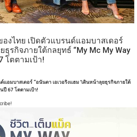
 1 ของไทย เปิดตัวแบรนด์แอมบาสเดอร์
ุยธุรกิจภายใต้กลยุทธ์ “My Mc My Way
67 โตตามเป้า!
นด์แอมบาสเดอร์ “อนันดา เอเวอริงแฮม
”
เดินหน้าลุยธุรกิจภายใต้
นปี 67 โตตามเป้า!
cribe!