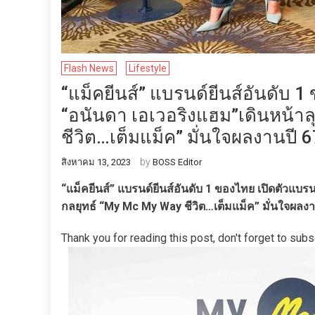
Flash News
Lifestyle
“แม็คยีนส์” แบรนด์ยีนส์อันดับ
“อนันดา เอเวอริงแฮม”เดินหน้าล
ชีวิต…เต็มแม็ค” มั่นใจผลงานปี 
by
สิงหาคม 13, 2023
BOSS Editor
“แม็คยีนส์” แบรนด์ยีนส์อันดับ
1 ของไทย
เปิดตัวแบร
กลยุทธ์ “
My Mc My Way ชีวิต…เต็มแม็ค” มั่นใจผลงา
Thank you for reading this post, don't forget to subs