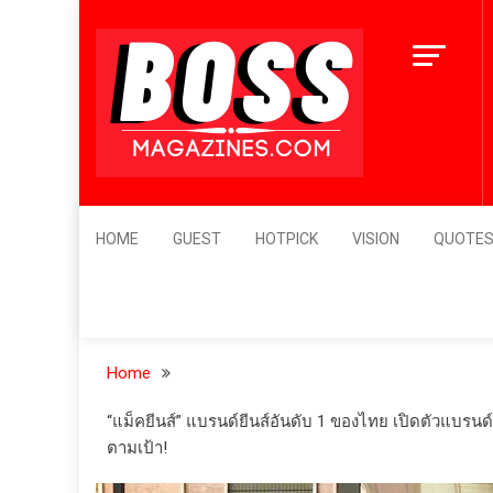
Skip
to
content
BossMagazines
Leader's Vision
HOME
GUEST
HOTPICK
VISION
QUOTE
Home
“แม็คยีนส์” แบรนด์ยีนส์อันดับ 1 ของไทย เปิดตัวแบรนด
ตามเป้า!