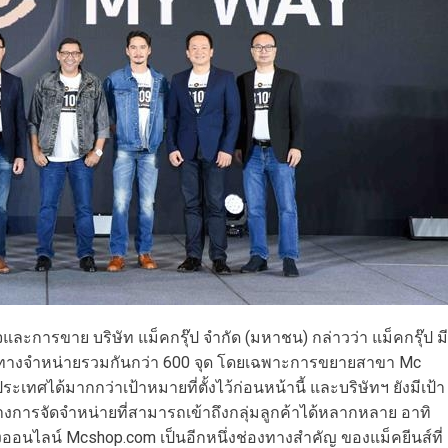
จและการขาย บริษัท แม็คกรุ๊ป จำกัด (มหาชน) กล่าวว่า แม็คกรุ๊ป มี
่องทางจำหน่ายรวมกันกว่า 600 จุด โดยเฉพาะการขยายสาขา Mc
ประเทศได้มากกว่าเป้าหมายที่ตั้งไว้ก่อนหน้านี้ และบริษัทฯ ยังมีเป้า
างการจัดจำหน่ายที่สามารถเข้าถึงกลุ่มลูกค้าได้หลากหลาย อาทิ
งออนไลน์ Mcshop.com เป็นอีกหนึ่งช่องทางสำคัญ ของแม็คยีนส์ที่