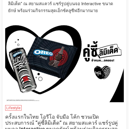
ลิมิเต็ด” ณ สยามสแควร์ แชร์รูปคู่บนจอ Interactive ขนาด
ยักษ์ พร้อมร่วมกิจกรรมสุดเอ็กซ์คลูซีฟอีกมากมาย
Lifestyle
ครั้งแรกในไทย โอรีโอ จับมือ โค้ก ชวนเปิด
ประสบการณ์ “คู่ซี้ลิมิเต็ด” ณ สยามสแควร์ แชร์รูปคู่
บนจอ Interactive ขนาดยักษ์ พร้อมร่วมกิจกรรมสุด