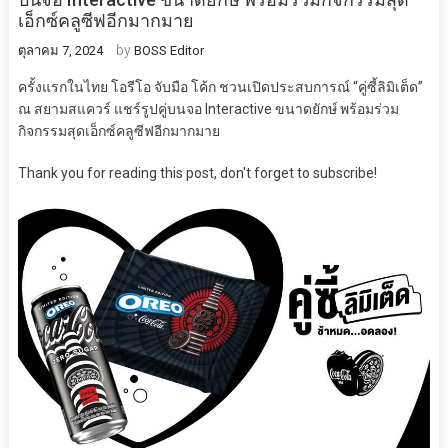
เอ็กซ์คลูซีฟอีกมากมาย
by
ตุลาคม 7, 2024
BOSS Editor
ครั้งแรกในไทย โอรีโอ จับมือ โค้ก ชวนเปิดประสบการณ์ “คู่ซี้ลิมิเต็ด”
ณ สยามสแควร์ แชร์รูปคู่บนจอ Interactive ขนาดยักษ์ พร้อมร่วม
กิจกรรมสุดเอ็กซ์คลูซี
ฟอีกมากมาย
Thank you for reading this post, don't forget to subscribe!