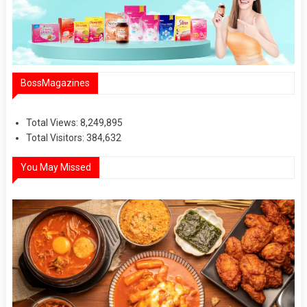
BossMagazines
Total Views:
8,249,895
Total Visitors:
384,632
You May Missed