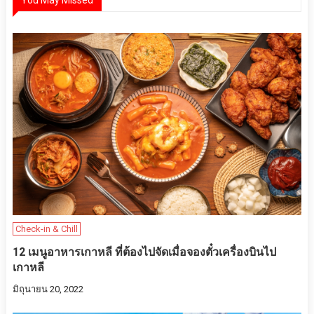
You May Missed
Check-in & Chill
12 เมนูอาหารเกาหลี ที่ต้องไปจัดเมื่อจองตั๋วเครื่องบินไป
เกาหลี
มิถุนายน 20, 2022