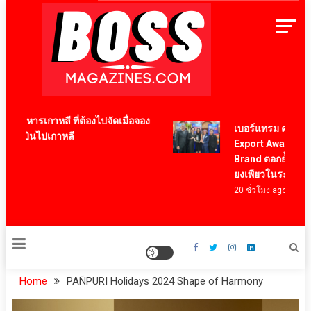
Skip
to
content
BossMagazinesThailand
ูอาหารเกาหลี ที่ต้องไปจัดเมื่อจอง
เบอร์แทรม คว้ารางวั
ื่องบินไปเกาหลี
Export Award 2026 
o
Brand ตอกย้ำความสำ
ยงเพียวในระดับสากล
20 ชั่วโมง ago
Home
PAÑPURI Holidays 2024 Shape of Harmony