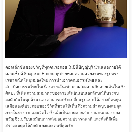
คอลเล็กชันของขวัญที่ทุกคนรอคอย ในปีนี้ปัญญ์ปุริ นำเสนอภายใต้
คอนเซ็ปต์ Shape of Harmony ถ่ายทอดความสวยงามของรูปทรง
เรขาคณิตในมุมมองใหม่ การนำเอาวัฒนธรรมไทย และ
สถาปัตยกรรมไทยในเรื่องลายเส้นเข้ามาผสมผสานกับลายเส้นในเชิง
ศิลปะ ที่เน้นความสมมาตรของลายเส้นอันเป็นเอกลักษณ์ที่บรรจบ
ลงตัวกันในทุกด้าน และสามารถปรับเปลี่ยนรูปแบบได้อย่างยืดหยุ่น
เสมือนองค์ประกอบของชีวิตที่ชวนให้เห็น ถึงความสำคัญของสมดุล
ภายในร่างกายและจิตใจ ซึ่งเมื่อเป็นลวดลายสวยงามบนกล่องของ
ขวัญ จึงเปรียบเสมือนการส่งมอบความปรารถนาดี และสิ่งที่ดีเพื่อ
สร้างสมดุลให้กับตัวเองและคนที่คุณรัก