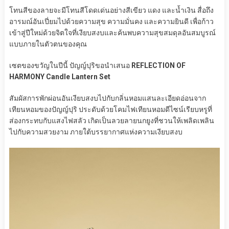
โทนสีของลายจะมีโทนสีโดดเด่นอย่างสีเขียว แดง และน้ำเงิน สื่อถึง
อารมณ์อันเปี่ยมไปด้วยความสุข ความมั่นคง และความยินดี เพื่อก้าว
เข้าสู่ปีใหม่ด้วยจิตใจที่เงียบสงบและค้นพบความสุขสมดุลอันสมบูรณ์
แบบภายในตัวตนของคุณ
เซตของขวัญในปีนี้ ปัญญ์ปุริขอนำเสนอ
REFLECTION OF
HARMONY Candle Lantern Set
สัมผัสการพักผ่อนอันเงียบสงบไปกับกลิ่นหอมแสนละเอียดอ่อนจาก
เทียนหอมของปัญญ์ปุริ ประดับด้วยโคมไฟเทียนหอมดีไซน์เรียบหรูที่
ส่องกระทบกับแสงไฟสลัว เกิดเป็นลวยลายนกยูงที่ชวนให้เพลิดเพลิน
ไปกับความสวยงาม ภายใต้บรรยากาศแห่งความเงียบสงบ