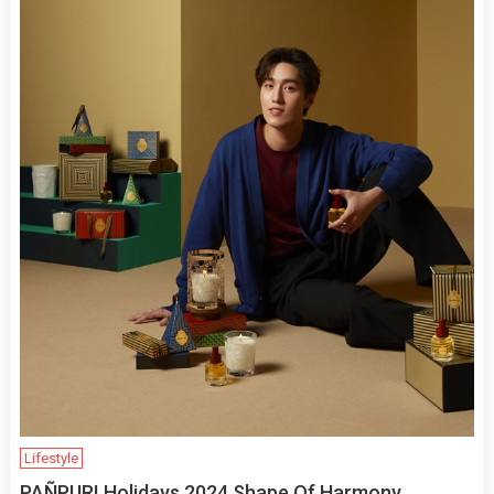
Lifestyle
PAÑPURI Holidays 2024 Shape Of Harmony