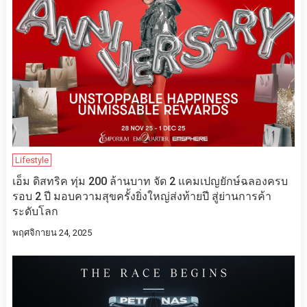
Lifestyle
เอ็ม ดิสทริค ทุ่ม 200 ล้านบาท จัด 2 แคมเปญยักษ์ฉลองครบ
รอบ 2 ปี มอบความสุขครั้งยิ่งใหญ่ส่งท้ายปี สู่ย่านการค้า
ระดับโลก
พฤศจิกายน 24, 2025