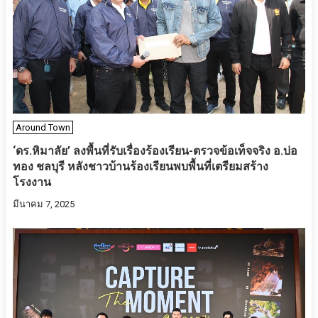
Around Town
‘ดร.หิมาลัย’ ลงพื้นที่รับเรื่องร้องเรียน-ตรวจข้อเท็จจริง อ.บ่อ
ทอง ชลบุรี หลังชาวบ้านร้องเรียนพบพื้นที่เตรียมสร้าง
โรงงาน
มีนาคม 7, 2025