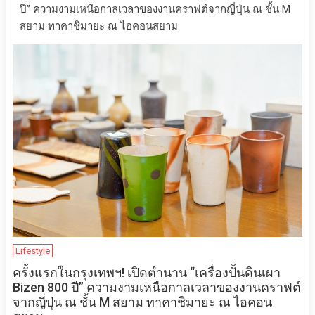
ปี” ความงามเหนือกาลเวลาของงานคราฟต์จากญี่ปุ่น ณ ชั้น M
สยาม ทาคาชิมายะ ณ ไอคอนสยาม
Lifestyle
ครั้งแรกในกรุงเทพฯ! เปิดตำนาน “เครื่องปั้นดินเผา
Bizen 800 ปี” ความงามเหนือกาลเวลาของงานคราฟต์
จากญี่ปุ่น ณ ชั้น M สยาม ทาคาชิมายะ ณ ไอคอน