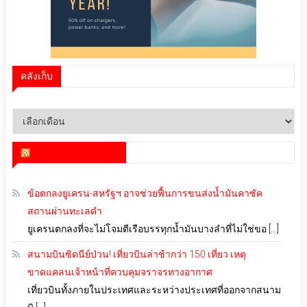
คลังเก็บ
คลัง
เก็บ
สำนักข่าว infoquest
ข้อตกลงยูเครน-สหรัฐฯ อาจช่วยฟื้นการขนส่งน้ำมันคาซัค
สถานผ่านทะเลดำ
ยูเครนตกลงที่จะไม่โจมตีเรือบรรทุกน้ำมันบางลำที่ไม่ใช่ขอ […]
สนามบินซิดนีย์ป่วน! เที่ยวบินล่าช้ากว่า 150 เที่ยว เหตุ
ขาดแคลนเจ้าหน้าที่ควบคุมจราจรทางอากาศ
เที่ยวบินทั้งภายในประเทศและระหว่างประเทศที่ออกจากสนาม