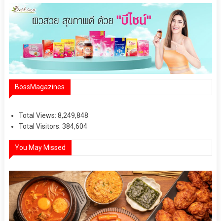
BossMagazines
Total Views:
8,249,848
Total Visitors:
384,604
You May Missed