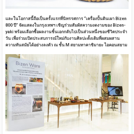
และในโอกาสนี้ถือเป็นครั้งแรกที่นิทรรศการ “เครื่องปั้นดินเผา Bizen
800 ปี” จัดแสดงในกรุงเทพฯ เชิญร่วมสัมผัสความงดงามของ Bizen-
yaki พร้อมเลือกซื้อผลงานชิ้นเอกกลับไปเป็นส่วนหนึ่งของชีวิตประจำ
วัน เพื่อร่วมเปิดประสบการณ์ใหม่กับงานศิลปะดั้งเดิมที่ผสมผสาน
ความทันสมัยได้อย่างลงตัว ณ ชั้น M สยามทาคาชิมายะ ไอคอนสยาม