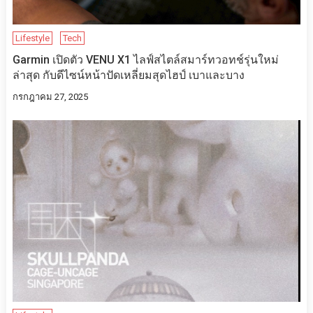
Lifestyle
Tech
Garmin เปิดตัว VENU X1 ไลฟ์สไตล์สมาร์ทวอทช์รุ่นใหม่
ล่าสุด กับดีไซน์หน้าปัดเหลี่ยมสุดไฮป์ เบาและบาง
กรกฎาคม 27, 2025