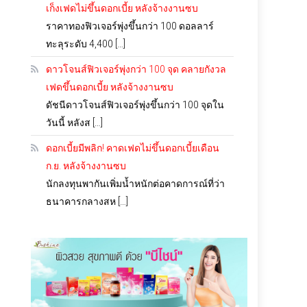
เก็งเฟดไม่ขึ้นดอกเบี้ย หลังจ้างงานซบ
ราคาทองฟิวเจอร์พุ่งขึ้นกว่า 100 ดอลลาร์
ทะลุระดับ 4,400 […]
ดาวโจนส์ฟิวเจอร์พุ่งกว่า 100 จุด คลายกังวล
เฟดขึ้นดอกเบี้ย หลังจ้างงานซบ
ดัชนีดาวโจนส์ฟิวเจอร์พุ่งขึ้นกว่า 100 จุดใน
วันนี้ หลังส […]
ดอกเบี้ยมีพลิก! คาดเฟดไม่ขึ้นดอกเบี้ยเดือน
ก.ย. หลังจ้างงานซบ
นักลงทุนพากันเพิ่มน้ำหนักต่อคาดการณ์ที่ว่า
ธนาคารกลางสห […]