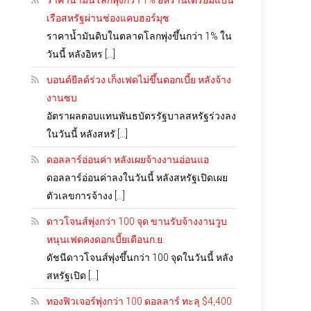
ราคาน้ำมันโลกพุ่งกว่า 1% อิหร่านเตรียมแบน
เรือสหรัฐผ่านช่องแคบฮอร์มุซ
ราคาน้ำมันดิบในตลาดโลกพุ่งขึ้นกว่า 1% ใน
วันนี้ หลังอิหร […]
บอนด์ยีลด์ร่วง เก็งเฟดไม่ขึ้นดอกเบี้ย หลังจ้าง
งานซบ
อัตราผลตอบแทนพันธบัตรรัฐบาลสหรัฐร่วงลง
ในวันนี้ หลังสหรั […]
ดอลลาร์อ่อนค่า หลังเผยจ้างงานอ่อนแอ
ดอลลาร์อ่อนค่าลงในวันนี้ หลังสหรัฐเปิดเผย
ตัวเลขการจ้างง […]
ดาวโจนส์พุ่งกว่า 100 จุด ขานรับจ้างงานวูบ
หนุนเฟดคงดอกเบี้ยเดือนก.ย.
ดัชนีดาวโจนส์พุ่งขึ้นกว่า 100 จุดในวันนี้ หลัง
สหรัฐเปิด […]
ทองฟิวเจอร์พุ่งกว่า 100 ดอลลาร์ ทะลุ $4,400