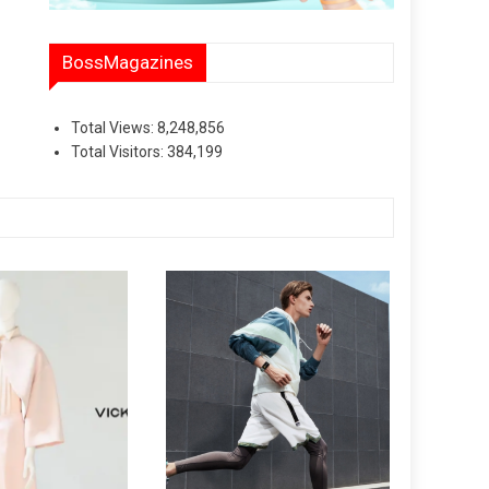
BossMagazines
Total Views:
8,248,856
Total Visitors:
384,199