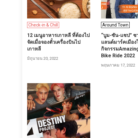
Check-in & Chill
Around Town
12 เมนูอาหารเกาหลี ที่ต้องไป
“บูม-ซัน-แชป” ช
จัดเมื่อจองตั๋วเครื่องบินไป
แลนด์มาร์คเมือง
เกาหลี
กิจกรรม​Amazin
Bike Ride 2022
มิถุนายน 20, 2022
พฤษภาคม 17, 2022