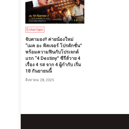
Entertain
จับตามอง!! ค่ายน้องใหม่
“เมค อะ พิคเจอร์ โปรดักชั่น”
พร้อมความฟินกับโปรเจกต์
แรก “4 Destiny” ซีรีส์วาย 4
เรื่อง 4 รส จาก 4 ผู้กำกับ เริ่ม
18 กันยายนนี้
สิงหาคม 28, 2025