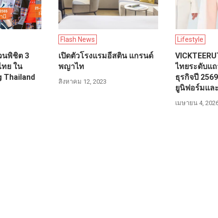
Flash News
Lifestyle
วนพิชิต 3
เปิดตัวโรงแรมอีสติน แกรนด์
VICKTEERUT
ไทย ใน
พญาไท
ไทยระดับแถ
g Thailand
ธุรกิจปี 256
สิงหาคม 12, 2023
ยูนิฟอร์มแล
เมษายน 4, 202