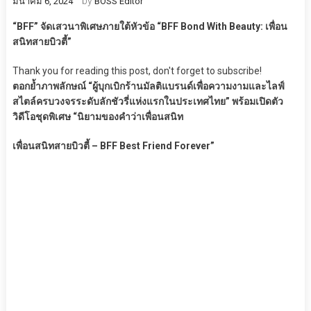
by
มีนาคม 6, 2024
BOSS Editor
“BFF” จัด
เสวนาพิเศษภายใต้หัวข้อ “BFF Bond With Beauty: เพื่อน
สนิทสายบิวตี้”
Thank you for reading this post, don't forget to subscribe!
ตอกย้ำภาพลักษณ์ “ผู้บุกเบิกร้านมัลติแบรนด์เพื่อความงามและไลฟ์
สไตล์ครบวงจรระดับลักชัวรี่แห่งแรกในประเทศไทย” พร้อมเปิดตัว
วิดีโอชุดพิเศษ “นิยามของคำว่าเพื่อนสนิท
เพื่อนสนิทสายบิวตี้ – BFF Best Friend Forever”