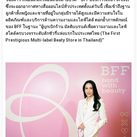
ซึ่งจะออกอากาศทางสื่อออนไลน์ทั่วประเทศตั้งแต่วันนี้ เพื่อเข้าถึงฐาน
ลูกค้าทั้งหญิงและชายที่อยู่ในกลุ่มมี
รายได้สูงและมีความสนใจใน
ผลิตภัณฑ์และบริการด้านความงามและไลฟ์ไตล์ ตอกย้ำภาพลักษณ์
ของ BFF ในฐานะ “ผู้บุกเบิกร้าน มัลติแบรนด์เพื่อความงามและไลฟ์
สไตล์ครบวงจรระดับลักชัวรี่แห่งแรกในประเทศไทย (The First
Prestigious Multi-label Beaty Store in Thailand)”