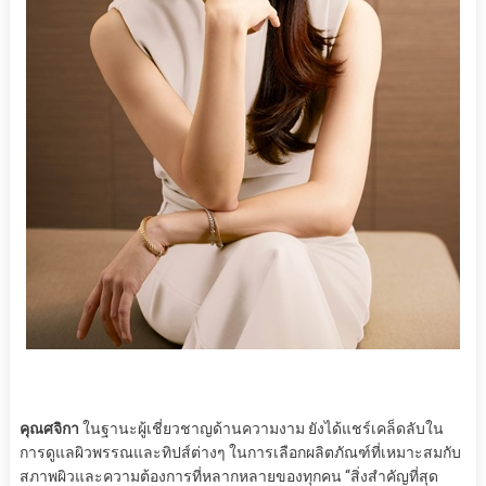
คุณศจิกา
ในฐานะผู้เชี่ยวชาญด้านความงาม ยังได้แชร์เคล็ดลับใน
การดูแลผิวพรรณและทิปส์ต่างๆ ในการเลือกผลิตภัณฑ์ที่เหมาะสมกับ
สภาพผิวและความต้องการที่หลากหลายของทุกคน “สิ่งสำคัญที่สุด