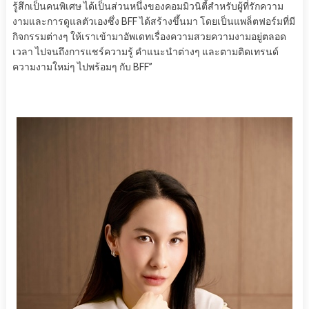
รู้สึกเป็นคนพิเศษ ได้เป็นส่วนหนึ่งของคอมมิวนิตี้สำหรับผู้ที่รักความ
งามและการดูแลตัวเองซึ่ง BFF ได้สร้างขึ้นมา โดยเป็นแพล็ตฟอร์มที่มี
กิจกรรมต่างๆ ให้เราเข้ามาอัพเดทเรื่องความสวยความงามอยู่ตลอด
เวลา ไปจนถึงการแชร์ความรู้ คำแนะนำต่างๆ และตามติดเทรนด์
ความงามใหม่ๆ ไปพร้อมๆ กับ BFF”