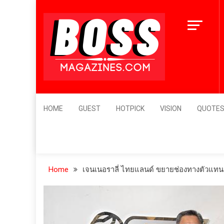
Skip
to
content
BossMagazines
Leader's Vision
HOME
GUEST
HOTPICK
VISION
QUOTE
Home
เจนเนอราลี่ ไทยแลนด์ ขยายช่องทางตัวแทน