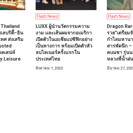
Flash News
Flash News
 Thailand
LUXX ผู้นำนวัตกรรมความ
Dragon Rare จ
เลบริตี้–อิน
งาม และเส้นผมจากอเมริกา
รวย”เตรียมจ
ทศ ส่งเสริม
เปิดตัวในเอเชียแปซิฟิกอย่าง
กำไลมหานา
rusted
เป็นทางการ พร้อมเปิดตัวหัว
สารพัดนึก –
ดเสน่ห์
ลบไลเนอร์ครั้งแรกใน
คเณชา รุ่น
ity Leisure
ประเทศไทย
หลวงพี่น้ำฝ
สิงหาคม 1, 2023
มีนาคม 27, 202