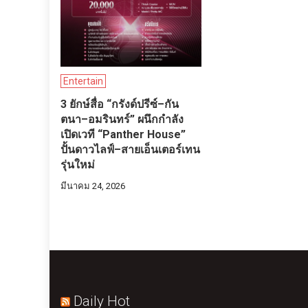
Entertain
3 ยักษ์สื่อ “กรังด์ปรีซ์–กัน
ตนา–อมรินทร์” ผนึกกำลัง
เปิดเวที “Panther House”
ปั้นดาวไลฟ์–สายเอ็นเตอร์เทน
รุ่นใหม่
มีนาคม 24, 2026
Daily Hot