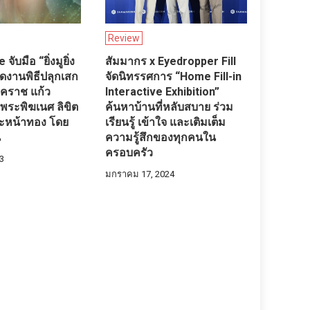
Review
ับมือ “ยิ่งมูยิ่ง
สัมมากร x Eyedropper Fill
ัดงานพิธีปลุกเสก
จัดนิทรรศการ “Home Fill-in
คราช แก้ว
Interactive Exhibition”
 พระพิฆเนศ ลิขิต
ค้นหาบ้านที่หลับสบาย ร่วม
นะหน้าทอง โดย
เรียนรู้ เข้าใจ และเติมเต็ม
น
ความรู้สึกของทุกคนใน
ครอบครัว
3
มกราคม 17, 2024