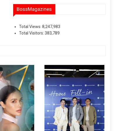
BossMagazines
Total Views:
8,247,983
Total Visitors:
383,789