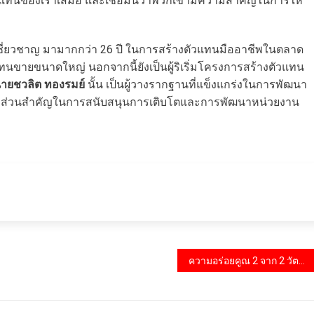
บตัวแทนของเราเสมอ และเชื่อมั่นว่าพวกเขามีความสำคัญในการให้
่ยวชาญ มามากกว่า 26 ปี ในการสร้างตัวแทนมืออาชีพในตลาด
นขายขนาดใหญ่ นอกจากนี้ยังเป็นผู้ริเริ่มโครงการสร้างตัวแทน
ายชวลิต ทองรมย์
นั้น เป็นผู้วางรากฐานที่แข็งแกร่งในการพัฒนา
มีส่วนสำคัญในการสนับสนุนการเติบโตและการพัฒนาหน่วยงาน
ความอร่อยคูณ 2 จาก 2 วัตถุดิบเลอค่า กับเมนูพริคลี่ย์ แพร์ และลูกฟิกส์