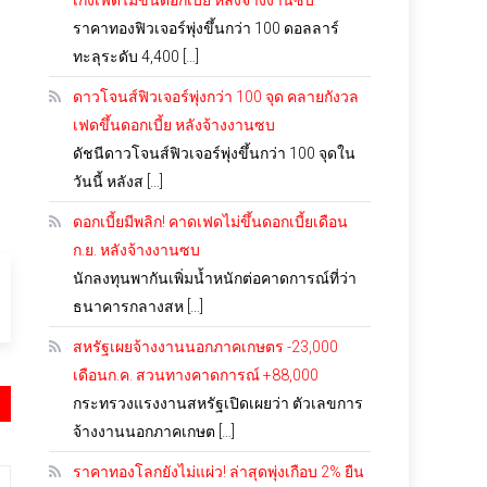
เก็งเฟดไม่ขึ้นดอกเบี้ย หลังจ้างงานซบ
ราคาทองฟิวเจอร์พุ่งขึ้นกว่า 100 ดอลลาร์
ทะลุระดับ 4,400 […]
ดาวโจนส์ฟิวเจอร์พุ่งกว่า 100 จุด คลายกังวล
เฟดขึ้นดอกเบี้ย หลังจ้างงานซบ
ดัชนีดาวโจนส์ฟิวเจอร์พุ่งขึ้นกว่า 100 จุดใน
วันนี้ หลังส […]
ดอกเบี้ยมีพลิก! คาดเฟดไม่ขึ้นดอกเบี้ยเดือน
ก.ย. หลังจ้างงานซบ
นักลงทุนพากันเพิ่มน้ำหนักต่อคาดการณ์ที่ว่า
ธนาคารกลางสห […]
สหรัฐเผยจ้างงานนอกภาคเกษตร -23,000
เดือนก.ค. สวนทางคาดการณ์ +88,000
กระทรวงแรงงานสหรัฐเปิดเผยว่า ตัวเลขการ
จ้างงานนอกภาคเกษต […]
ราคาทองโลกยังไม่แผ่ว! ล่าสุดพุ่งเกือบ 2% ยืน