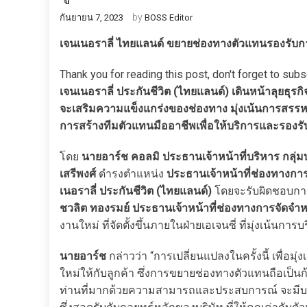
by
กันยายน 7, 2023
BOSS Editor
เจนเนอราลี่ ไทยแลนด์ ขยายช่องทางตัวแทน
รองรับก
Thank you for reading this post, don't forget to subs
เจนเนอราลี่ ประกันชีวิต (ไทยแลนด์) เดินหน้าลุยธุร
จะเสริมความแข็งแกร่งของช่องทาง มุ่งเน้นการสรรห
การสร้างทีมตัวแทนมืออาชีพเพื่อให้บริการและรองรับ
โดย
นายอาร์ช คอลมิ ประธานเจ้าหน้าที่บริหาร กลุ่ม
เสรีพงศ์
ดำรงตำแหน่ง
ประธานเจ้าหน้าที่ช่องทางกา
เนอราลี่ ประกันชีวิต (ไทยแลนด์)
โดยจะรับผิดชอบกา
ชวลิต ทองรมย์ ประธานเจ้าหน้าที่ช่องทางการจัดจำห
งานใหม่ ที่จัดตั้งขึ้นภายในฝ่ายเอเจนซี่ ที่มุ่งเน
นายอาร์ช
กล่าวว่า “การเปลี่ยนแปลงในครั้งนี้ เพื่อ
ใหม่ให้กับลูกค้า ซึ่งการขยายช่องทางตัวแทนถือเป็นก้
ท่านที่มากด้วยความสามารถและประสบการณ์ จะมีบ