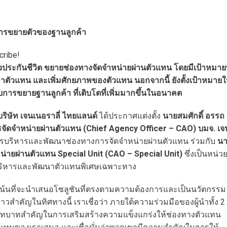
ารขยายตัวของฐานลูกค้า
cribe!
กิจประกันชีวิต ขยายช่องทางจัดจำหน่ายผ่านตัวแทน โดยมีเป้าหมายท
าตัวแทน และเพิ่มศักยภาพของตัวแทน นอกจากนี้ ยังตั้งเป้าหมาย
การขยายฐานลูกค้า ที่เติบโตที่เพิ่มมากขึ้นในอนาคต
บริษัท เจนเนอราลี่ ไทยแลนด์
ได้ประกาศแต่งตั้ง
นายสมศักดิ์ อรรถ
รจัดจำหน่ายผ่านตัวแทน (Chief Agency Officer – CAO) บมจ. เจ
รบริหารและพัฒนาช่องทางการจัดจำหน่ายผ่านตัวแทน ร่วมกับ
น
น่ายผ่านตัวแทน Special Unit (CAO – Special Unit)
ซึ่งเป็นหน่ว
้นการบริหารและพัฒนาตัวแทนพิเศษเฉพาะทาง
มุ่งเน้นที่จะนำเสนอโซลูชันที่ตรงตามความต้องการและเป็นนวัตกรรม
าวสำคัญในทิศทางนี้ เราเชื่อว่า ภายใต้ความร่วมมือของผู้นำทั้ง 2
ทบาทสำคัญในการเสริมสร้างความแข็งแกร่งให้ช่องทางตัวแทน