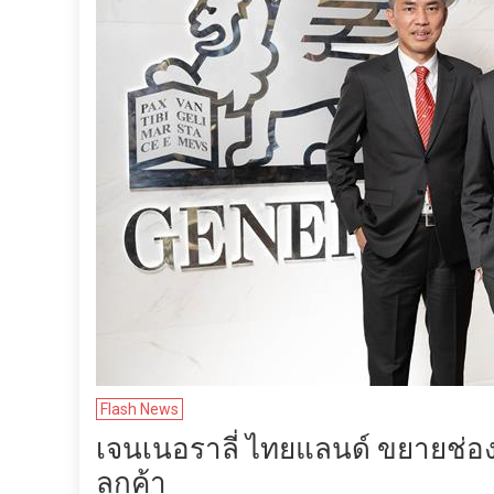
Flash News
เจนเนอราลี่ ไทยแลนด์ ขยายช่
ลูกค้า