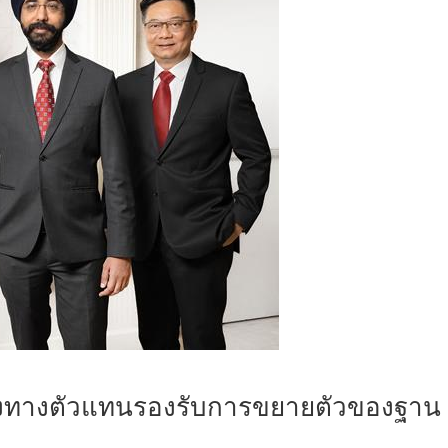
องทางตัวแทนรองรับการขยายตัวของฐาน