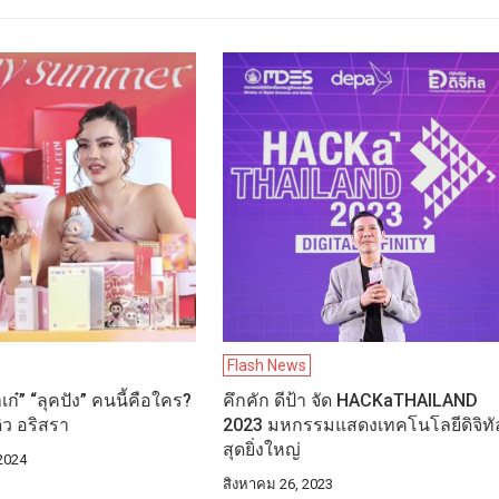
Flash News
เก๋” “ลุคปัง” คนนี้คือใคร?
คึกคัก ดีป้า จัด HACKaTHAILAND
ดิว อริสรา
2023 มหกรรมแสดงเทคโนโลยีดิจิทั
สุดยิ่งใหญ่
2024
สิงหาคม 26, 2023