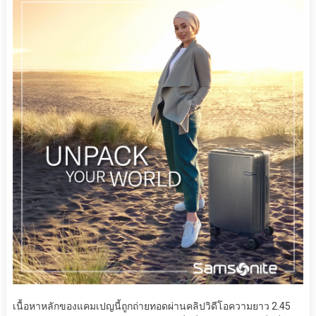
เนื้อหาหลักของแคมเปญนี้ถูกถ่ายทอดผ่านคลิปวิดีโอความยาว 2.45