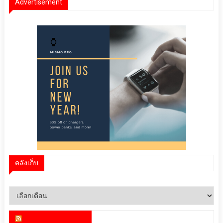
Advertisement
คลังเก็บ
คลัง
เก็บ
สำนักข่าว infoquest