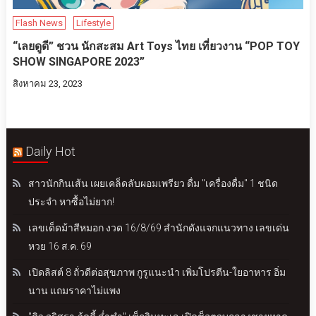
Flash News
Lifestyle
“เลยดูดี” ชวน นักสะสม Art Toys ไทย เที่ยวงาน “POP TOY
SHOW SINGAPORE 2023”
สิงหาคม 23, 2023
Daily Hot
สาวนักกินเส้น เผยเคล็ดลับผอมเพรียว ดื่ม "เครื่องดื่ม" 1 ชนิด
ประจำ หาซื้อไม่ยาก!
เลขเด็ดม้าสีหมอก งวด 16/8/69 สำนักดังแจกแนวทาง เลขเด่น
หวย 16 ส.ค. 69
เปิดลิสต์ 8 ถั่วดีต่อสุขภาพ กูรูแนะนำ เพิ่มโปรตีน-ใยอาหาร อิ่ม
นาน แถมราคาไม่แพง