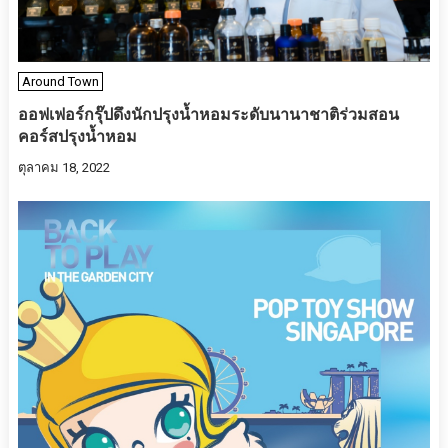
Around Town
ออฟเฟอร์กรุ๊ปดึงนักปรุงน้ำหอมระดับนานาชาติร่วมสอน
คอร์สปรุงน้ำหอม
ตุลาคม 18, 2022