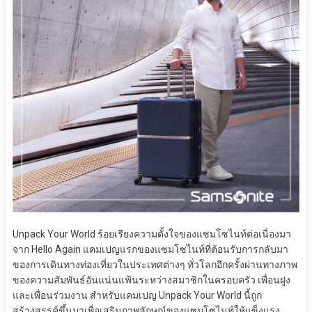
Unpack Your World ร้อยเรียงความตั้งใจของแซมโซไนท์ต่อเนื่องมา
จาก Hello Again แคมเปญแรกของแซมโซไนท์ที่ต้อนรับการกลับมา
ของการเดินทางท่องเที่ยวในประเทศต่างๆ ทั่วโลกอีกครั้งผ่านทางภาพ
ของความสัมพันธ์อันแน่นแฟ้นระหว่างสมาชิกในครอบครัว เพื่อนฝูง
และเพื่อนร่วมงาน สำหรับแคมเปญ Unpack Your World นี้ถูก
สร้างสรรค์ขึ้นมาเพื่อเสริมภาพลักษณ์ของแซมโซไนท์ให้แข็งแรง