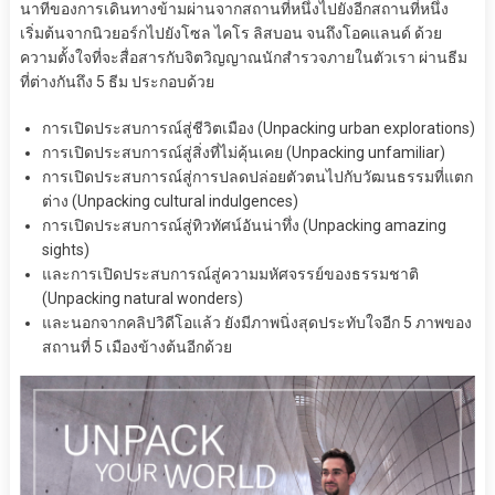
นาทีของการเดินทางข้ามผ่านจากสถานที่หนึ่งไปยังอีกสถานที่หนึ่ง
เริ่มต้นจากนิวยอร์กไปยังโซล ไคโร ลิสบอน จนถึงโอคแลนด์ ด้วย
ความตั้งใจที่จะสื่อสารกับจิตวิญญาณนักสำรวจภายในตัวเรา ผ่านธีม
ที่ต่างกันถึง 5 ธีม ประกอบด้วย
การเปิดประสบการณ์สู่ชีวิตเมือง (Unpacking urban explorations)
การเปิดประสบการณ์สู่สิ่งที่ไม่คุ้นเคย (Unpacking unfamiliar)
การเปิดประสบการณ์สู่การปลดปล่อยตัวตนไปกับวัฒนธรรมที่แตก
ต่าง (Unpacking cultural indulgences)
การเปิดประสบการณ์สู่ทิวทัศน์อันน่าทึ่ง (Unpacking amazing
sights)
และการเปิดประสบการณ์สู่ความมหัศจรรย์ของธรรมชาติ
(Unpacking natural wonders)
และนอกจากคลิปวิดีโอแล้ว ยังมีภาพนิ่งสุดประทับใจอีก 5 ภาพของ
สถานที่ 5 เมืองข้างต้นอีกด้วย