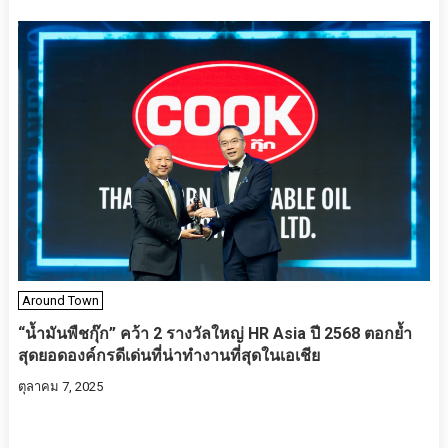
Around Town
“น้ำมันพืชกุ๊ก” คว้า 2 รางวัลใหญ่ HR Asia ปี 2568 ตอกย้ำ
สุดยอดองค์กรดีเด่นที่น่าทำงานที่สุดในเอเชีย
ตุลาคม 7, 2025