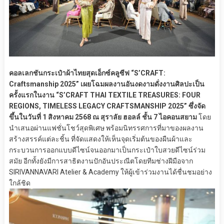
คอลเลกชันกระเป๋าผ้าไทยสุดเอ็กซ์คลูซีฟ “S’CRAFT:
Craftsmanship 2025” เผยโฉมผลงานอันงดงามดั่งงานศิลปะเป็น
ครั้งแรกในงาน “S’CRAFT THAI TEXTILE TREASURES: FOUR
REGIONS, TIMELESS LEGACY CRAFTSMANSHIP 2025” ซึ่งจัด
ขึ้นในวันที่ 1 สิงหาคม 2568 ณ สุราลัย ฮอลล์ ชั้น 7 ไอคอนสยาม
โดย
นำเสนอผ่านแฟชั่นโชว์สุดพิเศษ พร้อมนิทรรศการที่มาของผลงาน
สร้างสรรค์แต่ละชิ้น ที่จัดแสดงให้เห็นจุดเริ่มต้นของผืนผ้าและ
กระบวนการออกแบบดีไซน์จนออกมาเป็นกระเป๋าใบสวยดีไซน์ร่วม
สมัย อีกทั้งยังมีการสาธิตงานปักอันประณีตโดยทีมช่างฝีมือจาก
SIRIVANNAVARI Atelier & Academy ให้ผู้เข้าร่วมงานได้ชื่นชมอย่าง
ใกล้ชิด