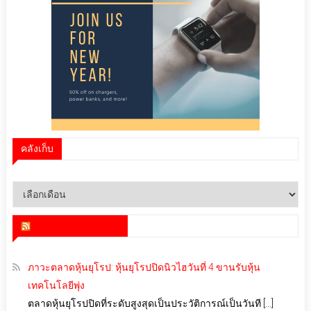
คลังเก็บ
คลัง
เก็บ
สำนักข่าว infoquest
ภาวะตลาดหุ้นยุโรป: หุ้นยุโรปปิดนิวไฮวันที่ 4 ขานรับหุ้น
เทคโนโลยีพุ่ง
ตลาดหุ้นยุโรปปิดที่ระดับสูงสุดเป็นประวัติการณ์เป็นวันที […]