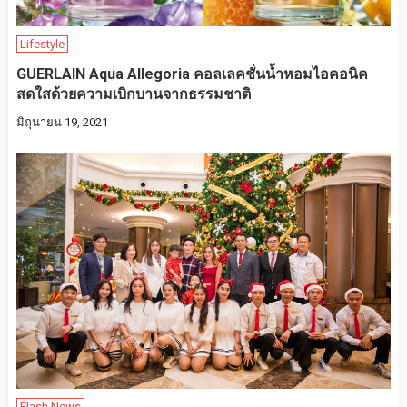
Lifestyle
GUERLAIN Aqua Allegoria คอลเลคชั่นน้ำหอมไอคอนิค
สดใสด้วยความเบิกบานจากธรรมชาติ
มิถุนายน 19, 2021
Flash News