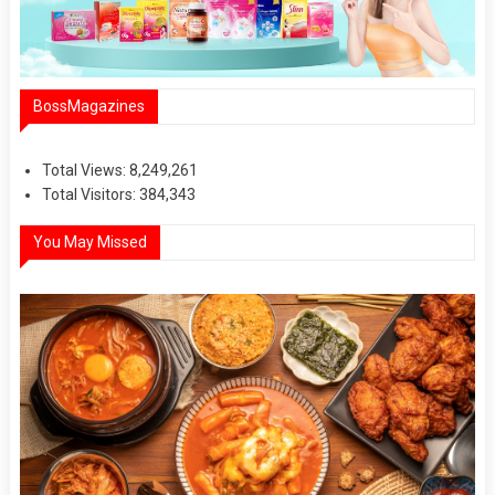
BossMagazines
Total Views:
8,249,261
Total Visitors:
384,343
You May Missed