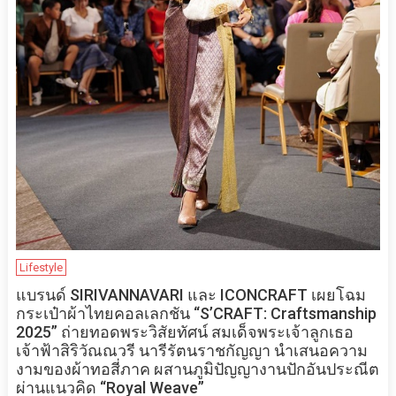
Lifestyle
แบรนด์ SIRIVANNAVARI และ ICONCRAFT เผยโฉม
กระเป๋าผ้าไทยคอลเลกชัน “S’CRAFT: Craftsmanship
2025” ถ่ายทอดพระวิสัยทัศน์ สมเด็จพระเจ้าลูกเธอ
เจ้าฟ้าสิริวัณณวรี นารีรัตนราชกัญญา นำเสนอความ
งามของผ้าทอสี่ภาค ผสานภูมิปัญญางานปักอันประณีต
ผ่านแนวคิด “Royal Weave”