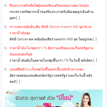
จีนประกาศรับมือไต้ฝุ่นดอลฟินเตรียมถล่มภาคตะวันออก
กระทรวงทรัพยากรน้ำของจีนประกาศรับมือเหตุฉุกเฉินด้าน
อุทก […]
ภาวะตลาดหุ้นอินเดีย: ดัชนี Sensex ร่วงกว่า 400 จุด กังวล
ราคาน้ำมันพุ่ง
ดัชนี Sensex ตลาดหุ้นอินเดียร่วงลงกว่า 400 จุด โดยถูกกด […]
ราคาน้ำมันโลกพุ่งกว่า 1% อิหร่านเตรียมแบนเรือสหรัฐผ่าน
ช่องแคบฮอร์มุซ
ราคาน้ำมันดิบในตลาดโลกพุ่งขึ้นกว่า 1% ในวันนี้ หลังอิหร […]
บอนด์ยีลด์ร่วง เก็งเฟดไม่ขึ้นดอกเบี้ย หลังจ้างงานซบ
อัตราผลตอบแทนพันธบัตรรัฐบาลสหรัฐร่วงลงในวันนี้ หลัง
สหรั […]