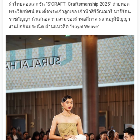
ผ้าไทยคอลเลกชัน “S’CRAFT: Craftsmanship 2025” ถ่ายทอด
พระวิสัยทัศน์ สมเด็จพระเจ้าลูกเธอ เจ้าฟ้าสิริวัณณวรี นารีรัตน
ราชกัญญา นำเสนอความงามของผ้าทอสี่ภาค ผสานภูมิปัญญา
งานปักอันประณีต ผ่านแนวคิด “Royal Weave”