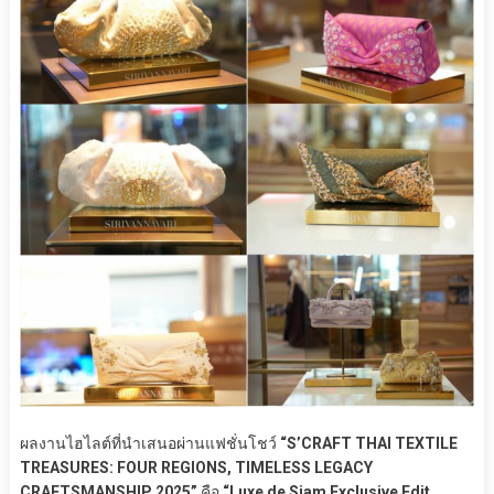
ผลงานไฮไลต์ที่นำเสนอผ่านแฟชั่นโชว์
“S’CRAFT THAI TEXTILE
TREASURES: FOUR REGIONS, TIMELESS LEGACY
CRAFTSMANSHIP 2025”
คือ
“Luxe de Siam Exclusive Edit