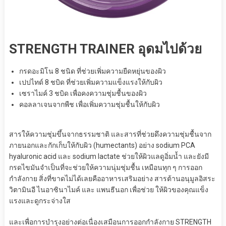
STRENGTH TRAINER อุดมไปด้วย
กรดอะมิโน 8 ชนิด ที่ช่วยเพิ่มความยืดหยุ่นของผิว
เปปไทด์ 8 ชบิด ที่ช่วยเพิ่มความแข็งแรงให้กับผิว
เซราไมค์ 3 ชบิด เพื่อคงความชุ่มชื้นของผิว
คอลลาเจนจากพืช เพื่อเพิ่มความชุ่มชื้นให้กับผิว
สารให้ความชุ่มขึ้นจากธรรมชาติ และสารที่ช่วยดึงความชุ่มชื้นจาก
ภายนอกและกักเก็บให้กับผิว (humectants) อย่าง sodium PCA
hyaluronic acid และ sodium Iactate ช่วยให้ผิวแลดูอิ่มน้ำ และยังมี
กรดไขมันจำเป็นที่จะช่วยให้ความนุ่มชุ่มชื้น เหมือนทุก ๆ การออก
กำลังกาย สิ่งที่ขาดไม่ได้เลยคืออาหารเสริมอย่าง สารต้านอนุมูลอิสระ
วิตามินอี ไนอาซินาไมค์ และ แพนธีนอก เพื่อช่วย ให้ผิวของคุณแข็ง
แรงและดูกระจ่างใส
และเพื่อการบำรุงอย่างต่อเนื่องเสมือนการออกกำลังกาย STRENGTH