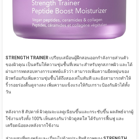
STRENGTH TRAINER
เปรียบเสมือนผู้ฝึกสอนออกกำลังกายส่วนตัว
ของผิวคุณ เป็นครีมให้ความชุ่มชื้นที่เหมาะสำหรับทุกสภาพผิว และได้
ผ่านการทดสอบทางการแพทย์แล้วว่า สามารถเพิ่มความยืดหยุ่นของ
ผิวพร้อมกับเพิ่มความชุ่มชื้นได้ถึงสองเท่ในทันที และยังสามารถทำให้
ริ้วรอยร่องตื้นดูจางลง เพิ่มความแข็งแรงให้กับเกราะป้องกันผิวได้ทั้ง
วัน
หลังจาก 8 สัปดาห์ ผิวคุณจะแลดูเนียนขึ้นและกระชับขึ้น ผลลัพธ์จากผู้
ใช้งานจริงทั้ง 100% เห็นตรงกันว่าผิวดูสดใส ได้รับการฟื้นฟู และ
เครียดน้อยลงหลังจากใช้งาน
ส่วนผสมที่ทรงพลังและเปี่ยมไปด้วยประสิทธิภาพของ
STRENGTH