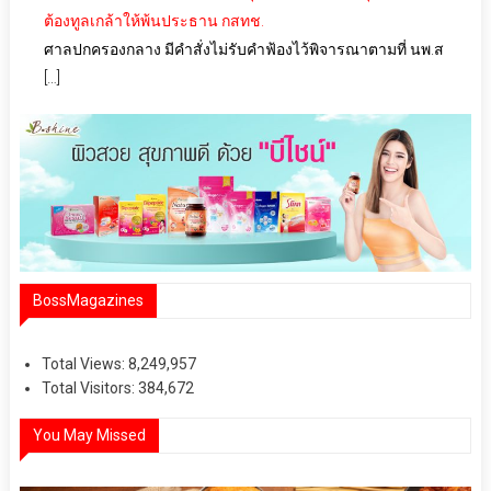
ต้องทูลเกล้าให้พ้นประธาน กสทช.
ศาลปกครองกลาง มีคำสั่งไม่รับคำฟ้องไว้พิจารณาตามที่ นพ.ส
[…]
BossMagazines
Total Views:
8,249,957
Total Visitors:
384,672
You May Missed