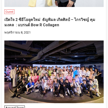
Guest
เปิดใจ 2 ซีอีโอยุคใหม่ ธัญพิมล เกิดศิลป์ – ไกรวิชญ์ คุม
มงคล : แบรนด์ Bow R Collagen
พฤศจิกายน 8, 2021
Around Town