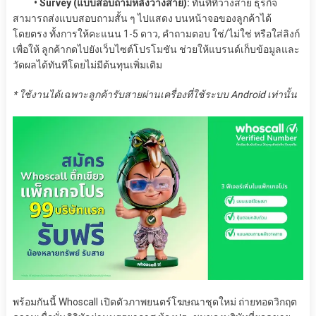
• Survey (แบบสอบถามหลังวางสาย):
ทันทีที่วางสาย ธุรกิจ
สามารถส่งแบบสอบถามสั้น ๆ ไปแสดง บนหน้าจอของลูกค้าได้
โดยตรง ทั้งการให้คะแนน 1-5 ดาว, คำถามตอบ ใช่/ไม่ใช่ หรือใส่ลิงก์
เพื่อให้ ลูกค้ากดไปยังเว็บไซต์โปรโมชัน ช่วยให้แบรนด์เก็บข้อมูลและ
วัดผลได้ทันทีโดยไม่มีต้นทุนเพิ่มเติม
* ใช้งานได้เฉพาะลูกค้ารับสายผ่านเครื่องที่ใช้ระบบ Android เท่านั้น
พร้อมกันนี้ Whoscall เปิดตัวภาพยนตร์โฆษณาชุดใหม่ ถ่ายทอดวิกฤต