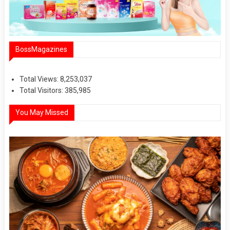
BossMagazines
Total Views:
8,253,037
Total Visitors:
385,985
You May Missed