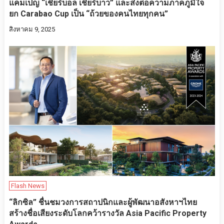
แคมเปญ “เชียร์บอล เชียร์บาว” และส่งต่อความภาคภูมิใจ
ยก Carabao Cup เป็น “ถ้วยของคนไทยทุกคน”
สิงหาคม 9, 2025
Flash News
“ลิกซิล” ชื่นชมวงการสถาปนิกและผู้พัฒนาอสังหาฯไทย
สร้างชื่อเสียงระดับโลกคว้ารางวัล Asia Pacific Property