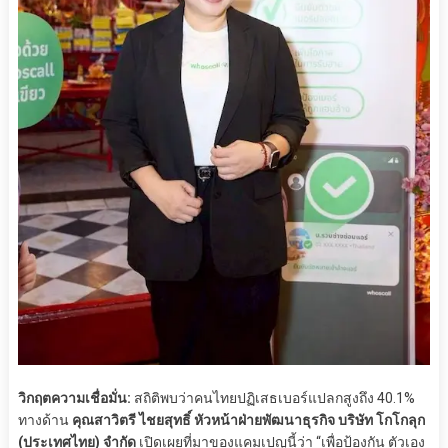
วิกฤตความเชื่อมั่น:
สถิติพบว่าคนไทยปฏิเสธเบอร์แปลกสูงถึง 40.1%
ทางด้าน
คุณสาวิตรี ไชยสุทธิ์ หัวหน้าฝ่ายพัฒนาธุรกิจ บริษัท โกโกลุก
(ประเทศไทย) จำกัด
เปิดเผยที่มาของแคมเปญนี้ว่า “เพื่อป้องกัน ตัวเอง