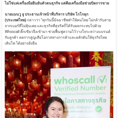
ไม่ใช่แค่เครื่องมือยืนยันตัวตนธุรกิจ แต่คือเครื่องมือช่วยปิดการขาย
นายแมนวู จู ประธานเจ้าหน้าที่บริหาร บริษัท โกโกลุก
(ประเทศไทย)
กล่าวว่า “ทุกวันนี้มิจฉาชีพทำให้คนไทย ไม่กล้ารับสาย
จากเบอร์ที่ไม่คุ้นเคย และธุรกิจที่สุจริตก็ได้รับผลกระทบไปด้วย
Whoscall ติ๊กเขียวจึงเข้ามา ช่วยฟื้นฟูความไว้วางใจระหว่างแบรนด์
กับลูกค้า ลดการสูญเสียโอกาสทางการค้าและผลักดันให้ธุรกิจไทย
เติบโต ได้อย่างยั่งยืน