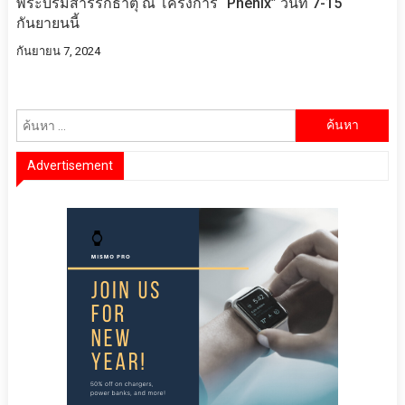
พระบรมสารีริกธาตุ ณ โครงการ “Phenix” วันที่ 7-15
กันยายนนี้
กันยายน 7, 2024
ค้นหา
สำหรับ:
Advertisement