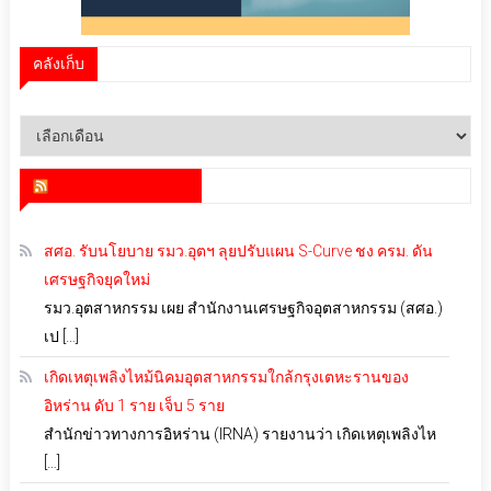
คลังเก็บ
คลัง
เก็บ
สำนักข่าว infoquest
สศอ. รับนโยบาย รมว.อุตฯ ลุยปรับแผน S-Curve ชง ครม. ดัน
เศรษฐกิจยุคใหม่
รมว.อุตสาหกรรม เผย สำนักงานเศรษฐกิจอุตสาหกรรม (สศอ.)
เป […]
เกิดเหตุเพลิงไหม้นิคมอุตสาหกรรมใกล้กรุงเตหะรานของ
อิหร่าน ดับ 1 ราย เจ็บ 5 ราย
สำนักข่าวทางการอิหร่าน (IRNA) รายงานว่า เกิดเหตุเพลิงไห
[…]