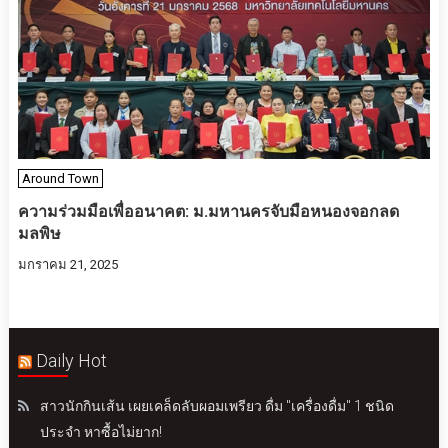
Around Town
ความร่วมมือเพื่ออนาคต: ม.มหานครจับมือหนองจอกลด
มลพิษ
มกราคม 21, 2025
Daily Hot
สาวนักกินเส้น เผยเคล็ดลับผอมเพรียว ดื่ม "เครื่องดื่ม" 1 ชนิด
ประจำ หาซื้อไม่ยาก!