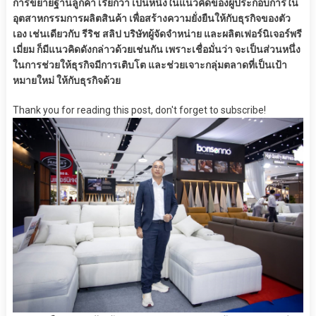
การขยายฐานลูกค้า เรียกว่า เป็นหนึ่งในแนวคิดของผู้ประกอบการใน
อุตสาหกรรมการผลิตสินค้า เพื่อสร้างความยั่งยืนให้กับธุรกิจของตัว
เอง เช่นเดียวกับ รีริช สลิป บริษัทผู้จัดจำหน่าย และผลิตเฟอร์นิเจอร์พรี
เมี่ยม ก็มีแนวคิดดังกล่าวด้วยเช่นกัน เพราะเชื่อมั่นว่า จะเป็นส่วนหนึ่ง
ในการช่วยให้ธุรกิจมีการเติบโต และช่วยเจาะกลุ่มตลาดที่เป็นเป้า
หมายใหม่ ให้กับธุรกิจด้วย
Thank you for reading this post, don't forget to subscribe!