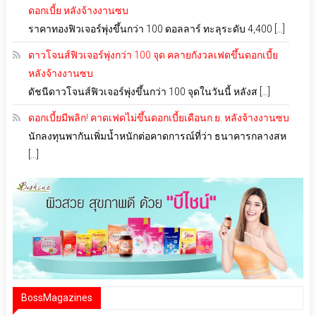
ดอกเบี้ย หลังจ้างงานซบ
ราคาทองฟิวเจอร์พุ่งขึ้นกว่า 100 ดอลลาร์ ทะลุระดับ 4,400 […]
ดาวโจนส์ฟิวเจอร์พุ่งกว่า 100 จุด คลายกังวลเฟดขึ้นดอกเบี้ย
หลังจ้างงานซบ
ดัชนีดาวโจนส์ฟิวเจอร์พุ่งขึ้นกว่า 100 จุดในวันนี้ หลังส […]
ดอกเบี้ยมีพลิก! คาดเฟดไม่ขึ้นดอกเบี้ยเดือนก.ย. หลังจ้างงานซบ
นักลงทุนพากันเพิ่มน้ำหนักต่อคาดการณ์ที่ว่า ธนาคารกลางสห
[…]
BossMagazines