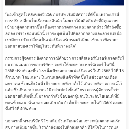
“พอเข้าสู่ครึ่งหลังของปี 2567 บริษัท เริ่มมีทิศทางที่ดีขึ้น เพราะเรามี
การปรับเปลี่ยนในเรื่องของสินค้า โดยเราได้ผลิตสินค้าที่มีคุณภาพ
เข้ามาสู่ตลาดมากขึ้น เนื่องจากตลาดกลาง และตลาดล่าง มีกำลังซื้อ
ลดลง เพราะก่อนหน้านี้ เราจะมุ่งเน้นไปที่ตลาดกลางและล่าง แต่เมื่อ
เรามีการปรับเปลี่ยนเป็นเฟอร์นิเจอร์เกรดพรีเมี่ยม เข้ามา เพื่อรกษา
ยอดขายของเราให้อยู่ในระดับที่เราพอใจ”
กรรมการผู้จัดการ ยังคาดการณ์ด้วยว่า การผลิตเฟอร์นิเจอร์เกรดพรีเมี่
ยม ตามแผนการของบริษัท ฯ จะทำให้ยอดขายเฟอร์นิเจอร์ ในปีนี้
2568 ปรับตัวสูงขึ้น “เราตั้งเป้ายอดขายเฟอร์นิเจอร์ ในปี 2568 ไว้ที่ 15
ล้านบาท โดยเฉพาะในงานแสดงสินค้าที่จัดขึ้นในช่วงปลายเดือน
มกราคม ซึ่งจนถึงวันนี้ เป้ายอดขายที่เราตั้งไว้ เกินจากที่คาดการณ์ไว้
แล้ว ซึ่งเกินมาประมาณ 10 กว่าเปอร์เซ็นต์” กรรมการผู้จัดการย้ำว่า
ยอดขายที่เพิ่มขึ้นนี้ มาจากกำลังซื้อของกลุ่มคนในระดับไฮเอนท์ ที่มี
ค่อนข้างมาก นั่นเอง ขณะเดียวกัน ยังตั้งเป้ายอดขายในปี 2568 ตลอด
ทั้งปีไว้ที่ 40% ด้วย
นอกจากนี้ ทางบริษัท รีริช สลิป ยังเตรียมพร้อมเจาะกลุ่มตลาด คนรัก
สุขภาพเพิ่มมากขึ้น “เรากำลังมองไปที่กลุ่มลูกค้า ที่ใส่ใจในการดูแล