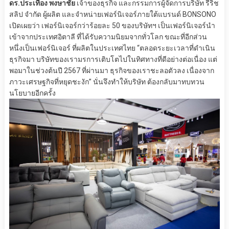
ดร.ประเทือง พงษาชัย
เจ้าของธุรกิจ และกรรมการผู้จัดการบริษัท รีริช
สลิป จำกัด ผู้ผลิต และจำหน่ายเฟอร์นิเจอร์ภายใต้แบรนด์ BONSONO
เปิดเผยว่า เฟอร์นิเจอร์กว่าร้อยละ 50 ของบริษัทฯ เป็นเฟอร์นิเจอร์นำ
เข้าจากประเทศอิตาลี ที่ได้รับความนิยมจากทั่วโลก ขณะที่อีกส่วน
หนึ่งเป็นเฟอร์นิเจอร์ ที่ผลิตในประเทศไทย “ตลอดระยะเวลาที่ดำเนิน
ธุรกิจมา บริษัทของเรามรการเติบโตไปในทิศทางที่ดีอย่างต่อเนื่อง แต่
พอมาในช่วงต้นปี 2567 ที่ผ่านมา ธุรกิจของเราชะลอตัวลง เนื่องจาก
ภาวะเศรษฐกิจที่หยุดชะงัก” นั่นจึงทำให้บริษัท ต้องกลับมาทบทวน
นโยบายอีกครั้ง