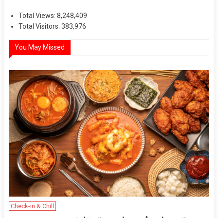
Total Views:
8,248,409
Total Visitors:
383,976
You May Missed
Check-in & Chill