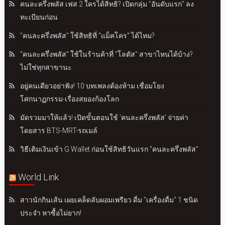
คนละครึ่งพลัส เฟส 2 ใครได้สิทธิ? เปิดกลุ่ม "อันดับแรก" ลง
ทะเบียนก่อน
"คนละครึ่งพลัส" ใช้สิทธิที่ "แม็คโคร" ได้ไหม?
"คนละครึ่งพลัส" ใช้ในร้านค้าที่ "โลตัส" สาขาไหนได้บ้าง?
ไม่ใช่ทุกสาขานะ
อยู่คนเดียวอย่าฟัง! 10 บทเพลงต้องห้าม เชื่อมโยง
โศกนาฏกรรม-เรื่องสยองก้องโลก
มัดรวมมาให้แล้ว! เปิดขั้นตอนใช้ 'คนละครึ่งพลัส' จ่ายค่า
โดยสาร BTS-MRT-รถเมล์
วิธีเติมเงินเข้า G Wallet ก่อนใช้สิทธิวันแรก "คนละครึ่งพลัส"
World Link
สาวนักกินเส้น เผยเคล็ดลับผอมเพรียว ดื่ม "เครื่องดื่ม" 1 ชนิด
ประจำ หาซื้อไม่ยาก!