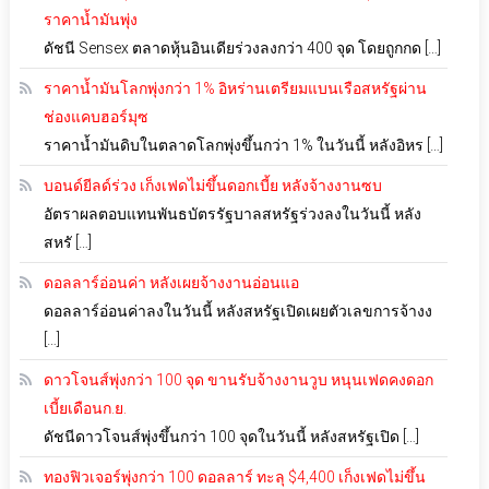
ราคาน้ำมันพุ่ง
ดัชนี Sensex ตลาดหุ้นอินเดียร่วงลงกว่า 400 จุด โดยถูกกด […]
ราคาน้ำมันโลกพุ่งกว่า 1% อิหร่านเตรียมแบนเรือสหรัฐผ่าน
ช่องแคบฮอร์มุซ
ราคาน้ำมันดิบในตลาดโลกพุ่งขึ้นกว่า 1% ในวันนี้ หลังอิหร […]
บอนด์ยีลด์ร่วง เก็งเฟดไม่ขึ้นดอกเบี้ย หลังจ้างงานซบ
อัตราผลตอบแทนพันธบัตรรัฐบาลสหรัฐร่วงลงในวันนี้ หลัง
สหรั […]
ดอลลาร์อ่อนค่า หลังเผยจ้างงานอ่อนแอ
ดอลลาร์อ่อนค่าลงในวันนี้ หลังสหรัฐเปิดเผยตัวเลขการจ้างง
[…]
ดาวโจนส์พุ่งกว่า 100 จุด ขานรับจ้างงานวูบ หนุนเฟดคงดอก
เบี้ยเดือนก.ย.
ดัชนีดาวโจนส์พุ่งขึ้นกว่า 100 จุดในวันนี้ หลังสหรัฐเปิด […]
ทองฟิวเจอร์พุ่งกว่า 100 ดอลลาร์ ทะลุ $4,400 เก็งเฟดไม่ขึ้น