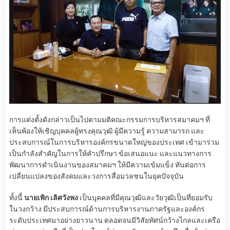
การแต่งตั้งดังกล่าวเป็นไปตามมติคณะกรรมการบริหารสมาคมฯ ที่
เห็นพ้องให้เชิญบุคคลผู้ทรงคุณวุฒิ ผู้มีความรู้ ความสามารถ และ
ประสบการณ์ในการบริหารองค์กรขนาดใหญ่ของประเทศ เข้ามาร่วม
เป็นกำลังสำคัญในการให้คำปรึกษา ข้อเสนอแนะ และแนวทางการ
พัฒนาการดำเนินงานของสมาคมฯ ให้มีความเข้มแข็ง ทันต่อการ
เปลี่ยนแปลงของสังคมและวงการสื่อมวลชนในยุคปัจจุบัน
ทั้งนี้
นายเพิก เลิศวังพง
เป็นบุคคลที่มีคุณวุฒิและวัยวุฒิเป็นที่ยอมรับ
ในวงกว้าง มีประสบการณ์ด้านการบริหารงานภาครัฐและองค์กร
ระดับประเทศมาอย่างยาวนาน ตลอดจนมีวิสัยทัศน์กว้างไกลและเครือ