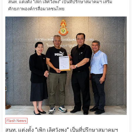
สนท. แต่งตั้ง “เพิก เลิศวังพง” เป็นที่ปรึกษาสมาคมฯ เสริม
ศักยภาพองค์กรสื่อมวลชนไทย
Flash News
สนท. แต่งตั้ง “เพิก เลิศวังพง” เป็นที่ปรึกษาสมาคมฯ