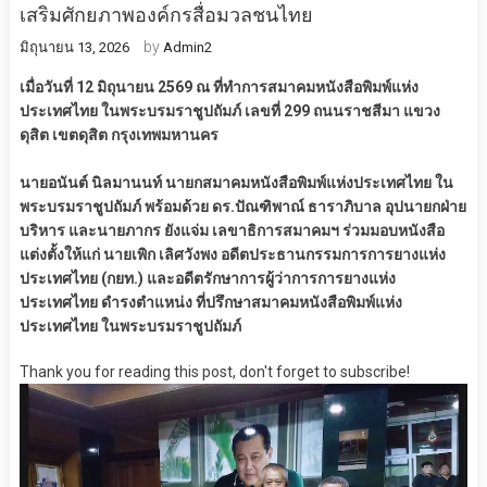
เสริมศักยภาพองค์กรสื่อมวลชนไทย
by
มิถุนายน 13, 2026
Admin2
เมื่อวันที่ 12 มิถุนายน 2569 ณ ที่ทำการสมาคมหนังสือพิมพ์แห่ง
ประเทศไทย ในพระบรมราชูปถัมภ์ เลขที่ 299 ถนนราชสีมา แขวง
ดุสิต เขตดุสิต กรุงเทพมหานคร
นายอนันต์ นิลมานนท์ นายกสมาคมหนังสือพิมพ์แห่งประเทศไทย ใน
พระบรมราชูปถัมภ์ พร้อมด้วย ดร.ปัณฑิพาณ์ ธาราภิบาล อุปนายกฝ่าย
บริหาร และนายภากร ยังแจ่ม เลขาธิการสมาคมฯ ร่วมมอบหนังสือ
แต่งตั้งให้แก่ นายเพิก เลิศวังพง อดีตประธานกรรมการการยางแห่ง
ประเทศไทย (กยท.) และอดีตรักษาการผู้ว่าการการยางแห่ง
ประเทศไทย ดำรงตำแหน่ง ที่ปรึกษาสมาคมหนังสือพิมพ์แห่ง
ประเทศไทย ในพระบรมราชูปถัมภ์
Thank you for reading this post, don't forget to subscribe!