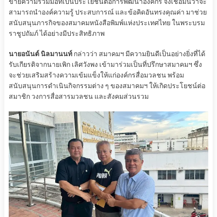
ข่ายความร่วมมือที่เป็นประโยชน์ต่อการพัฒนาองค์กร จึงเชื่อมั่นว่าจะ
สามารถนำองค์ความรู้ ประสบการณ์ และข้อคิดอันทรงคุณค่า มาช่วย
สนับสนุนภารกิจของสมาคมหนังสือพิมพ์แห่งประเทศไทย ในพระบรม
ราชูปถัมภ์ ได้อย่างมีประสิทธิภาพ
นายอนันต์ นิลมานนท์
กล่าวว่า สมาคมฯ มีความยินดีเป็นอย่างยิ่งที่ได้
รับเกียรติจากนายเพิก เลิศวังพง เข้ามาร่วมเป็นที่ปรึกษาสมาคมฯ ซึ่ง
จะช่วยเสริมสร้างความเข้มแข็งให้แก่องค์กรสื่อมวลชน พร้อม
สนับสนุนการดำเนินกิจกรรมต่าง ๆ ของสมาคมฯ ให้เกิดประโยชน์ต่อ
สมาชิก วงการสื่อสารมวลชน และสังคมส่วนรวม