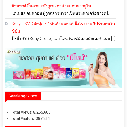
ข้ามชาติขึ้นศาล หลังถูกส่งตัวข้ามแดนจากดูไบ
แดเนียล คินนาฮัน ผู้ถูกกล่าวหาว่าเป็นหัวหน้าเครือข่ายค้ […]
Sony-TSMC จ่อทุ่ม 6.4 พันล้านดอลล์ ตั้งโรงงานชิปร่วมทุนใน
ญี่ปุ่น
โซนี่ กรุ๊ป (Sony Group) และไต้หวัน เซมิคอนดักเตอร์ แมน […]
BossMagazines
Total Views:
8,255,607
Total Visitors:
387,211