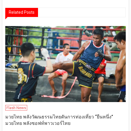
เรื่อง
Related Posts
Flash News
มวยไทย พลังวัฒนธรรมไทยดันการท่องเที่ยว “ยืนหนึ่ง”
มวยไทย พลังซอฟท์พาวเวอร์ไทย