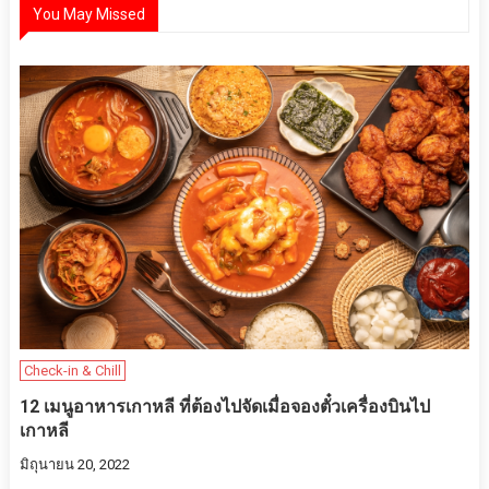
You May Missed
Check-in & Chill
12 เมนูอาหารเกาหลี ที่ต้องไปจัดเมื่อจองตั๋วเครื่องบินไป
เกาหลี
มิถุนายน 20, 2022