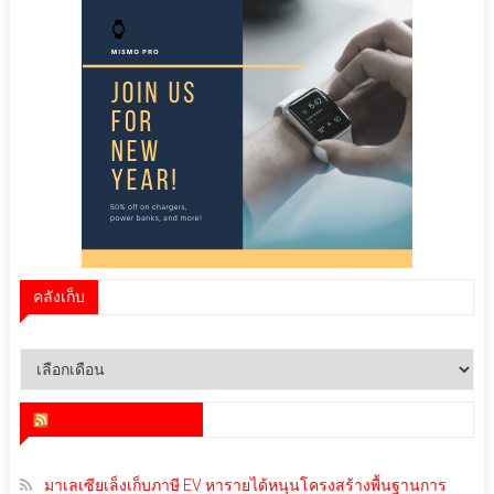
คลังเก็บ
คลัง
เก็บ
สำนักข่าว infoquest
มาเลเซียเล็งเก็บภาษี EV หารายได้หนุนโครงสร้างพื้นฐานการ