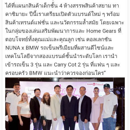
ได้ที่แผนกสินค้าเด็กชั้น 4 ห้างสรรพสินค้าสยาม ทา
คาชิมายะ ปีนี้เราเตรียมเปิดตัวแบรนด์ใหม่ ๆ พร้อม
สินค้าเทรนด์แฟชั่น และนวัตกรรมล้ำสมัย โดยเฉพาะ
ในกลุ่มของเล่นเสริมพัฒนาการและ Home Gears ที่
ตอบโจทย์ทั้งคุณแม่และคุณลูก เช่น คอลเลกชัน
NUNA x BMW รถเข็นพรีเมียมที่ผสานดีไซน์และ
เทคโนโลยีจากสองแบรนด์ชั้นนำระดับโลก เรานำ
เข้ารถเข็น 3 รุ่น และ Carry Cot 2 รุ่น ที่แฟน ๆ และ
ครอบครัว BMW แนะนำว่าควรจองก่อนใคร”