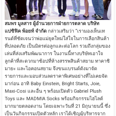
สมพร มูลสาร ผู้อำนวยการฝ่ายการตลาด บริษัท
แปซิฟิค พ้อยท์ จำกัด
กล่าวเสริมว่า “เรามองเห็นเท
รนด์ที่ชัดเจนว่าพ่อแม่ยุคใหม่ใส่ใจในการเลือกสินค้า
ที่ปลอดภัย เป็นมิตรต่อลูกและต่อโลก รวมถึงกลุ่มของ
เล่นที่ส่งเสริมพัฒนาการ ในงานนี้ทางบริษัทเอาใจ
ลูกค้าที่สะดวกมาช้อปที่ห้างสรรพสินค้าสยาม ทาคาชิ
มายะ และไอคอนสยาม จึงขนแบรนด์ดังมาจัด
รายการและมอบส่วนลดราคาพิเศษอย่างที่ไม่เคยจัด
มาก่อน อาทิ Baby Einstein, Bright Starts, Joie,
Maxi-Cosi และอื่น ๆ พร้อมเปิดตัว Gabriel Plush
Toys และ MADMIA Socks พร้อมกิจกรรมไฮไลต์
มากมายตลอดงาน โดยเฉพาะวันที่ 21 มิถุนายนนี้ ซึ่ง
เป็นวันกิจกรรมเปิดตัวหลัก เราได้เชิญผู้บริหารจาก