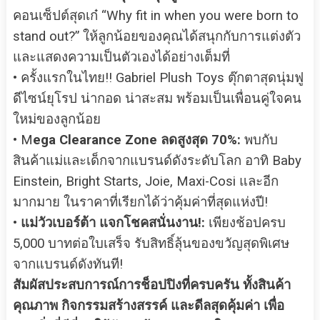
คอนเซ็ปต์สุดเก๋ “Why fit in when you were born to
stand out?” ให้ลูกน้อยของคุณได้สนุกกับการแต่งตัว
และแสดงความเป็นตัวเองได้อย่างเต็มที่
• ครั้งแรกในไทย!! Gabriel Plush Toys ตุ๊กตาสุดนุ่มฟู
ดีไซน์ยุโรป น่ากอด น่าสะสม พร้อมเป็นเพื่อนคู่ใจคน
ใหม่ของลูกน้อย
• M
ega Clearance Zone ลดสูงสุด 70%:
พบกับ
สินค้าแม่และเด็กจากแบรนด์ดังระดับโลก อาทิ Baby
Einstein, Bright Starts, Joie, Maxi-Cosi และอีก
มากมาย ในราคาที่เรียกได้ว่าคุ้มค่าที่สุดแห่งปี!
•
แม่วัวเบอร์ต้า แจกโชคสนั่นงาน!:
เพียงช้อปครบ
5,000 บาทต่อใบเสร็จ รับสิทธิ์ลุ้นของขวัญสุดพิเศษ
จากแบรนด์ดังทันที!
สัมผัสประสบการณ์การช็อปปิงที่ครบครัน ทั้งสินค้า
คุณภาพ กิจกรรมสร้างสรรค์ และดีลสุดคุ้มค่า เพื่อ