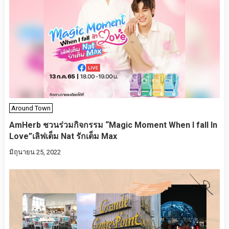
Around Town
AmHerb​ ​ชวนร่วม​กิจกรรม​ “Magic Moment When I fall In
Love”เลิฟเต็ม Nat รักเต็ม Max
มิถุนายน 25, 2022