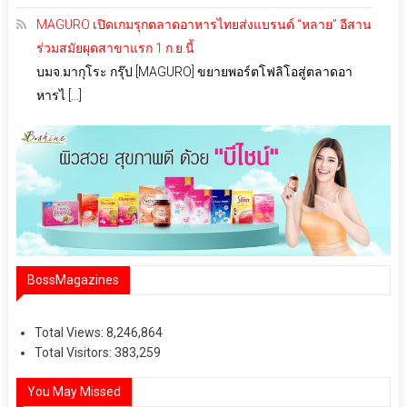
MAGURO เปิดเกมรุกตลาดอาหารไทยส่งแบรนด์ “หลาย” อีสาน
ร่วมสมัยผุดสาขาแรก 1 ก.ย.นี้
บมจ.มากุโระ กรุ๊ป [MAGURO] ขยายพอร์ตโฟลิโอสู่ตลาดอา
หารไ […]
BossMagazines
Total Views:
8,246,864
Total Visitors:
383,259
You May Missed