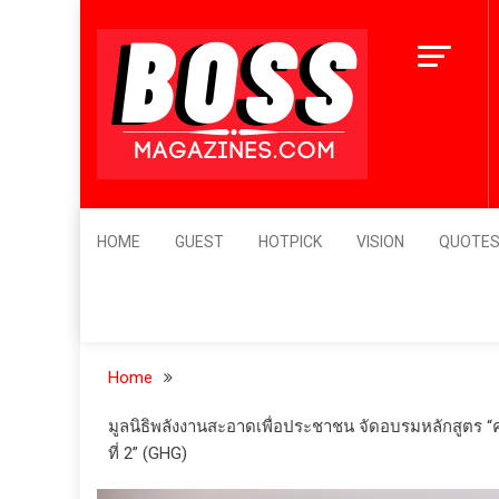
Skip
to
content
BossMagazines
Leader's Vision
HOME
GUEST
HOTPICK
VISION
QUOTE
Home
มูลนิธิพลังงานสะอาดเพื่อประชาชน จัดอบรมหลักสูตร
ที่ 2” (GHG)