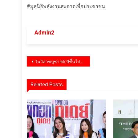
#มูลนิธิพลังงานสะอาดเพื่อประชาชน
Admin2
แนะแนว
วันวิสาขบูชา 65 ปีขึ้นไป ทานฟรี ณ ห้องอาหารเปรมประชากร
เรื่อง
Related Posts