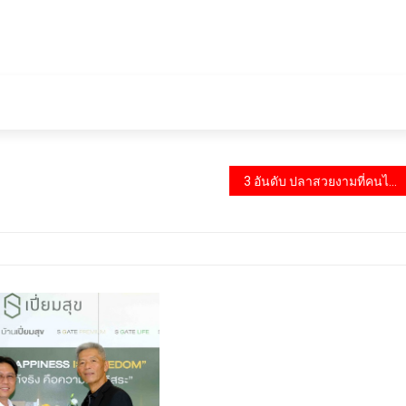
3 อันดับ ปลาสวยงามที่คนไทยนิยมเลี้ยง 2026