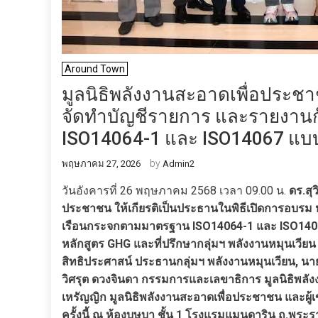
Around Town
มูลนิธิพลังงานสะอาดเพื่อประชา
จัดทำบัญชีรายการ และรายงาน
ISO14064-1 และ ISO14067 แบบค
by
พฤษภาคม 27, 2026
Admin2
วันอังคารที่ 26 พฤษภาคม 2568 เวลา 09.00 น.
ดร.สุ
ประชาชน ให้เกียรติเป็นประธานในพิธีเปิดการอบรม 
เรือนกระจกตามมาตรฐาน ISO14064-1 และ ISO14067 
หลักสูตร GHG และที่ปรึกษากลุ่มฯ พลังงานหมุนเวียน
สิทธิประศาสน์ ประธานกลุ่มฯ พลังงานหมุนเวียน, น
วิศรุต ดวงจินดา กรรมการและเลขาธิการ มูลนิธิพ
เหรัญญิก มูลนิธิพลังงานสะอาดเพื่อประชาชน และผู้
ครั้งนี้ ณ ห้องบุษบา ชั้น 1 โรงแรมแมนดาริน ถ.พระ