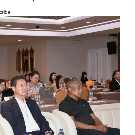
cribe!