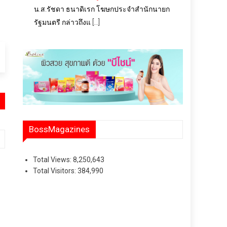
น.ส.รัชดา ธนาดิเรก โฆษกประจำสำนักนายก
รัฐมนตรี กล่าวถึงแ […]
BossMagazines
Total Views:
8,250,643
Total Visitors:
384,990