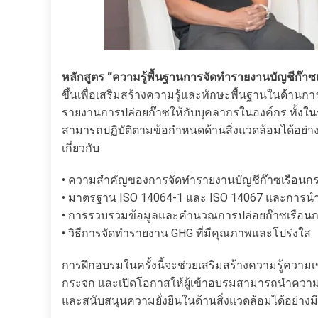
หลักสูตร “ความรู้พื้นฐานการจัดทำรายงานบัญชีก๊
ขึ้นเพื่อเสริมสร้างความรู้และทักษะพื้นฐานในด้า
รายงานการปล่อยก๊าซให้กับบุคลากรในองค์กร ทั้งในระด
สามารถปฏิบัติตามข้อกำหนดด้านสิ่งแวดล้อมได้อย่างถู
เกี่ยวกับ
• ความสำคัญของการจัดทำรายงานบัญชีก๊าซเรือนกระ
• มาตรฐาน ISO 14064-1 และ ISO 14067 และการน
• การรวบรวมข้อมูลและคำนวณการปล่อยก๊าซเรือนก
• วิธีการจัดทำรายงาน GHG ที่มีคุณภาพและโปร่งใส
การฝึกอบรมในครั้งนี้จะช่วยเสริมสร้างความรู้ควา
กระจก และเปิดโอกาสให้ผู้เข้าอบรมสามารถนำความรู
และสนับสนุนความยั่งยืนในด้านสิ่งแวดล้อมได้อย่างม