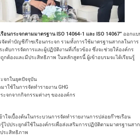
าซเรือนกระจกตามมาตรฐาน ISO 14064-1 และ ISO 14067”
ออกแบ
นการจัดทำบัญชีก๊าซเรือนกระจก รวมทั้งการใช้มาตรฐานสากลในการ
ับการจัดการและผู้ปฏิบัติงานที่เกี่ยวข้อง ซึ่งจะช่วยให้องค์กร
กต้องและมีประสิทธิภาพ ในหลักสูตรนี้ ผู้เข้าอบรมจะได้เรียนรู้
จกในยุคปัจจุบัน
ำมาใช้ในการจัดทำรายงาน GHG
ระจกจากกิจกรรมต่างๆ ขององค์กร
มเข้าใจเบื้องต้นในกระบวนการจัดทำรายงานการปล่อยก๊าซเรือน
้ไปประยุกต์ใช้ในองค์กรเพื่อส่งเสริมการปฏิบัติตามมาตรฐานสา
ีประสิทธิภาพ