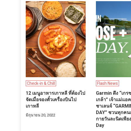
Check-in & Chill
Flash News
12 เมนูอาหารเกาหลี ที่ต้องไป
Garmin ดึง “เกร
จัดเมื่อจองตั๋วเครื่องบินไป
เกล้า” เจ้าแม่แอคท
เกาหลี
ชาเลนจ์ “GARMI
DAY” ชวนทุกคน
มิถุนายน 20, 2022
กายวันละนิดเพีย
Day