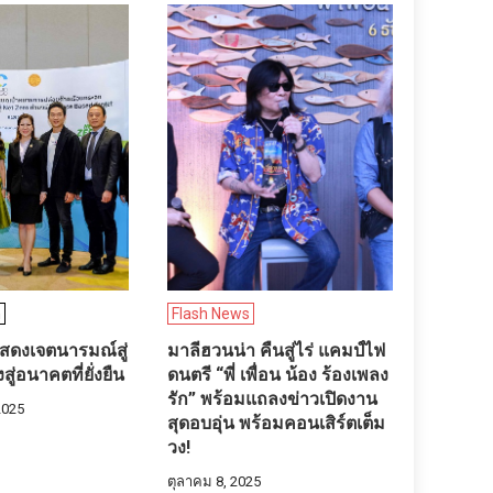
n
Flash News
แสดงเจตนารมณ์สู่
มาลีฮวนน่า คืนสู่ไร่ แคมป์ไฟ
สู่อนาคตที่ยั่งยืน
ดนตรี “พี่ เพื่อน น้อง ร้องเพลง
รัก” พร้อมแถลงข่าวเปิดงาน
2025
สุดอบอุ่น พร้อมคอนเสิร์ตเต็ม
วง!
ตุลาคม 8, 2025