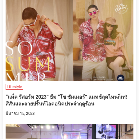
Lifestyle
“แม็ค รีสอร์ท 2023” ธีม “โซ ซัมเมอร์” แมทช์ลุคไหนก็เท่!
สีสันและลายปริ้นท์ไอคอนิคประจำฤดูร้อน
มีนาคม 15, 2023