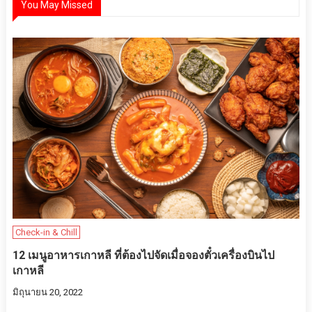
You May Missed
Check-in & Chill
12 เมนูอาหารเกาหลี ที่ต้องไปจัดเมื่อจองตั๋วเครื่องบินไป
เกาหลี
มิถุนายน 20, 2022