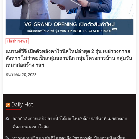
Flash News
แบรนด์วีจี เปิดตัวหลังคาไวนิลใหม่ล่าสุด 2 รุ่น เขย่าวงการอ
สังหาฯ ไม่ว่าจะเป็นกลุ่มสถาปนิก กลุ่มโครงการบ้าน กลุ่มรับ
เหมาก่อสร้าง ฯลฯ
ธันวาคม 20, 2023
Daily Hot
ออกกำลังกายเสร็จ อาบน้ำได้เลยไหม? ต้องรอกี่นาที เผยคำตอบ
ที่หลายคนเข้าใจผิด
ทารกหายปริศนา สู่คดีโลกตะลึง "ฆาตกรต่อเนื่องอายุน้อยที่สุด