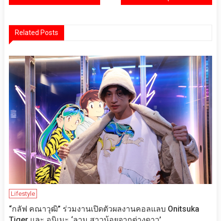
เรื่อง
Related Posts
Lifestyle
“กลัฟ คณาวุฒิ” ร่วมงานเปิดตัวผลงานคอลแลบ​​ Onitsuka
Tiger และ อนิเมะ ‘ลามู สาวน้อยจากต่างดาว’