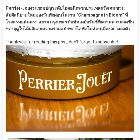
Perrier‑Jouët แชมเปญระดับไอคอนิกจากประเทศฝรั่งเศส ชวน
สัมผัสนิยามใหม่ของวันพักผ่อนในงาน “Champagne in Bloom” ที่
โรงแรมอนันตรา สยาม กรุงเทพฯ กับซันเดย์บรันช์ที่ผสานความสดชื่น
ของฤดูใบไม้ผลิและความร่วมสมัยของไลฟ์สไตล์คนเมืองอย่างลงตัว
Thank you for reading this post, don't forget to subscribe!