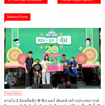
แนะแนว
เรื่อง
Related Posts
Flash News
ผ่านไป 2 ยังเหลืออีก 4! ซีเจ มอร์ เดินหน้าสร้างประสบการณ์