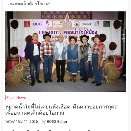
อนาคตเด็กด้อยโอกาส
Flash News
หยาดน้ำใจที่ไม่เคยแห้งเหือด: คืนคาวบอยการกุศล
เพื่ออนาคตเด็กด้อยโอกาส
by
พฤษภาคม 11, 2026
BOSS Editor