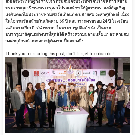
สมเด็จพระกนิษฐาธิราชเจ้า กรมสมเด็จพระเทพรัตนราชสุดาฯ สยาม
บรมราชกุมารี ทรงพระกรุณาโปรดเกล้าฯ ให้ผู้แทนพระองค์อัญเชิญ
แจกันดอกไม้พระราชทานพรวันเกิดแก่ ดร.สายสม วงศาสุลักษณ์ เนื่อง
ในโอกาสวันคล้ายวันเกิดครบ 69 ปี และวาระครบรอบ 24 ปี โรงเรียน
เฉลิมพระเกียรติ ๔๘ พรรษา ในพระราชูปถัมภ์ฯ นับเป็นพระ
มหากรุณาธิคุณอย่างหาที่สุดมิได้ สร้างความปลาบปลื้มแก่ ดร.สายสม
วงศาสุลักษณ์ และคณะผู้จัดงานเป็นอย่างยิ่ง
Thank you for reading this post, don't forget to subscribe!