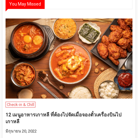
You May Missed
Check-in & Chill
12 เมนูอาหารเกาหลี ที่ต้องไปจัดเมื่อจองตั๋วเครื่องบินไป
เกาหลี
มิถุนายน 20, 2022