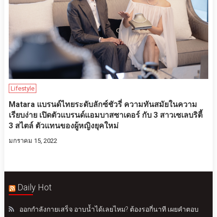
Lifestyle
Matara แบรนด์ไทยระดับลักซ์ชัวรี่ ความทันสมัยในความ
เรียบง่าย เปิดตัวแบรนด์แอมบาสซาเดอร์ กับ 3 สาวเซเลบริตี้
3 สไตล์ ตัวแทนของผู้หญิงยุคใหม่
มกราคม 15, 2022
Daily Hot
ออกกำลังกายเสร็จ อาบน้ำได้เลยไหม? ต้องรอกี่นาที เผยคำตอบ