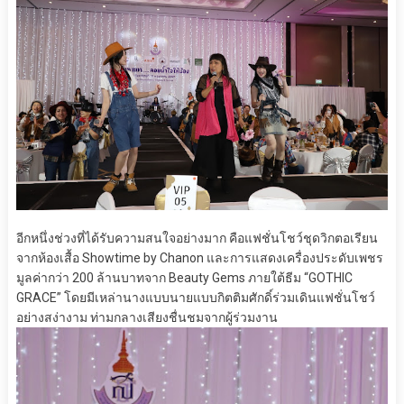
อีกหนึ่งช่วงที่ได้รับความสนใจอย่างมาก คือแฟชั่นโชว์ชุดวิกตอเรียน
จากห้องเสื้อ Showtime by Chanon และการแสดงเครื่องประดับเพชร
มูลค่ากว่า 200 ล้านบาทจาก Beauty Gems ภายใต้ธีม “GOTHIC
GRACE” โดยมีเหล่านางแบบนายแบบกิตติมศักดิ์ร่วมเดินแฟชั่นโชว์
อย่างสง่างาม ท่ามกลางเสียงชื่นชมจากผู้ร่วมงาน