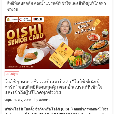
สิทธิพิเศษสุดคุ้ม ตอกย้ำแบรนด์ที่เข้าใจและเข้าถึงผู้บริโภคทุก
ช่วงวัย
Lifestyle
โออิชิ รุกตลาดซิลเวอร์ เอจ เปิดตัว “โออิชิ ซีเนียร์
การ์ด” มอบสิทธิพิเศษสุดคุ้ม ตอกย้ำแบรนด์ที่เข้าใจ
และเข้าถึงผู้บริโภคทุกช่วงวัย
by
พฤษภาคม 7, 2026
Admin2
บริษัท โออิชิ โฮลดิ้ง จำกัด หรือ โออิชิ (OISHI) ตอกย้ำภาพลักษณ์ “เจ้า