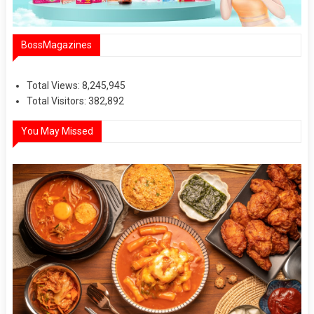
BossMagazines
Total Views:
8,245,945
Total Visitors:
382,892
You May Missed