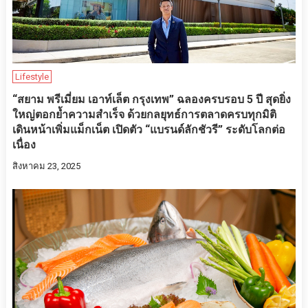
Lifestyle
“สยาม พรีเมี่ยม เอาท์เล็ต กรุงเทพ” ฉลองครบรอบ 5 ปี สุดยิ่ง
ใหญ่ตอกย้ำความสำเร็จ ด้วยกลยุทธ์การตลาดครบทุกมิติ
เดินหน้าเพิ่มแม็กเน็ต เปิดตัว “แบรนด์ลักชัวรี” ระดับโลกต่อ
เนื่อง
สิงหาคม 23, 2025