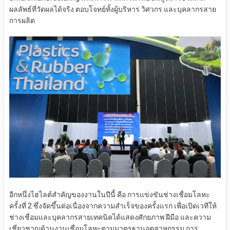
ผลลัพธ์ที่วัดผลได้จริง ตอบโจทย์ทั้งผู้บริหาร วิศวกร และบุคลากรสาย
การผลิต
อีกหนึ่งไฮไลต์สำคัญของงานในปีนี้ คือ การแข่งขันช่างเชื่อมโลหะ
ครั้งที่ 2 ซึ่งจัดขึ้นต่อเนื่องจากความสำเร็จของครั้งแรก เพื่อเปิดเวทีให้
ช่างเชื่อมและบุคลากรสายเทคนิคได้แสดงศักยภาพ ฝีมือ และความ
เชี่ยวชาญด้านงานเชื่อมโลหะตามมาตรฐานอุตสาหกรรม การ