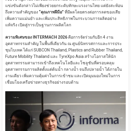
แข่งขันดังกล่าวไม่เพียงช่วยยกระดับทักษะแรงงานไทย แต่ยังสะท้อน
ถึงความสำคัญของ
“คุณภาพฝีมือ”
ที่มีผลโดยตรงต่อการลดของเสีย
เพิ่มความแม่นยำ และเพิ่มประสิทธิภาพในกระบวนการผลิตอย่าง
แท้จริง เปิดสู่การเป็นฐานการผลิตโลก
ความพิเศษของ INTERMACH 2026
คือการจัดร่วมกับอีก 4 งาน
อุตสาหกรรมสำคัญ ในพื้นที่เดียวกัน ณ ศูนย์นิทรรศการและการประ
ชุมไบเทค ได้แก่ SUBCON Thailand, Plastics and Rubber Thailand,
Future Mobility Thailand และ TyreXpo Asia สร้างโอกาสให้นัก
อุตสาหกรรมสามารถเข้าถึงเทคโนโลยีและโซลูชันที่ครอบคลุม
อุตสาหกรรมการผลิตตั้งแต่ต้นน้ำ กลางน้ำ จนถึงปลายน้ำ ได้ภายใน
งานเดียว เพิ่มความคุ้มค่าในการเข้าชม และเปิดมุมมองใหม่ในการ
เชื่อมโยงเครือข่ายทางธุรกิจอย่างรอบด้าน