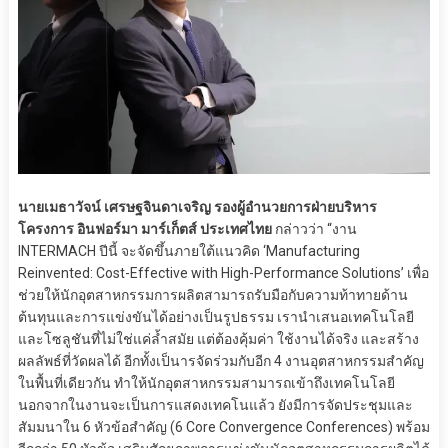
นายเมธาวัจน์ เศรษฐจินดาเจริญ รองผู้อำนวยการฝ่ายบริหาร
โครงการ อินฟอร์มา มาร์เก็ตส์ ประเทศไทย
กล่าวว่า “งาน
INTERMACH ปีนี้ จะจัดขึ้นภายใต้แนวคิด ‘Manufacturing
Reinvented: Cost-Effective with High-Performance Solutions’ เพื่อ
ช่วยให้นักอุตสาหกรรมการผลิตสามารถรับมือกับความท้าทายด้าน
ต้นทุนและการแข่งขันได้อย่างเป็นรูปธรรม เรานำเสนอเทคโนโลยี
และโซลูชันที่ไม่ใช่แค่ล้ำสมัย แต่ต้องคุ้มค่า ใช้งานได้จริง และสร้าง
ผลลัพธ์ที่วัดผลได้ อีกทั้งเป็นารจัดร่วมกับอีก 4 งานอุตสาหกรรมสำคัญ
ในพื้นที่เดียวกัน ทำให้นักอุตสาหกรรมสามารถเข้าถึงเทคโนโลยี
นอกจากในงานจะเป็นการแสดงเทคโนแล้ว ยังมีการจัดประชุมและ
สัมมนาใน 6 หัวข้อสำคัญ (6 Core Convergence Conferences) พร้อม