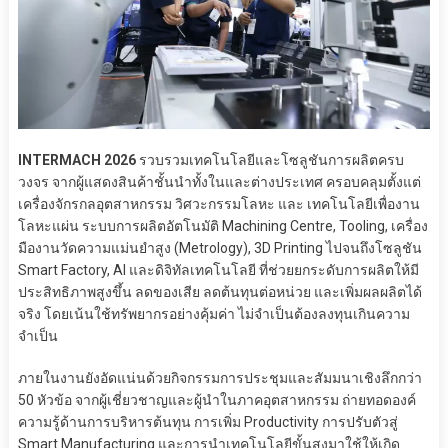
INTERMACH 2026
รวบรวมเทคโนโลยีและโซลูชันการผลิตครบ
วงจร จากผู้แสดงสินค้าชั้นนำทั้งในและต่างประเทศ ครอบคลุมตั้งแต่
เครื่องจักรกลอุตสาหกรรม วิศวะกรรมโลหะ และ เทคโนโลยีเพื่องาน
โลหะแผ่น ระบบการผลิตอัตโนมัติ Machining Centre, Tooling, เครื่อง
มืองานวัดความแม่นยำสูง (Metrology), 3D Printing ไปจนถึงโซลูชัน
Smart Factory, AI และดิจิทัลเทคโนโลยี ที่ช่วยยกระดับการผลิตให้มี
ประสิทธิภาพสูงขึ้น ลดของเสีย ลดต้นทุนต่อหน่วย และเพิ่มผลผลิตได้
จริง โดยเน้นใช้ทรัพยากรอย่างคุ้มค่า ไม่จำเป็นต้องลงทุนเกินความ
จำเป็น
ภายในงานยังอัดแน่นด้วยกิจกรรมการประชุมและสัมมนาเชิงลึกกว่า
50 หัวข้อ จากผู้เชี่ยวชาญและผู้นำในภาคอุตสาหกรรม ถ่ายทอดองค์
ความรู้ด้านการบริหารต้นทุน การเพิ่ม Productivity การปรับตัวสู่
Smart Manufacturing และการนำเทคโนโลยีขั้นสูงมาใช้ให้เกิด