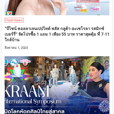
Flash News
“บีไชน์ คอลลาเจนเปปไทด์ พลัส กลูต้า-อะเซโรลา รสมิกซ์
เบอร์รี่” จัดโปรซื้อ 1 แถม 1 เพียง 55 บาท ราคาสุดคุ้ม ที่ 7-11
ใกล้บ้าน
สิงหาคม 1, 2023