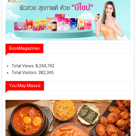
BossMagazines
Total Views:
8,244,742
Total Visitors:
382,345
You May Missed