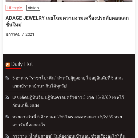
Lifestyle
Vision
ADAGE JEWELRY เผยโฉมความงามเครื่องประดับคอลเลก
ชั่นใหม่
มกราคม 7, 2021
Daily Hot
5 อาหาร "ราชาโปรตีน" สำหรับผู้สูงอายุ ไข่อยู่อันดับที่ 5 ส่วน
แชมป์ราคาบ้านๆ กินได้ทุกวัย!
เลขเด็ดปฏิทินจีน ปฏิทินครอบครัวข่าว 3 งวด 16/8/69 เซฟไว้
ก่อนเกลี้ยงแผง
หวยลาววันนี้ 6 สิงหาคม 2569 ตรวจผลหวยลาว 5/8/69 หวย
ลาววันนี้ออกอะไร
การวาง "น้ำส้มสายชู" ในห้องก่อนเข้านอน ช่วยเรื่องอะไร? ตื่น