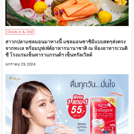
Check-in & Chill
สาวกปลาแซลมอนมาทางนี้ แซลมอนซาชิมิแบบสดๆส่งตรง
จากทะเล พร้อมบุฟเฟ่ต์อาหารนานาชาติ ณ ห้องอาหารเวนติ
ซี โรงแรมเซ็นทาราแกรนด์ฯ เซ็นทรัลเวิลด์
มกราคม 29, 2024