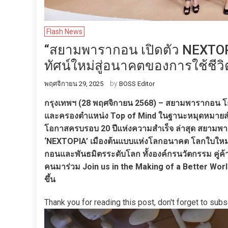
Flash News
“สยามพารากอน เปิดตัว NEXTOP
ทัศน์ใหม่สู่อนาคตของการใช้ชีวิ
by
พฤศจิกายน 29, 2025
BOSS Editor
กรุงเทพฯ (28 พฤศจิกายน 2568) – สยามพารากอน โกลบ
และครองตำแหน่ง Top of Mind ในฐานะหมุดหมายสำ
โอกาสครบรอบ 20 ปีแห่งความสำเร็จ ล่าสุด สยามพ
‘NEXTOPIA’ เมืองต้นแบบแห่งโลกอนาคต โลกใบใหม่
กอนและพันธมิตรระดับโลก ทั้งองค์กรนวัตกรรม คู่ค้า
คนมาร่วม Join us in the Making of a Better World 
ขึ้น
Thank you for reading this post, don't forget to subs