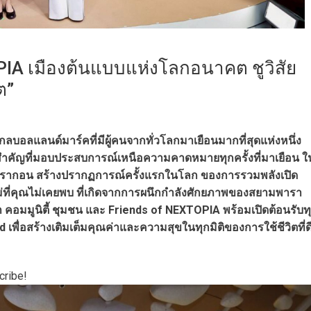
IA เมืองต้นแบบแห่งโลกอนาคต ชูวิสัย
ต”
อลแลนด์มาร์คที่มีผู้คนจากทั่วโลกมาเยือนมากที่สุดแห่งหนึ่ง
คัญที่มอบประสบการณ์เหนือความคาดหมายทุกครั้งที่มาเยือน ใ
ารากอน สร้างปรากฏการณ์ครั้งแรกในโลก ของการรวมพลังเปิด
ที่คุณไม่เคยพบ ที่เกิดจากการผนึกกำลังศักยภาพของสยามพารา
 คอมมูนิตี้ ชุมชน และ Friends of NEXTOPIA พร้อมเปิดต้อนรับท
เพื่อสร้างเติมเต็มคุณค่าและความสุขในทุกมิติของการใช้ชีวิตที่ด
cribe!