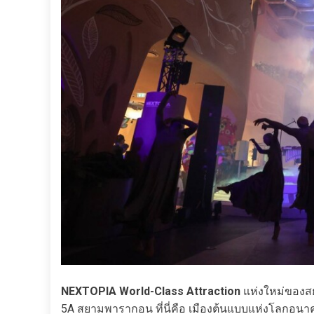
NEXTOPIA World-Class Attraction
แห่งใหม่ของสย
5A สยามพารากอน ที่นี่คือ เมืองต้นแบบแห่งโลกอนาคต