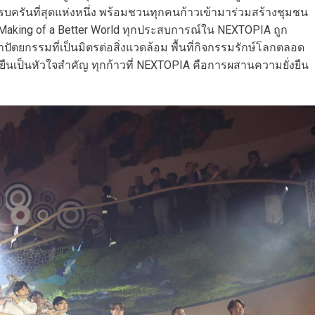
รบครันที่สุดแห่งหนึ่ง พร้อมชวนทุกคนก้าวเข้ามาร่วมสร้างชุมชน
the Making of a Better World ทุกประสบการณ์ใน NEXTOPIA ถูก
าปัตยกรรมที่เป็นมิตรต่อสิ่งแวดล้อม พื้นที่กิจกรรมรักษ์โลกตลอด
งยืนเป็นหัวใจสำคัญ ทุกก้าวที่ NEXTOPIA คือการผสานความยั่งยืน