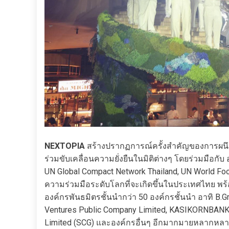
NEXTOPIA
สร้างปรากฏการณ์ครั้งสำคัญของการผนึกกำ
ร่วมขับเคลื่อนความยั่งยืนในมิติต่างๆ โดยร่วมมือก
UN Global Compact Network Thailand, UN World 
ความร่วมมือระดับโลกที่จะเกิดขึ้นในประเทศไทย พร
องค์กรพันธมิตรชั้นนำกว่า 50 องค์กรชั้นนำ อาทิ B.
Ventures Public Company Limited, KASIKORNBANK
Limited (SCG) และองค์กรอื่นๆ อีกมากมายหลากห