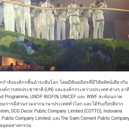
ลังองค์กรชั้นนำระดับโลก โดยมีพันธมิตรที่มีวิสัยทัศน์เดียวกัน
ับ องค์การสหประชาชาติ (UN) และองค์กรระหว่างประเทศ ต่างๆ อาท
Food Programme, UNDP BIOFIN, UNICEF และ WWF สะท้อนภาพ
้อมการมีส่วนร่วมจากนานาประเทศทั่วโลก และได้รับเกียรติจาก
Grimm, SCG Decor Public Company Limited (COTTO), Indorama
 Public Company Limited, และThe Siam Cement Public Compan
ลายอุตหสาหกรรม