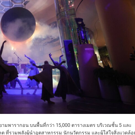
ามพารากอน บนพื้นที่กว่า 15,000 ตารางเมตร บริเวณชั้น 5 และ
 ที่รวมพลังผู้นำอุตสาหกรรม นักนวัตกรรม และผู้ใส่ใจสิ่งแวดล้อ