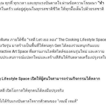
่กับคุณ ทุกที่ ทุกเวลา และทุกแรงบันดาลใจ ผ่านข้อความโฆษณา
“ทำ
ค่ในครัว แต่อยู่คู่คุณในทุกรสชาติชีวิต ให้ทุกมื้อเต็มไปด้วยรสชาติ
เศษ ภายใต้ชื่อ “รสดี Let เธอ ลอง” The Cooking Lifestyle Spac
งวัยรุ่น มาสร้างเป็นพื้นที่ให้คนทุก Gen ได้ลองร่วมสนุกกันแบบ
active Art Space ที่ผสานงานไลฟ์สไตล์ของคนรุ่นใหม่ และความ
มอบประสบการณ์แปลกใหม่และสร้างสีสันให้กับตลาดเครื่องปรุงรสใ
 Lifestyle Space เปิดให้ผู้สนใจสามารถร่วมกิจกรรมได้หลาก
ดี เปิดโอกาสให้ทุกคนได้ลงมือปรุงจริง
ได้รับแรงบันดาลใจจากตัวตนของ “เจมมี่ เจมส์”