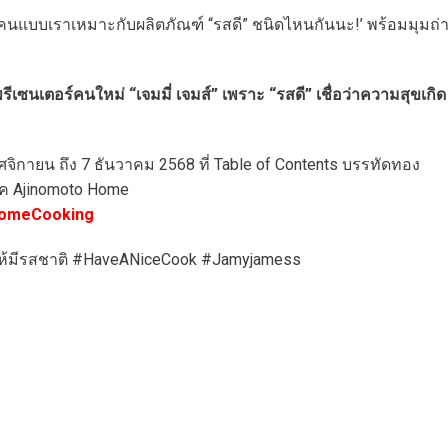
‘คนแบบเราเหมาะกับผลิตภัณฑ์ “รสดี” ชนิดไหนกันนะ!’ พร้อมมุมถ่
ีเซนเตอร์คนใหม่ “เจมมี่ เจมส์” เพราะ “รสดี” เชื่อว่าความสุขเกิด
ฤศจิกายน ถึง 7 ธันวาคม 2568 ที่ Table of Contents บรรทัดทอง
๊ค Ajinomoto Home
HomeCooking
้ให้มีรสชาติ #HaveANiceCook #Jamyjamess