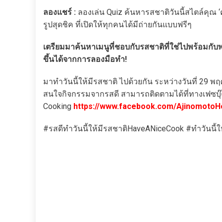
ลองแชร์ :
ลองเล่น Quiz ค้นหารสชาติวันนี้สไตล์คุณ 
รูปสุดชิค ที่เปิดให้ทุกคนได้มีถ่ายกันแบบฟรีๆ
เตรียมมาค้นหาเมนูที่ชอบกับรสชาติที่ใช่ไปพร้อมกับพร
ขึ้นได้จากการลองมือทำ!
มาทำวันนี้ให้มีรสชาติ ไปด้วยกัน ระหว่างวันที่ 29 พ
สนใจกิจกรรมจากรสดี สามารถติดตามได้ที่ทางเฟซบุ
Cooking
https://www.facebook.com/Ajinomoto
#รสดีทำวันนี้ให้มีรสชาติHaveANiceCook #ทำวันนี