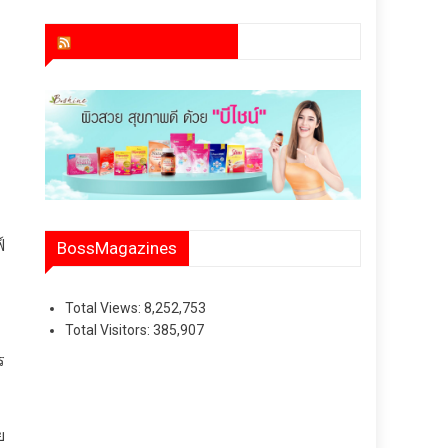
สำนักข่าว infoquest
ม
์
BossMagazines
Total Views:
8,252,753
Total Visitors:
385,907
ร
ย