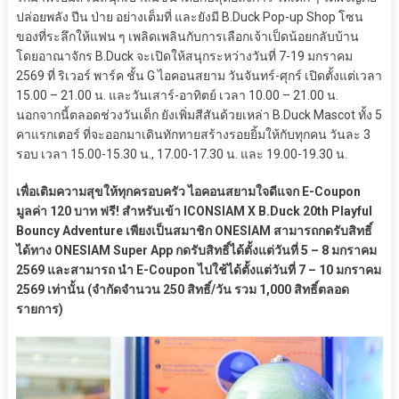
ปล่อยพลัง ปีน ป่าย อย่างเต็มที่ และยังมี B.Duck Pop-up Shop โซน
ของที่ระลึกให้แฟน ๆ เพลิดเพลินกับการเลือกเจ้าเป็ดน้อยกลับบ้าน
โดยอาณาจักร B.Duck จะเปิดให้สนุกระหว่างวันที่ 7-19 มกราคม
2569 ที่ ริเวอร์ พาร์ค ชั้น G ไอคอนสยาม วันจันทร์-ศุกร์ เปิดตั้งแต่เวลา
15.00 – 21.00 น. และวันเสาร์-อาทิตย์ เวลา 10.00 – 21.00 น.
นอกจากนี้ตลอดช่วงวันเด็ก ยังเพิ่มสีสันด้วยเหล่า B.Duck Mascot ทั้ง 5
คาแรกเตอร์ ที่จะออกมาเดินทักทายสร้างรอยยิ้มให้กับทุกคน วันละ 3
รอบ เวลา 15.00-15.30 น., 17.00-17.30 น. และ 19.00-19.30 น.
เพื่อเติมความสุขให้ทุกครอบครัว ไอคอนสยามใจดีแจก E-Coupon
มูลค่า 120 บาท ฟรี! สำหรับเข้า ICONSIAM X B.Duck 20th Playful
Bouncy Adventure เพียงเป็นสมาชิก ONESIAM สามารถกดรับสิทธิ์
ได้ทาง ONESIAM Super App กดรับสิทธิ์ได้ตั้งแต่วันที่ 5 – 8 มกราคม
2569 และสามารถ นำ E-Coupon ไปใช้ได้ตั้งแต่วันที่ 7 – 10 มกราคม
2569 เท่านั้น (จำกัดจำนวน 250 สิทธิ์/วัน รวม 1,000 สิทธิ์ตลอด
รายการ)