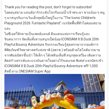
Thank you for reading this post, don't forget to subscribe!
ไอคอนสยาม แลนด์มาร์กระดับโลกริมแม่น้ำเจ้าพระยา ชวนน้อง ๆ หนู
ๆ มาสนุกกับงานวันเด็กสุดยิ่งใหญ่ในงาน “The Iconic Children’s
Playground 2026: Funtastic Playland” เนรมิตพื้นที่ทั่วไอคอนสยาม
และ
ไอซีเอสให้กลายเป็นเพลย์แลนด์ ดินแดนแห่งการเรียนรู้และ
จินตนาการ จัดเต็มทั้งสวนสนุกเป็ดน้อย ICONSIAM X B.Duck 20th
Playful Bouncy Adventure กิจกรรมเรียนรู้สุดหรรษาจากองค์การ
พิพิธภัณฑ์วิทยาศาสตร์แห่งชาติ (อพวช.) พร้อมด้วยไฮไลต์มากมาย
จากพันธมิตรชั้นนำ ให้เด็ก ๆ ได้เพลินเต็มที่ สนุกสุดเหวี่ยง เติมความ
คิดสร้างสรรค์และแรงบันดาลใจอย่างไร้ขอบเขต พิเศษ! แจกบัตรเข้า
ICONSIAM X B.Duck 20th Playful Bouncy Adventure ฟรี! 1,000
สิทธิ์ ผ่าน ONESIAM Super App