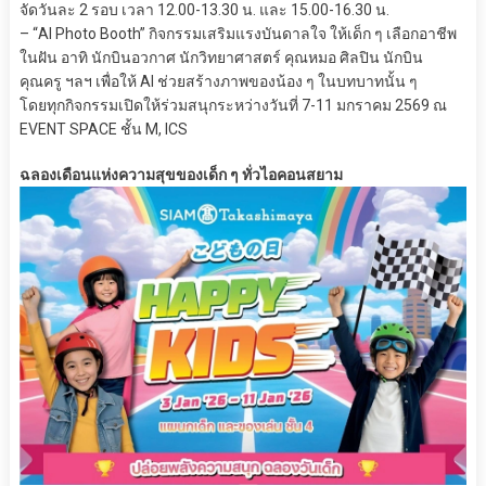
จัดวันละ 2 รอบ เวลา 12.00-13.30 น. และ 15.00-16.30 น.
– “AI Photo Booth” กิจกรรมเสริมแรงบันดาลใจ ให้เด็ก ๆ เลือกอาชีพ
ในฝัน อาทิ นักบินอวกาศ นักวิทยาศาสตร์ คุณหมอ ศิลปิน นักบิน
คุณครู ฯลฯ เพื่อให้ AI ช่วยสร้างภาพของน้อง ๆ ในบทบาทนั้น ๆ
โดยทุกกิจกรรมเปิดให้ร่วมสนุกระหว่างวันที่ 7-11 มกราคม 2569 ณ
EVENT SPACE ชั้น M, ICS
ฉลองเดือนแห่งความสุขของเด็ก ๆ ทั่วไอคอนสยาม