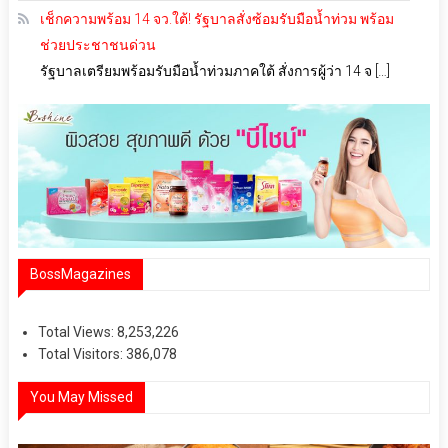
เช็กความพร้อม 14 จว.ใต้! รัฐบาลสั่งซ้อมรับมือน้ำท่วม พร้อม
ช่วยประชาชนด่วน
รัฐบาลเตรียมพร้อมรับมือน้ำท่วมภาคใต้ สั่งการผู้ว่า 14 จ […]
BossMagazines
Total Views:
8,253,226
Total Visitors:
386,078
You May Missed