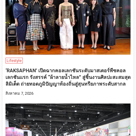
Lifestyle
‘RAKSAPHAN’ เปิดฉากคอลเลกชันระดับมาสเตอร์พีซคอล
เลกชันแรก รังสรรค์ “ผ้าลายน้ำไหล” สู่ชิ้นงานศิลปะสะสมสุด
ลิมิเต็ด ถ่ายทอดภูมิปัญญาท้องถิ่นสู่สุนทรียภาพระดับสากล
สิงหาคม 7, 2026