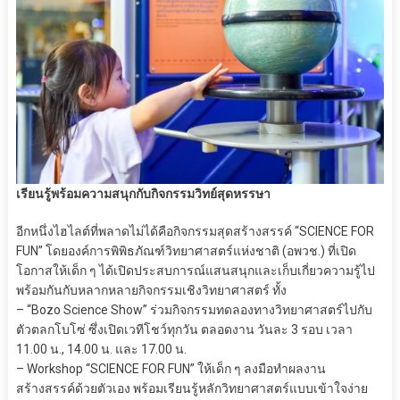
เรียนรู้พร้อมความสนุกกับกิจกรรมวิทย์สุดหรรษา
อีกหนึ่งไฮไลต์ที่พลาดไม่ได้คือกิจกรรมสุดสร้างสรรค์ “SCIENCE FOR
FUN” โดยองค์การพิพิธภัณฑ์วิทยาศาสตร์แห่งชาติ (อพวช.) ที่เปิด
โอกาสให้เด็ก ๆ ได้เปิดประสบการณ์แสนสนุกและเก็บเกี่ยวความรู้ไป
พร้อมกันกับหลากหลายกิจกรรมเชิงวิทยาศาสตร์ ทั้ง
– “Bozo Science Show” ร่วมกิจกรรมทดลองทางวิทยาศาสตร์ไปกับ
ตัวตลกโบโซ่ ซึ่งเปิดเวทีโชว์ทุกวัน ตลอดงาน วันละ 3 รอบ เวลา
11.00 น., 14.00 น. และ 17.00 น.
– Workshop “SCIENCE FOR FUN” ให้เด็ก ๆ ลงมือทำผลงาน
สร้างสรรค์ด้วยตัวเอง พร้อมเรียนรู้หลักวิทยาศาสตร์แบบเข้าใจง่าย