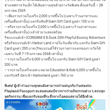
ช่วงเทศกาลวันเด็ก ได้เติมความสุขด้วยรางวัลพิเศษ ตั้งแต่วันนี้ – 28
มกราคม 2569
– เพียงรวบรวมใบเสร็จ 2,000 บาทขึ้นไป (เฉพาะร้านอาหารและ
เครื่องดื่มเท่านั้น) แลกรับทันที Siam Gift Card มูลค่า 100 บาท
– หรือรวบรวมใบเสร็จ 2,000 บาทขึ้นไป (เฉพาะร้านอาหารและ
เครื่องดื่มเท่านั้น) แล้วนำมาแสดงพร้อม
ริชแบรนด์เข้า ICONSIAM X B.Duck 20th Playful Bouncy Adventure
หรือริชแบรนด์เข้า Harbor Land ภายในวันเดียวกัน แลกรับ Siam Gift
Card มูลค่า 200 บาท (ริชแบรนด์ใช้ร่วมรายการแลกของรางวัลได้
เฉพาะวันที่ 7-19 มกราคม 2568 เท่านั้น)
– รวบรวมใบเสร็จ 6,000 บาทขึ้นไป แลกรับ Siam Gift Card มูลค่า
200 บาท
– รวบรวมใบเสร็จเฉพาะหมวด Education & Kids 6,000 บาทขึ้นไป
แลกรับฟรี บัตรเข้า Harborland มูลค่า 760 บาท
พิเศษ! ผู้เข้าร่วมงานทุกคนยังสามารถร่วมสนุกกับ Funtastic
Playland Passport สะสมสแตมป์จากการร่วมกิจกรรมต่าง ๆ ครบทุก
จุดกิจกรรม เพื่อแลกรับของที่ระลึกจากไอคอนสยามได้อีกด้วย