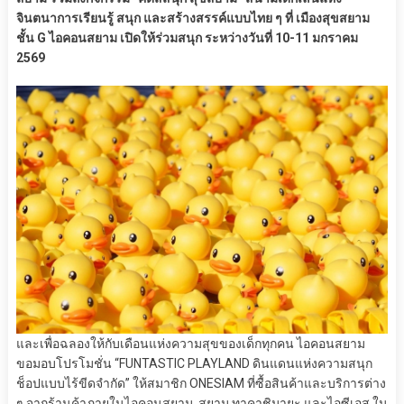
จินตนาการเรียนรู้ สนุก และสร้างสรรค์แบบไทย ๆ ที่ เมืองสุขสยาม
ชั้น G ไอคอนสยาม เปิดให้ร่วมสนุก ระหว่างวันที่ 10-11 มกราคม
2569
และเพื่อฉลองให้กับเดือนแห่งความสุขของเด็กทุกคน ไอคอนสยาม
ขอมอบโปรโมชั่น “FUNTASTIC PLAYLAND ดินแดนแห่งความสนุก
ช็อปแบบไร้ขีดจำกัด” ให้สมาชิก ONESIAM ที่ซื้อสินค้าและบริการต่าง
ๆ จากร้านค้าภายในไอคอนสยาม, สยาม ทาคาชิมายะ และไอซีเอส ใน