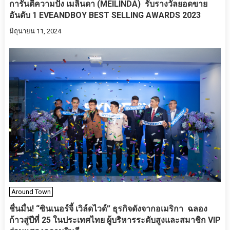
การันตีความปัง เมลินดา (MEILINDA) รับรางวัลยอดขาย
อันดับ 1 EVEANDBOY BEST SELLING AWARDS 2023
มิถุนายน 11, 2024
Around Town
ชื่นมื่น! “ซินเนอร์จี้ เวิล์ดไวด์” ธุรกิจดังจากอเมริกา ฉลอง
ก้าวสู่ปีที่ 25 ในประเทศไทย ผู้บริหารระดับสูงและสมาชิก VIP