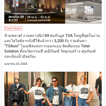
Flash News
ห้ามพลาด! งานสถาปนิก’69 พบกับบูธ TOA ใหญ่ที่สุดในงาน
และไฮไลต์จากถังสีใช้แล้วกว่า 3,200 ถัง ร่วมค้นหา
“TOAsis” โอเอซิสแห่งการออกแบบ จัดเต็มแบบ Total
Solution ทั้งนวัตกรรมสี เคมีภัณฑ์ วัสดุก่อสร้าง สุขภัณฑ์
และห้องน้ำอัจฉริยะ
เมษายน 24, 2026