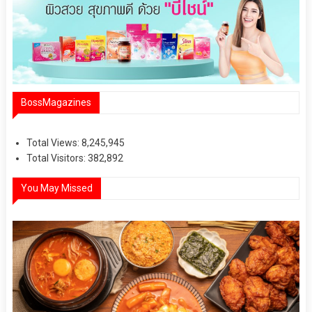
BossMagazines
Total Views:
8,245,945
Total Visitors:
382,892
You May Missed