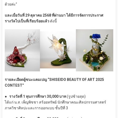
ด้วยค่ะ”
และเมื่อวันที่ 29 ตุลาคม 2568 ที่ผ่านมา ได้มีการจัดการประกาศ
รางวัลไปเป็นที่เรียบร้อยแล้ว
ดังนี้
รายละเอียดผู้ชนะแคมเปญ “SHISEIDO BEAUTY OF ART 2025
CONTEST”
● รางวัลที่ 1 ทุนการศึกษา 30,000 บาท
(รูปซ้ายสุด)
ได้แก่ น.ส. เพ็ญพิชชา สร้อยทรัพย์ นักศึกษาคณะศิลปกรรมศาสตร์
ภาควิชาศิลปะและการออกแบบ ชั้นปีที่ 3