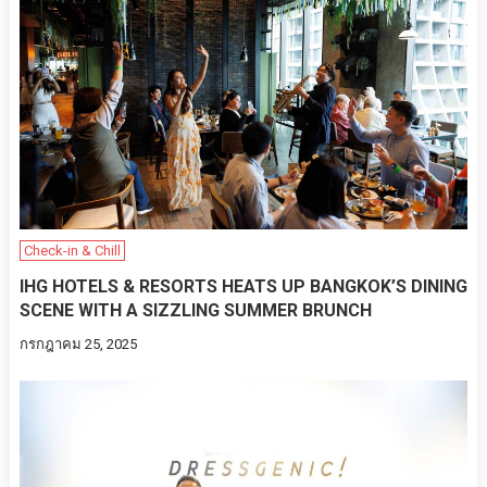
Check-in & Chill
IHG HOTELS & RESORTS HEATS UP BANGKOK’S DINING
SCENE WITH A SIZZLING SUMMER BRUNCH
กรกฎาคม 25, 2025