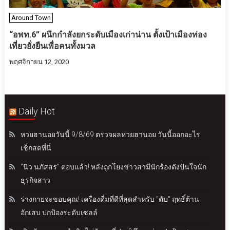
Around Town
“อพท.6” ผนึกกำลังยกระดับเมืองเก่าน่าน ตั้งเป้าเมืองท่อง
เที่ยวยั่งยืนเพื่อคนทั้งมวล
พฤศจิกายน 12, 2020
Daily Hot
หวยฮานอยวันนี้ 9/8/69 ตรวจผลหวยฮานอย วันนี้ออกอะไร
เช็กสดที่นี่
"นิว นภัสสร" ตอบแล้ว! หลังถูกโยงข่าวสามีนักร้องดังปันใจนัก
ธุรกิจสาว
ร่างกายจะขอบคุณ! เครื่องดื่มที่ดีที่สุดสำหรับ "ตับ" ฤทธิ์ต้าน
อักเสบ ปกป้องระดับเซลล์