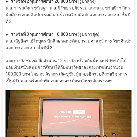
● รางวัลที่ 2 ทุนการศึกษา 20,000 บาท
(รูปกลาง)
น.ส. วรรณวิศา ขนิษฐา, น.ส. จิรัชยา ยุติธรรม และน.ส. ขวัญจิรา กีตา
นักศึกษาคณะศิลปกรรมศาสตร์ ภาควิชาศิลปะและการออกแบบ ชั้นปี
ที่ 3
● รางวัลที่ 3 ทุนการศึกษา 10,000 บาท
(รูปขวาสุด)
น.ส. ณัฐธิดา เอ้โถบุตร นักศึกษาคณะศิลปกรรมศาสตร์ ภาควิชาศิลปะ
และการออกแบบ ชั้นปีที่ 2
และรางวัลชมเชยอีกจำนวน 12 รางวัล พร้อมกันนี้ทางบริษัทฯ ยังได้
มอบเงินสนับสนุนการศึกษาให้กับมหาวิทยาลัยกรุงเทพเป็นจำนวน
100,000 บาท โดย ดร.จิราพร เกิดชูชื่น ผู้ช่วยอธิการบดีสายวิชาการ
เป็นผู้รับมอบ พร้อมกับทีมคณะอาจารย์มหาวิทยาลัยกรุงเทพ