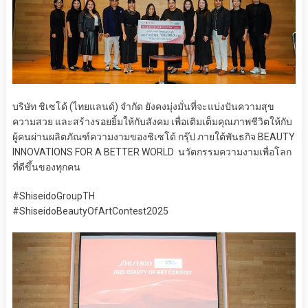
บริษัท ชิเซโด้ (ไทยแลนด์) จำกัด ยังคงมุ่งมั่นที่จะแบ่งปันความสุข
ความสวย และสร้างรอยยิ้มให้กับสังคม เพื่อเติมเต็มคุณภาพชีวิตให้กับ
ผู้คนผ่านผลิตภัณฑ์ความงามของชิเซโด้ กรุ๊ป ภายใต้พันธกิจ BEAUTY
INNOVATIONS FOR A BETTER WORLD นวัตกรรมความงามเพื่อโลก
ที่ดีขึ้นของทุกคน
#ShiseidoGroupTH
#ShiseidoBeautyOfArtContest2025