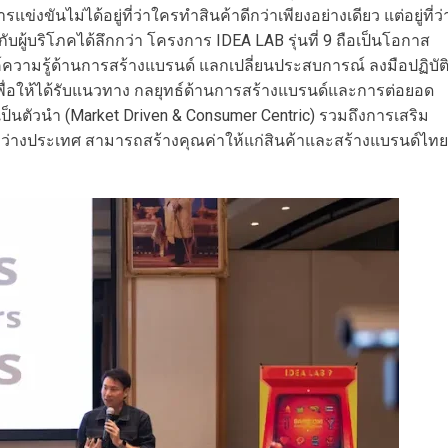
ข่งขันไม่ได้อยู่ที่ว่าใครทำสินค้าดีกว่าเพียงอย่างเดียว แต่อยู่ที่ว่
ับผู้บริโภคได้ลึกกว่า โครงการ IDEA LAB รุ่นที่ 9 ถือเป็นโอกาส
วามรู้ด้านการสร้างแบรนด์ แลกเปลี่ยนประสบการณ์ ลงมือปฏิบัต
พื่อให้ได้รับแนวทาง กลยุทธ์ด้านการสร้างแบรนด์และการต่อยอด
นตัวนำ (Market Driven & Consumer Centric) รวมถึงการเสริม
ระหว่างประเทศ สามารถสร้างคุณค่าให้แก่สินค้าและสร้างแบรนด์ไทย