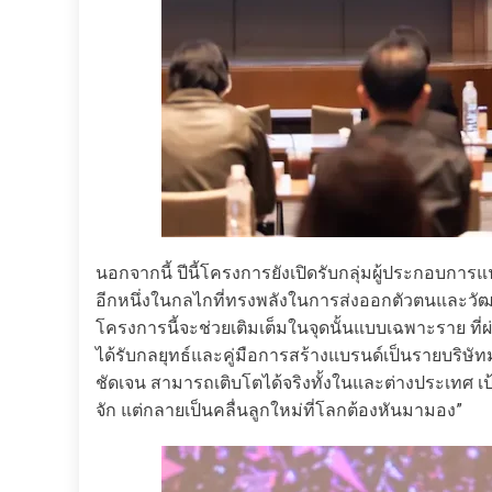
นอกจากนี้ ปีนี้โครงการยังเปิดรับกลุ่มผู้ประกอบการแ
อีกหนึ่งในกลไกที่ทรงพลังในการส่งออกตัวตนและวัฒ
โครงการนี้จะช่วยเติมเต็มในจุดนั้นแบบเฉพาะราย ที่
ได้รับกลยุทธ์และคู่มือการสร้างแบรนด์เป็นรายบริษัทม
ชัดเจน สามารถเติบโตได้จริงทั้งในและต่างประเทศ เป้า
จัก แต่กลายเป็นคลื่นลูกใหม่ที่โลกต้องหันมามอง”