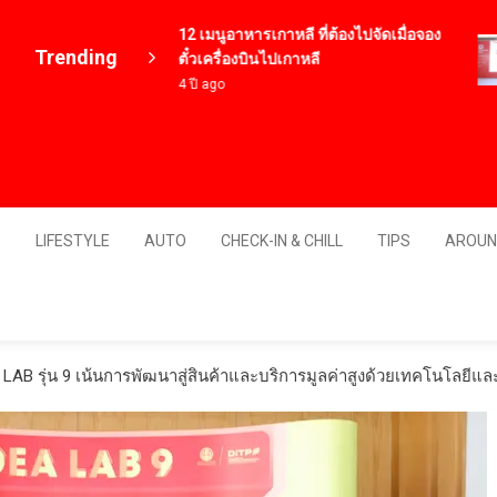
12 เมนูอาหารเกาหลี ที่ต้องไปจัดเมื่อจอง
Trending
ตั๋วเครื่องบินไปเกาหลี
4 ปี ago
Thailand
S
LIFESTYLE
AUTO
CHECK-IN & CHILL
TIPS
AROUN
A LAB รุ่น 9 เน้นการพัฒนาสู่สินค้าและบริการมูลค่าสูงด้วยเทคโนโลย