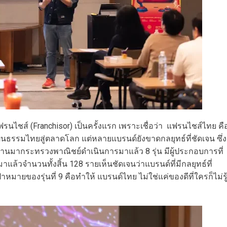
ฟรนไชส์ (Franchisor) เป็นครั้งแรก เพราะเชื่อว่า แฟรนไชส์ไทย คื
นธรรมไทยสู่ตลาดโลก แต่หลายแบรนด์ยังขาดกลยุทธ์ที่ชัดเจน ซึ่ง
ผ่านมากระทรวงพาณิชย์ดำเนินการมาแล้ว 8 รุ่น มีผู้ประกอบการที่
าแล้วจำนวนทั้งสิ้น 128 รายเห็นชัดเจนว่าแบรนด์ที่มีกลยุทธ์ที่
หมายของรุ่นที่ 9 คือทำให้ แบรนด์ไทย ไม่ใช่แค่ของดีที่ใครก็ไม่รู