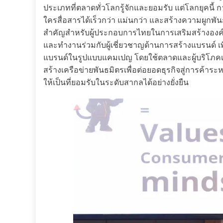
ประเภทที่ตลาดทั่วโลกรู้จักและยอมรับ แต่โลกยุคนี้ การแ
ใครสื่อสารได้เร็วกว่า แม่นกว่า และสร้างความผูกพันก
สำคัญสำหรับผู้ประกอบการไทยในการเสริมสร้างองค์ค
และทำงานร่วมกับผู้เชี่ยวชาญด้านการสร้างแบรนด์ เ
แบรนด์ในรูปแบบแคมเปญ โดยใช้ตลาดและผู้บริโภคเป็
สร้างเครือข่ายพันธมิตรเพื่อต่อยอดธุรกิจสู่การค้า
ให้เป็นที่ยอมรับในระดับสากลได้อย่างยั่งยืน