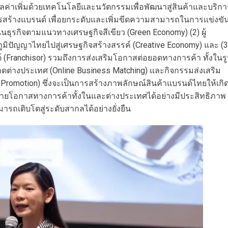
มูลค่าเพิ่มด้วยเทคโนโลยีและนวัตกรรมเพื่อพัฒนาสู่สินค้าและบริกา
รสร้างแบรนด์ เพื่อยกระดับและเพิ่มขีดความสามารถในการแข่งขั
เนินธุรกิจตามแนวทางเศรษฐกิจสีเขียว (Green Economy) (2) ผู้
มภูมิปัญญาไทยไปสู่เศรษฐกิจสร้างสรรค์ (Creative Economy) และ (3
(Franchisor) รวมถึงการส่งเสริมโอกาสต่อยอดทางการค้า ทั้งในร
ดต่างประเทศ (Online Business Matching) และกิจกรรมส่งเสริม
romotion) ซึ่งจะเป็นการสร้างภาพลักษณ์สินค้าแบรนด์ไทยให้เกิ
ยายโอกาสทางการค้าทั้งในและต่างประเทศได้อย่างมีประสิทธิภาพ
ารถเติบโตสู่ระดับสากลได้อย่างยั่งยืน