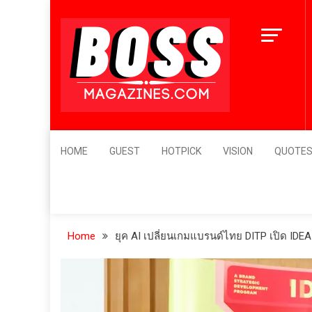
Skip
to
content
BossMagazines
Leader's Vision
HOME
GUEST
HOTPICK
VISION
QUOTE
Home
ยุค AI เปลี่ยนเกมแบรนด์ไทย DITP เปิด IDE