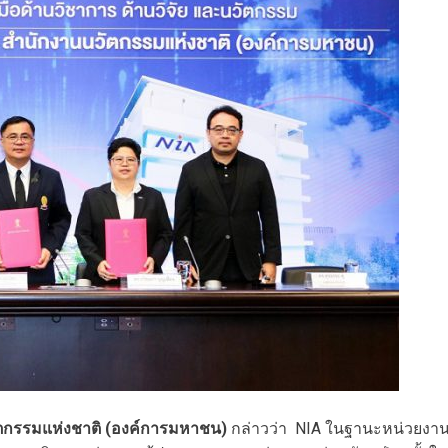
วัตกรรมแห่งชาติ (องค์การมหาชน)
กล่าวว่า NIA ในฐานะหน่วยงา