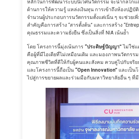
หลักในการพัฒนาระบบนิเวศนวัตกรรม จะนำกลไกและเ
ด้านการให้ความรู้ แหล่งเงินทุน การเข้าถึงห้องปฏิบ
จำนวนผู้ประกอบการนวัตกรรมตั้งแต่เนิ่น ๆ จะช่วย
สำคัญคือการสร้าง “สารตั้งต้น” และการสร้าง “Entrepre
คุณธรรมและความยั่งยืน ซึ่งเป็นสิ่งที่ NIA เน้นย้ำ
โดย โครงการนี้มุ่งเน้นการ
“ประดิษฐ์ปัญญา”
ไม่ใช่แ
คือผู้ที่มีไอเดียที่ไม่เหมือนเดิม และมองภาพนวัตกรร
คุณภาพชีวิตที่ดีให้กับผู้คนและสังคม ควบคู่ไปกับ
และโครงการนี้ถือเป็น
“Open Innovation”
และเป็นโ
ไปสู่การขยายผลและร่วมมือกับมหาวิทยาลัยอื่น ๆ ท