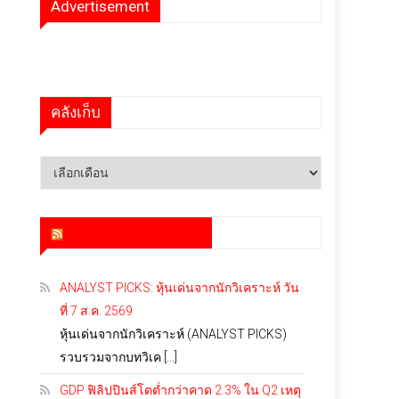
Advertisement
คลังเก็บ
คลัง
เก็บ
สำนักข่าว infoquest
ANALYST PICKS: หุ้นเด่นจากนักวิเคราะห์ วัน
ที่ 7 ส.ค. 2569
หุ้นเด่นจากนักวิเคราะห์ (ANALYST PICKS)
รวบรวมจากบทวิเค […]
GDP ฟิลิปปินส์โตต่ำกว่าคาด 2.3% ใน Q2 เหตุ