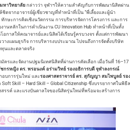
ณ์มหาวิทยาลัย
กล่าวว่า จุฬาฯให้ความสำคัญกับการพัฒนานิสิตผ่าน
ดจากอาจารย์ผู้เชี่ยวชาญที่ทำหน้าที่เป็น “พี่เลี้ยงและผู้นำ
าะทั้ง ทักษะการคิดเชิงนวัตกรรม การบริหารจัดการโครงการ และการ
่วยงานหลักในการดำเนินงาน CU Innovation Hub ทำหน้าที่เป็นทั้ง
่เปิดโอกาสให้คณาจารย์และนิสิตได้เรียนรู้ครบวงจร ตั้งแต่การพัฒนา
วางแผนธุรกิจ การบริหารงบประมาณ ไปจนถึงการจัดตั้งบริษัท
่งทุนและตลาดจริง
ัครและจัดงานปฐมนิเทศนิสิตที่ผ่านการคัดเลือก เมื่อวันที่ 16–17
กรหญิง ดร. พรอนงค์ อร่ามวิทย์ รองอธิการบดี จุฬาลงกรณ์
กอบการรุ่นใหม่ และ
รองศาสตราจารย์ ดร. สุกัญญา สมไพบูลย์ รอ
t Skill – Hard Skill – Global Citizenship ซึ่งบรรยากาศในพิธี
สรรค์ และแรงบันดาลใจของนิสิตรุ่นใหม่ที่พร้อมจะสร้างการ