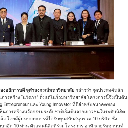
 รองอธิการบดี จุฬาลงกรณ์มหาวิทยาลัย
กล่าวว่า จุดประสงค์หลัก
ารสร้าง “นวัตกร” ตั้งแต่ในรั้วมหาวิทยาลัย โครงการนี้จึงเป็นต้น
ntrepreneur และ Young Innovator ที่ดีสำหรับอนาคตของ
เห็นการสร้างนวัตกรรมระดับชาติเริ่มต้นจากเยาวชนในระดับนิสิต
แล้ว โดยมีผู้ประกอบการที่ได้รับทุนสนับสนุนรวม 10 บริษัท ซึ่ง
ษาอีก 10 ท่าน ตัวแทนนิสิตที่ร่วมโครงการ อาทิ นายรัชชานนท์