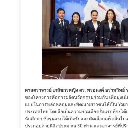
ศาสตราจารย์ เภสัชกรหญิง ดร. พรอนงค์ อร่ามวิทย์
ของโครงการคือการผลิตนวัตกรรมร่วมกัน เพื่อมุ่งเน้นก
แบบในการหล่อหลอมและพัฒนาเยาวชนให้เป็น Young E
ประเทศไทย โดยถือเป็นความร่วมมือครั้งแรกที่จะได้
นักศึกษา ซึ่งรุ่นแรกได้เปิดรับและคัดเลือกเสร็จสิ้นไป
ประกอบด้วยนิสิตประมาณ 30 ท่าน และอาจารย์ที่ปรึก