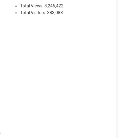
Total Views:
8,246,422
Total Visitors:
383,088
น