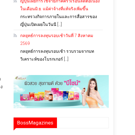
ญี่ปุ่นเผยการใช้จ่ายภาคครัวเรือนลดต่อเนื่อง
ในเดือนมิ.ย. แม้ค่าจ้างที่แท้จริงเพิ่มขึ้น
กระทรวงกิจการภายในและการสื่อสารของ
ญี่ปุ่นเปิดเผยในวันนี […]
กลยุทธ์การลงทุนรอบเช้าวันที่ 7 สิงหาคม
2569
กลยุทธ์การลงทุนรอบเช้า รวบรวมจากบท
วิเคราะห์ของโบรกเกอร์ […]
ง
ลง
BossMagazines