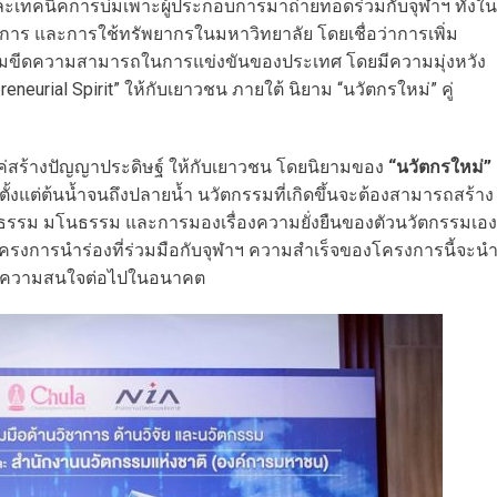
ทคนิคการบ่มเพาะผู้ประกอบการมาถ่ายทอดร่วมกับจุฬาฯ ทั้งใน
ัติการ และการใช้ทรัพยากรในมหาวิทยาลัย โดยเชื่อว่าการเพิ่ม
เพิ่มขีดความสามารถในการแข่งขันของประเทศ โดยมีความมุ่งหวัง
neurial Spirit” ให้กับเยาวชน ภายใต้ นิยาม “นวัตกรใหม่” คู่
ค่สร้างปัญญาประดิษฐ์ ให้กับเยาวชน โดยนิยามของ
“นวัตกรใหม่”
มตั้งแต่ต้นน้ำจนถึงปลายน้ำ นวัตกรรมที่เกิดขึ้นจะต้องสามารถสร้าง
จริยธรรม มโนธรรม และการมองเรื่องความยั่งยืนของตัวนวัตกรรมเอง
ครงการนำร่องที่ร่วมมือกับจุฬาฯ ความสำเร็จของโครงการนี้จะน
ี่มีความสนใจต่อไปในอนาคต