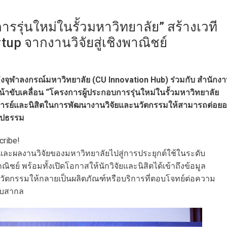
การรุ่นใหม่ในรั้วมหาวิทยาลัย” สร้างเวที
up จากงานวิจัยสู่เชิงพาณิชย์
งจุฬาลงกรณ์มหาวิทยาลัย (CU Innovation Hub) ร่วมกับ สำนักง
้าขับเคลื่อน “โครงการผู้ประกอบการรุ่นใหม่ในรั้วมหาวิทยาลัย
าจารย์และนิสิตในการพัฒนางานวิจัยและนวัตกรรมให้สามารถต่อย
รูปธรรม
cribe!
และผลงานวิจัยของมหาวิทยาลัยไปสู่การประยุกต์ใช้ในระดับ
์ พร้อมทั้งเปิดโอกาสให้นักวิจัยและนิสิตได้เข้าถึงข้อมูล
วัตกรรมให้กลายเป็นผลิตภัณฑ์หรือบริการที่ตอบโจทย์ต่อความ
ับสากล