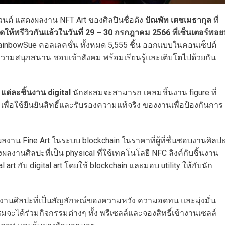
วนต์ แสดงผลงาน NFT Art ของศิลปินชื่อดัง
ปัณพัท เตชเมธากุล
ที่
ิดให้พรีวิวกันแล้วในวันที่ 29 – 30 กรกฎาคม 2566 ที่เซ็นเตอร์พอย
ainbowSue คอลเลคชั่น ทั้งหมด 5,555 ชิ้น ออกแบบในคอนเซ็ปต์
ามสนุกสนาน ชอบเข้าสังคม พร้อมเรียนรู้และเติบโตไปด้วยกัน
ต่ละชิ้นงาน digital
นักสะสมจะสามารถ เคลมชิ้นงาน figure ที่
พื่อใช้ยืนยันสิทธิ์และรับรองความแท้จริง ของงานเพื่อป้องกันการ
ผลงาน Fine Art ในระบบ blockchain ในราคาที่ผู้ที่ชื่นชอบงานศิลป
ลงานศิลปะที่เป็น physical ที่ใช้เทคโนโลยี NFC ลิงค์กับชิ้นงาน
 art กับ digital art โดยใช้ blockchain และมอบ utility ให้กับนัก
สดงงานศิลปะที่เป็นสัญลักษณ์ของความหวัง ความอดทน และมุ่งมั่น
ู้ชมจะได้ร่วมกิจกรรมต่างๆ ทั้ง พรีเซลล์และจองสิทธิ์เข้างานเซลล์