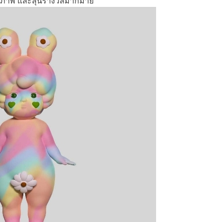
ายภาพ และลุ้นรางวัลมากมาย