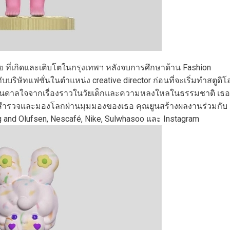
ที่เกิดและเติบโตในกรุงเทพฯ หลังจบการศึกษาด้าน Fashion
ริษัทแฟชั่นในตำแหน่ง creative director ก่อนที่จะเริ่มทำสตูดิโ
งบันดาลใจจากเรื่องราวในวัยเด็กและความหลงใหลในธรรมชาติ เธอ
ด้สำรวจและมองโลกผ่านมุมมองของเธอ คุณยูนสร้างผลงานร่วมกับ
 and Olufsen, Nescafé, Nike, Sulwhasoo และ Instagram