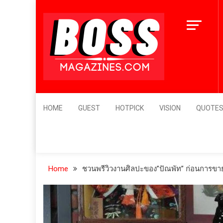
Skip
to
content
BossMagazines
Leader's Vision
HOME
GUEST
HOTPICK
VISION
QUOTE
Home
ชวนพรีวิวงานศิลปะของ”ปัณพัท” ก่อนการขายที่