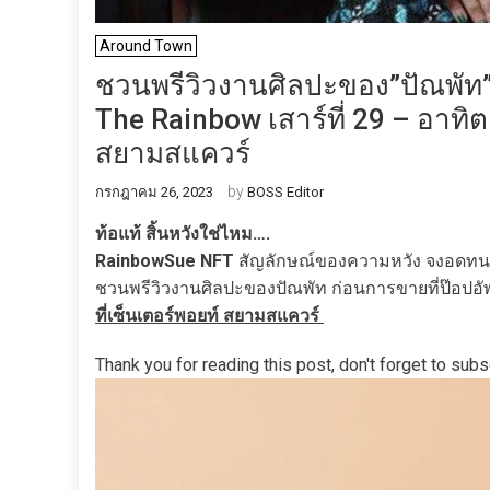
Around Town
ชวนพรีวิวงานศิลปะของ”ปัณพัท” 
The Rainbow เสาร์ที่ 29 – อาทิตย
สยามสแควร์
by
กรกฎาคม 26, 2023
BOSS Editor
ท้อแท้ สิ้นหวังใช่ไหม….
RainbowSue NFT
สัญลักษณ์ของความหวัง จงอดทนต่อ
ชวนพรีวิวงานศิลปะของปัณพัท ก่อนการขายที่ป๊อปอัพ
ที่เซ็นเตอร์พอยท์ สยามสแควร์
Thank you for reading this post, don't forget to subs