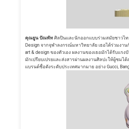
คุณยูน ปัณพัท
ศิลปินและนักออกแบบร่วมสมัยชาวไทย 
Design จากจุฬาลงกรณ์มหาวิทยาลัย เธอได้ร่วมงานกับบ
art & design ของตัวเอง ผลงานของเธอมักได้รับแร
มักเปรียบเปรยและส่งสารผ่านผลงานศิลปะให้ผู้ชมไ
แบรนด์ชื่อดังระดับประเทศมากมาย อย่าง Gucci, Bang