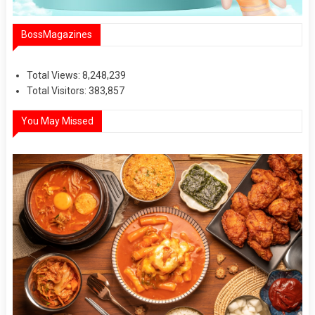
BossMagazines
Total Views:
8,248,239
Total Visitors:
383,857
You May Missed