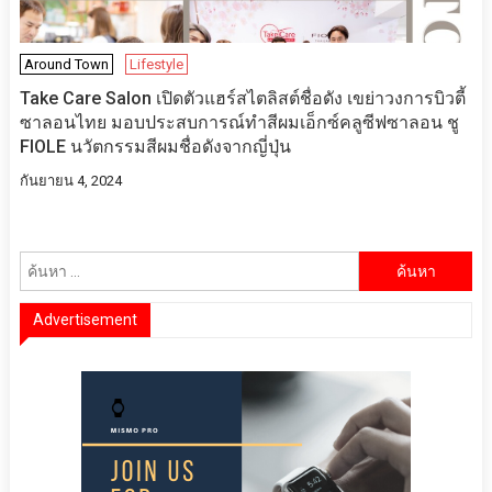
Around Town
Lifestyle
Take Care Salon เปิดตัวแฮร์สไตลิสต์ชื่อดัง เขย่าวงการบิวตี้
ซาลอนไทย มอบประสบการณ์ทำสีผมเอ็กซ์คลูซีฟซาลอน ชู
FIOLE นวัตกรรมสีผมชื่อดังจากญี่ปุ่น
กันยายน 4, 2024
ค้นหา
สำหรับ:
Advertisement