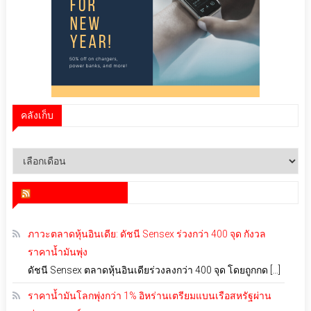
คลังเก็บ
คลัง
เก็บ
สำนักข่าว infoquest
ภาวะตลาดหุ้นอินเดีย: ดัชนี Sensex ร่วงกว่า 400 จุด กังวล
ราคาน้ำมันพุ่ง
ดัชนี Sensex ตลาดหุ้นอินเดียร่วงลงกว่า 400 จุด โดยถูกกด […]
ราคาน้ำมันโลกพุ่งกว่า 1% อิหร่านเตรียมแบนเรือสหรัฐผ่าน