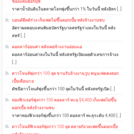
ช่องแคบฮอร์มุซ
ราคาน้ำมันดิบในตลาดโลกพุ่งขึ้นกว่า 1% ในวันนี้ หลังอิหร […]
บอนด์ยีลด์ร่วง เก็งเฟดไม่ขึ้นดอกเบี้ย หลังจ้างงานซบ
อัตราผลตอบแทนพันธบัตรรัฐบาลสหรัฐร่วงลงในวันนี้ หลัง
สหรั […]
ดอลลาร์อ่อนค่า หลังเผยจ้างงานอ่อนแอ
ดอลลาร์อ่อนค่าลงในวันนี้ หลังสหรัฐเปิดเผยตัวเลขการจ้างง
[…]
ดาวโจนส์พุ่งกว่า 100 จุด ขานรับจ้างงานวูบ หนุนเฟดคงดอก
เบี้ยเดือนก.ย.
ดัชนีดาวโจนส์พุ่งขึ้นกว่า 100 จุดในวันนี้ หลังสหรัฐเปิด […]
ทองฟิวเจอร์พุ่งกว่า 100 ดอลลาร์ ทะลุ $4,400 เก็งเฟดไม่ขึ้น
ดอกเบี้ย หลังจ้างงานซบ
ราคาทองฟิวเจอร์พุ่งขึ้นกว่า 100 ดอลลาร์ ทะลุระดับ 4,400 […]
ดาวโจนส์ฟิวเจอร์พุ่งกว่า 100 จุด คลายกังวลเฟดขึ้นดอกเบี้ย