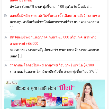
หลังจ้างงานซบ
ดัชนีดาวโจนส์ฟิวเจอร์พุ่งขึ้นกว่า 100 จุดในวันนี้ หลังส […]
ดอกเบี้ยมีพลิก! คาดเฟดไม่ขึ้นดอกเบี้ยเดือนก.ย. หลังจ้างงานซบ
นักลงทุนพากันเพิ่มน้ำหนักต่อคาดการณ์ที่ว่า ธนาคารกลางสห
[…]
สหรัฐเผยจ้างงานนอกภาคเกษตร -23,000 เดือนก.ค. สวนทาง
คาดการณ์ +88,000
กระทรวงแรงงานสหรัฐเปิดเผยว่า ตัวเลขการจ้างงานนอกภาค
เกษต […]
ราคาทองโลกยังไม่แผ่ว! ล่าสุดพุ่งเกือบ 2% ยืนเหนือ $4,300
ราคาทองในตลาดโลกยังคงดีดตัวขึ้น ล่าสุดพุ่งขึ้นเกือบ 2% […]