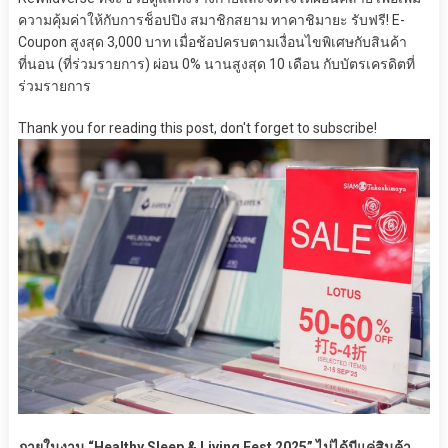
ความคุ้มค่าให้กับการช็อปปิง สมาชิกสยาม ทาคาชิมายะ รับฟรี! E-
Coupon สูงสุด 3,000 บาท เมื่อช้อปครบตามเงื่อนไขพิเศษกับสินค้า
ที่นอน (ที่ร่วมรายการ) ผ่อน 0% นานสูงสุด 10 เดือน กับบัตรเครดิตที่
ร่วมรายการ
Thank you for reading this post, don't forget to subscribe!
ภายในงาน “Healthy Sleep & Living Fest 2025” ไม่ได้มีแค่สินค้า