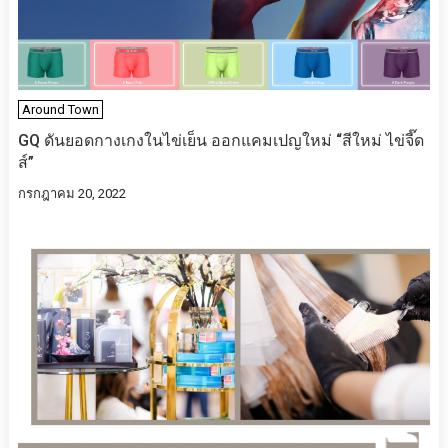
Around Town
GQ ดันยอดกางเกงในไข่เย็น ออกแคมเปญใหม่ “สีใหม่ ไข่จี๊ด
ส์”
กรกฎาคม 20, 2022