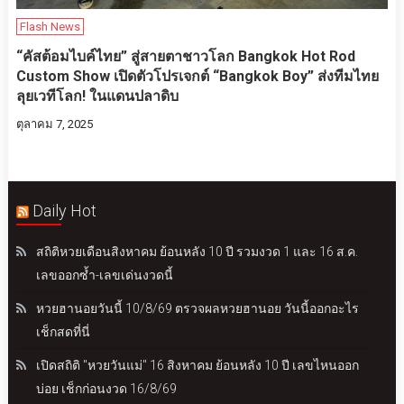
Flash News
“คัสต้อมไบค์ไทย” สู่สายตาชาวโลก Bangkok Hot Rod
Custom Show เปิดตัวโปรเจกต์ “Bangkok Boy” ส่งทีมไทย
ลุยเวทีโลก! ในแดนปลาดิบ
ตุลาคม 7, 2025
Daily Hot
สถิติหวยเดือนสิงหาคม ย้อนหลัง 10 ปี รวมงวด 1 และ 16 ส.ค.
เลขออกซ้ำ-เลขเด่นงวดนี้
หวยฮานอยวันนี้ 10/8/69 ตรวจผลหวยฮานอย วันนี้ออกอะไร
เช็กสดที่นี่
เปิดสถิติ "หวยวันแม่" 16 สิงหาคม ย้อนหลัง 10 ปี เลขไหนออก
บ่อย เช็กก่อนงวด 16/8/69