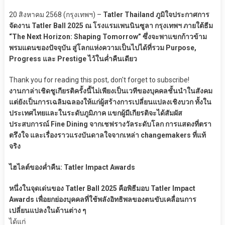
20 สิงหาคม 2568 (กรุงเทพฯ) –
Tatler Thailand ภูมิใจประกาศการ
จัดงาน Tatler Ball 2025 ณ โรงแรมเพนนินซูลา กรุงเทพฯ ภายใต้ธีม
“The Next Horizon: Shaping Tomorrow” ซึ่งจะพาแขกก้าวข้าม
พรมแดนของปัจจุบัน สู่โลกแห่งความเป็นไปได้ที่รวม Purpose,
Progress และ Prestige ไว้ในค่ำคืนเดียว
Thank you for reading this post, don't forget to subscribe!
งานกาล่าเชิดชูเกียรติครั้งนี้ไม่เพียงเป็นเวทีของบุคคลชั้นนำในสังคม
แต่ยังเป็นการเฉลิมฉลองให้แก่ผู้สร้างการเปลี่ยนแปลงเชิงบวก ทั้งใน
ประเทศไทยและในระดับภูมิภาค แขกผู้มีเกียรติจะได้สัมผัส
ประสบการณ์ Fine Dining จากเชฟรางวัลระดับโลก การแสดงที่ตรา
ตรึงใจ และเรื่องราวแรงบันดาลใจจากเหล่า changemakers ที่แท้
จริง
ไฮไลต์ของค่ำคืน: Tatler Impact Awards
หนึ่งในจุดเด่นของ Tatler Ball 2025 คือพิธีมอบ Tatler Impact
Awards เพื่อยกย่องบุคคลที่ใช้พลังอิทธิพลของตนขับเคลื่อนการ
เปลี่ยนแปลงในด้านต่าง ๆ
ได้แก่