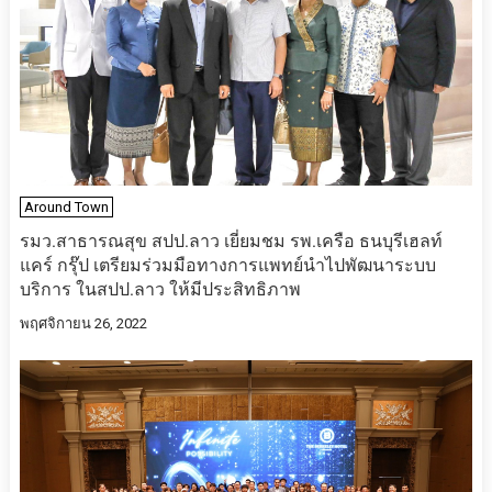
Around Town
รมว.สาธารณสุข สปป.ลาว เยี่ยมชม รพ.เครือ ธนบุรีเฮลท์
แคร์ กรุ๊ป เตรียมร่วมมือทางการแพทย์นำไปพัฒนาระบบ
บริการ ในสปป.ลาว ให้มีประสิทธิภาพ
พฤศจิกายน 26, 2022