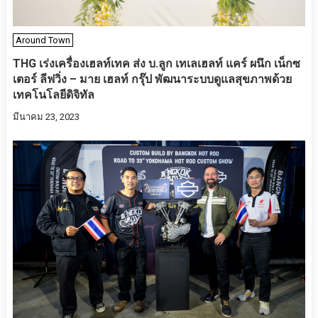
Around Town
THG เร่งเครื่องเฮลท์เทค ส่ง บ.ลูก เทเลเฮลท์ แคร์ ผนึก เน็กซ
เตอร์ ลีฟวิ่ง – มาย เฮลท์ กรุ๊ป พัฒนาระบบดูแลสุขภาพด้วย
เทคโนโลยีดิจิทัล
มีนาคม 23, 2023