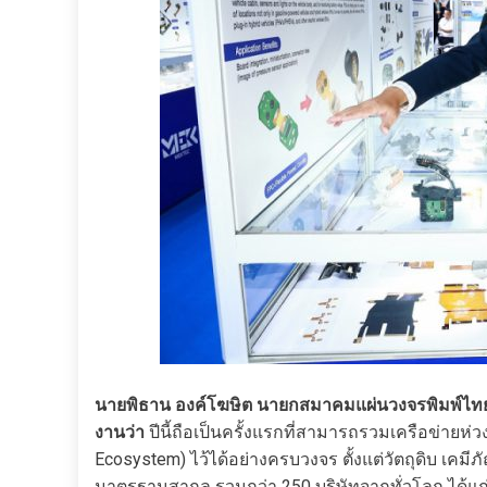
นายพิธาน องค์โฆษิต นายกสมาคมแผ่นวงจรพิมพ์ไทย
งานว่า
ปีนี้ถือเป็นครั้งแรกที่สามารถรวมเครือข่ายห่ว
Ecosystem) ไว้ได้อย่างครบวงจร ตั้งแต่วัตถุดิบ เค
มาตรฐานสากล รวมกว่า 250 บริษัทจากทั่วโลก ได้แก่ ปร