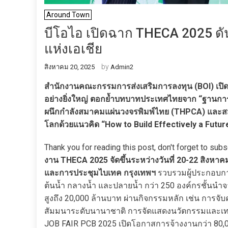
Around Town
บีโอไอ เปิดฉาก THECA 2025 ดั
แห่งเอเชีย
by
สิงหาคม 20, 2025
Admin2
สำนักงานคณะกรรมการส่งเสริมการลงทุน (BOI) เปิด
อย่างยิ่งใหญ่ ตอกย้ำบทบาทประเทศไทยจาก “ฐานการผล
ผนึกกำลังสมาคมแผ่นวงจรพิมพ์ไทย (THPCA) และสมา
โลกด้วยแนวคิด “How to Build Effectively a Futu
Thank you for reading this post, don't forget to subs
งาน THECA 2025 จัดขึ้นระหว่างวันที่ 20-22 สิงหาค
และการประชุมไบเทค กรุงเทพฯ
รวบรวมผู้ประกอบการ
ต้นน้ำ กลางน้ำ และปลายน้ำ กว่า 250 องค์กรชั้นนำ
สูงถึง 20,000 ล้านบาท ผ่านกิจกรรมหลัก เช่น การจั
สัมมนาระดับนานาชาติ การจัดแสดงนวัตกรรมและเทคโ
JOB FAIR PCB 2025 เปิดโอกาสการจ้างงานกว่า 80,