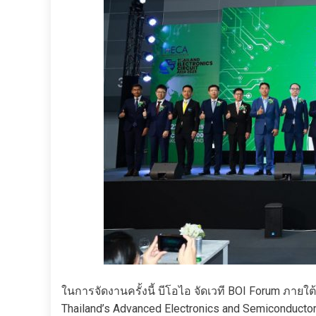
ในการจัดงานครั้งนี้ บีโอไอ จัดเวที BOI Forum ภายใต
Thailand’s Advanced Electronics and Semiconduc