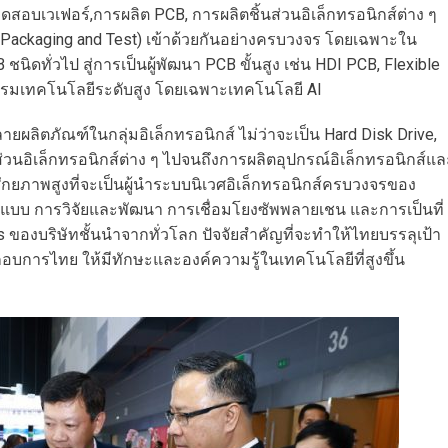
สอบเวเฟอร์,การผลิต PCB, การผลิตชิ้นส่วนอิเล็กทรอนิกส์ต่าง ๆ
ckaging and Test) เข้าด้วยกันอย่างครบวงจร โดยเฉพาะใน
นิดทั่วไป สู่การเป็นผู้พัฒนา PCB ขั้นสูง เช่น HDI PCB, Flexible
กรรมเทคโนโลยีระดับสูง โดยเฉพาะเทคโนโลยี AI
ผลิตภัณฑ์ในกลุ่มอิเล็กทรอนิกส์ ไม่ว่าจะเป็น Hard Disk Drive,
อิเล็กทรอนิกส์ต่าง ๆ ไปจนถึงการผลิตอุปกรณ์อิเล็กทรอนิกส์แล
กยภาพสูงที่จะเป็นผู้นำระบบนิเวศอิเล็กทรอนิกส์ครบวงจรของ
กแบบ การวิจัยและพัฒนา การเชื่อมโยงซัพพลายเชน และการเป็นที่
 ของบริษัทชั้นนำจากทั่วโลก ปัจจัยสำคัญที่จะทำให้ไทยบรรลุเป้า
อบการไทย ให้มีทักษะและองค์ความรู้ในเทคโนโลยีที่สูงขึ้น