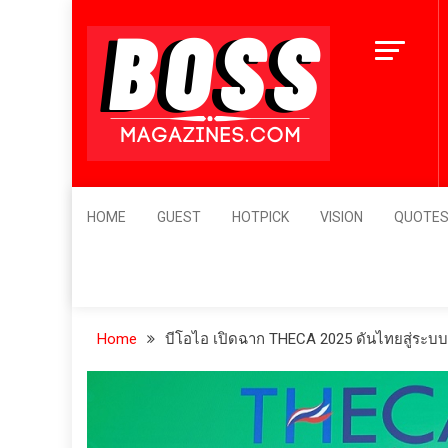
Skip
to
content
BossMagazines
Leader's Vision
HOME
GUEST
HOTPICK
VISION
QUOTE
Home
บีโอไอ เปิดฉาก THECA 2025 ดันไทยสู่ระบบน