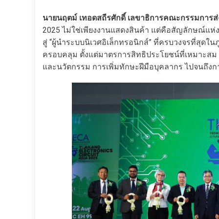
นายนฤตม์ เทอดสถีรศักดิ์ เลขาธิการคณะกรรมการส่ง
2025 ไม่ใช่เพียงงานแสดงสินค้า แต่คือสัญลักษณ์
สู่ “ผู้นำระบบนิเวศอิเล็กทรอนิกส์” ที่ครบวงจรที่สุ
ครอบคลุม ตั้งแต่มาตรการสิทธิประโยชน์ที่เหมาะส
และนวัตกรรม การเพิ่มทักษะฝีมือบุคลากร ไปจนถึงกา