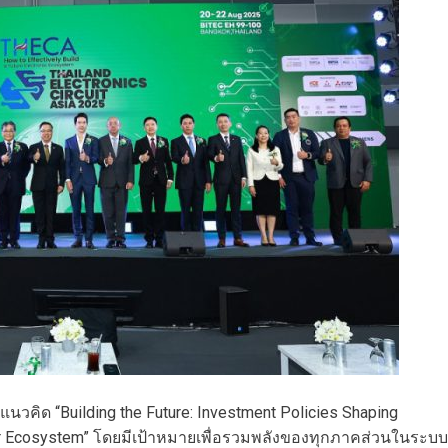
้แนวคิด “Building the Future: Investment Policies Shaping
tor Ecosystem” โดยมีเป้าหมายเพื่อรวมพลังของทุกภาคส่วนในระบบ