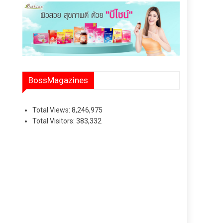
BossMagazines
Total Views:
8,246,975
Total Visitors:
383,332