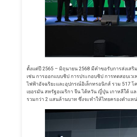
ตั้งแต่ปี 2565 – มิถุนายน 2568 มีคำขอรับการส่งเส
เช่น การออกแบบชิป การประกอบชิป การทดสอบเวเฟอ
ไฟฟ้าอัจฉริยะและอุปกรณ์อิเล็กทรอนิกส์ รวม 517 โ
เยอรมัน สหรัฐอเมริกา จีน ไต้หวัน ญี่ปุ่น เกาหลีใ
รวมกว่า 2 แสนล้านบาท ซึ่งจะทำให้ไทยครองตำแหน่งผ