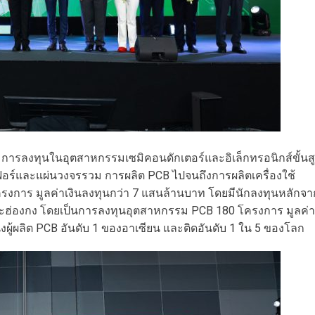
ริมการลงทุนในอุตสาหกรรมเซมิคอนดักเตอร์และอิเล็กทรอนิกส์ขั้นส
ร์และแผ่นวงจรรวม การผลิต PCB ไปจนถึงการผลิตเครื่องใช้
ครงการ มูลค่าเงินลงทุนกว่า 7 แสนล้านบาท โดยมีนักลงทุนหลักจา
ต้ และฮ่องกง โดยเป็นการลงทุนอุตสาหกรรม PCB 180 โครงการ มูลค่า
ู้ผลิต PCB อันดับ 1 ของอาเซียน และติดอันดับ 1 ใน 5 ของโลก