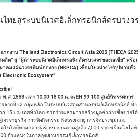
นไทยสู่ระบบนิเวศอิเล็กทรอนิกส์ครบวงจ
ฉากงาน Thailand Electronics Circuit Asia 2025 (THECA 202
ิต” สู่ “ผู้นำระบบนิเวศอิเล็กทรอนิกส์ครบวงจรของเอเชีย” พร้อ
คมแผ่นวงจรพิมพ์ฮ่องกง (HKPCA) เชื่อมโยงห่วงโซ่อุปทานทั่ว
re Electronic Ecosystem”
cribe!
ม พ.ศ. 2568 เวลา 10.00-18.00 น. ณ EH 99-100 ศูนย์นิทรรศการ
จากทั้ง 3 กลุ่มหลัก ในระบบนิเวศอุตสาหกรรมอิเล็กทรอนิกส์ ทั้ง
จาก 15 ประเทศทั่วโลก คาดว่าจะสามารถสร้างมูลค่าการซื้อขายได้
บคู่เจรจาธุรกิจ การจัดกิจกรรม Networking การจัดประชุมและ
นโลยีท่ามกลางผู้เข้าชมงานคาดสูงถึง 7,000 ราย พร้อมไฮไลท์
000 ตำแหน่งในภาคอุตสาหกรรมอิเล็กทรอนิกส์