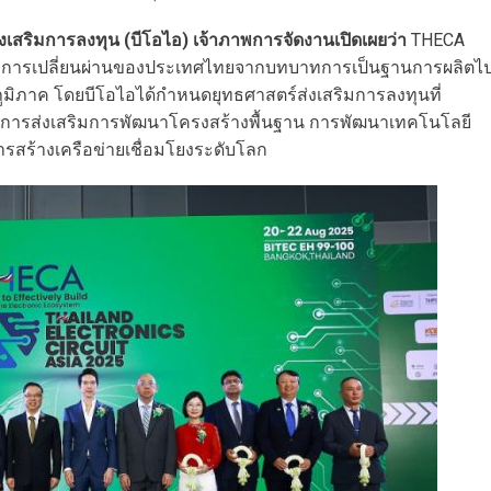
เสริมการลงทุน (บีโอไอ) เจ้าภาพการจัดงานเปิดเผยว่า
THECA
แห่งการเปลี่ยนผ่านของประเทศไทยจากบทบาทการเป็นฐานการผลิตไ
ดในภูมิภาค โดยบีโอไอได้กำหนดยุทธศาสตร์ส่งเสริมการลงทุนที่
ม การส่งเสริมการพัฒนาโครงสร้างพื้นฐาน การพัฒนาเทคโนโลยี
รสร้างเครือข่ายเชื่อมโยงระดับโลก