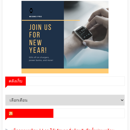
คลังเก็บ
คลัง
เก็บ
สำนักข่าว infoquest