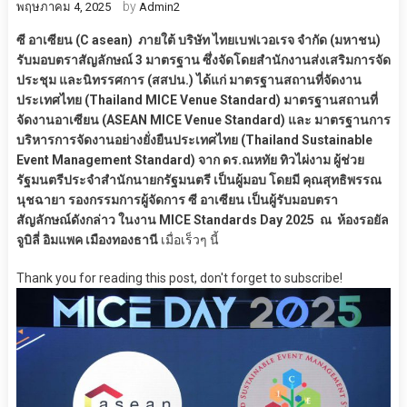
by
พฤษภาคม 4, 2025
Admin2
ซี อาเซียน (C asean) ภายใต้ บริษัท ไทยเบฟเวอเรจ จำกัด (มหาชน)
รับมอบตราสัญลักษณ์ 3 มาตรฐาน ซึ่งจัดโดยสำนักงานส่งเสริมการจัด
ประชุม และนิทรรศการ (สสปน.) ได้แก่ มาตรฐานสถานที่จัดงาน
ประเทศไทย (Thailand MICE Venue Standard) มาตรฐานสถานที่
จัดงานอาเซียน (ASEAN MICE Venue Standard) และ มาตรฐานการ
บริหารการจัดงานอย่างยั่งยืนประเทศไทย (Thailand Sustainable
Event Management Standard) จาก ดร.ณหทัย ทิวไผ่งาม ผู้ช่วย
รัฐมนตรีประจำสำนักนายกรัฐมนตรี เป็นผู้มอบ โดยมี คุณสุทธิพรรณ
นุชฉายา รองกรรมการผู้จัดการ ซี อาเซียน เป็นผู้รับมอบตรา
สัญลักษณ์ดังกล่าว ในงาน MICE Standards Day 2025 ณ ห้องรอยัล
จูบิลี่ อิมแพค เมืองทองธานี
เมื่อเร็วๆ นี้
Thank you for reading this post, don't forget to subscribe!