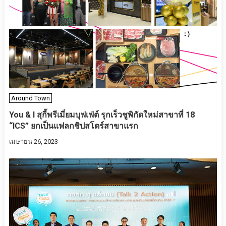
Around Town
You & I สุกี้พรีเมี่ยมบุฟเฟ่ต์ รุกเร็วชูพิกัดใหม่สาขาที่ 18
“ICS” ยกเป็นแฟลกชิปสโตร์สาขาแรก
เมษายน 26, 2023