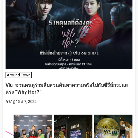
Around Town
Viu ชวนคนดูร่วมสืบสวนค้นหาความจริงไปกับซีรีส์กระแส
แรง “Why Her?”
กรกฎาคม 7, 2022