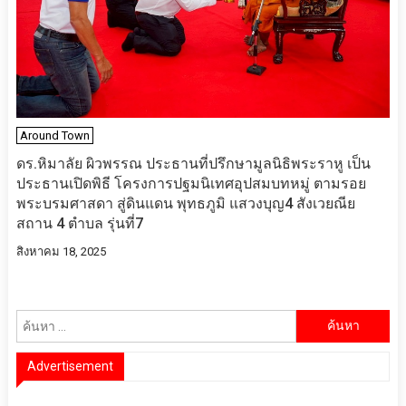
Around Town
ดร.หิมาลัย ผิวพรรณ ประธานที่ปรึกษามูลนิธิพระราหู เป็น
ประธานเปิดพิธี โครงการปฐมนิเทศอุปสมบทหมู่ ตามรอย
พระบรมศาสดา สู่ดินแดน พุทธภูมิ แสวงบุญ4 สังเวยณีย
สถาน 4 ตำบล รุ่นที่7
สิงหาคม 18, 2025
ค้นหา
สำหรับ:
Advertisement