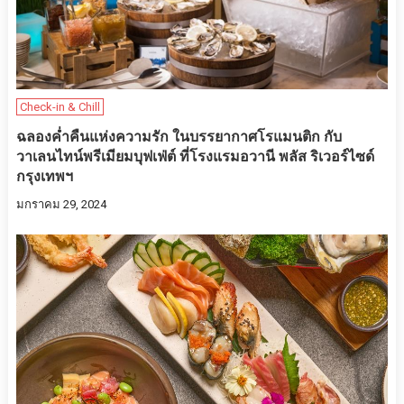
Check-in & Chill
ฉลองค่ำคืนแห่งความรัก ในบรรยากาศโรแมนติก กับ
วาเลนไทน์พรีเมียมบุฟเฟ่ต์ ที่โรงแรมอวานี พลัส ริเวอร์ไซด์
กรุงเทพฯ
มกราคม 29, 2024