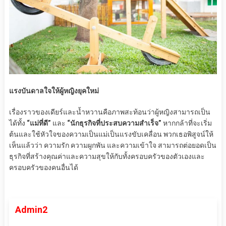
แรงบันดาลใจให้ผู้หญิงยุคใหม่
เรื่องราวของเดียร์และน้ำหวานคือภาพสะท้อนว่าผู้หญิงสามารถเป็น
ได้ทั้ง
“แม่ที่ดี”
และ
“นักธุรกิจที่ประสบความสำเร็จ”
หากกล้าที่จะเริ่ม
ต้นและใช้หัวใจของความเป็นแม่เป็นแรงขับเคลื่อน พวกเธอพิสูจน์ให้
เห็นแล้วว่า ความรัก ความผูกพัน และความเข้าใจ สามารถต่อยอดเป็น
ธุรกิจที่สร้างคุณค่าและความสุขให้กับทั้งครอบครัวของตัวเองและ
ครอบครัวของคนอื่นได้
Admin2