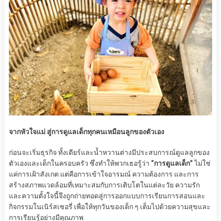
จากหัวใจแม่ สู่การดูแลเด็กทุกคนเหมือนลูกของตัวเอง
ก่อนจะเริ่มธุรกิจ ทั้งเดียร์และน้ำหวานต่างมีประสบการณ์ดูแลลูกของ
ตัวเองและเด็กในครอบครัว ซึ่งทำให้พวกเธอรู้ว่า
“การดูแลเด็ก”
ไม่ใช่
แค่การเฝ้าสังเกต แต่คือการเข้าใจอารมณ์ ความต้องการ และการ
สร้างสภาพแวดล้อมที่เหมาะสมกับการเติบโตในแต่ละวัย ความรัก
และความตั้งใจนี้จึงถูกถ่ายทอดสู่การออกแบบการเรียนการสอนและ
กิจกรรมในเนิร์สเซอรี่ เพื่อให้ทุกวันของเด็ก ๆ เต็มไปด้วยความสุขและ
การเรียนรู้อย่างมีคุณภาพ