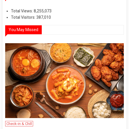
Total Views:
8,255,073
Total Visitors:
387,010
You May Missed
Check-in & Chill