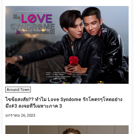
Around Town
ไขข้อสงสัย?? ทำไม Love Syndome รักโคตรๆโหดอย่าง
มึง#3 ลงจอทีวีเฉพาะภาค 3
มกราคม 26, 2023