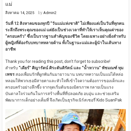
แม่
by
สิงหาคม 14, 2025
Admin2
วันที่ 12 สิงหาคมของทุกปี “วันแม่แห่งชาติ” ไม่เพียงแต่เป็นวันที่ทุกคน
ระลึกถึงพระคุณของแม่ แต่ยังเป็นช่วงเวลาที่ทำให้เราเห็นคุณค่าของ
“ครอบครัว” ซึ่งเป็นรากฐานสำคัญของชีวิต โดยเฉพาะอย่างยิ่งสำหรับ
ผู้หญิงที่ต้องรับบทบาทหลายด้าน ทั้งในฐานะแม่และผู้นำในเส้นทาง
อาชีพ
Thank you for reading this post, don't forget to subscribe!
สำหรับ
“เดียร์” ศิญารัตน์ ศิระตันติรัตน์ และ “น้ำหวาน” พัชมณฑ์ ทุม
เพชร
สองเพื่อนรักที่ผูกพันกันมายาวนาน บทบาทความเป็นแม่ได้หล่อ
หลอมให้พวกเธอมีสายตาและหัวใจที่เข้าใจความต้องการของเด็กและ
ครอบครัวอย่างลึกซึ้ง จากจุดเริ่มต้นของมิตรภาพ กลายเป็นแรง
บันดาลใจร่วมกันในการสร้างพื้นที่ที่ปลอดภัย อบอุ่น และช่วยเสริม
พัฒนาการเด็กอย่างเต็มที่ จึงเกิดเป็นธุรกิจเนิร์สเซอรี่ Kido SuanPak