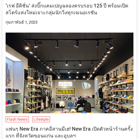
‘เรฟ อีดิชั่น’ ส่งบิ๊กแคมเปญฉลองครบรอบ 125 ปี​ พร้อม​เปิด
สโตร์แห่งใหม่เจาะกลุ่มนักวิ่งทุกเจเนอเรชัน
กุมภาพันธ์ 1, 2023
Flash News
Lifestyle
แฟนๆ New Era ภาคอีสานมีเฮ! New Era เปิดตัวหน้าร้านครั้ง
แรก ที่จังหวัดขอนแก่น และอุบลฯ