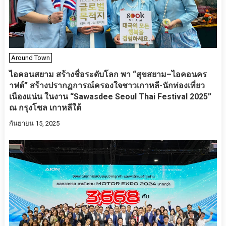
Around Town
ไอคอนสยาม สร้างชื่อระดับโลก พา “สุขสยาม–ไอคอนคร
าฟต์” สร้างปรากฏการณ์ครองใจชาวเกาหลี-นักท่องเที่ยว
เนืองแน่น ในงาน “Sawasdee Seoul Thai Festival 2025”
ณ กรุงโซล เกาหลีใต้
กันยายน 15, 2025