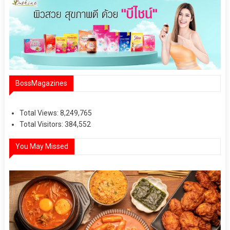
BossMagazines
Total Views:
8,249,765
Total Visitors:
384,552
You May Missed