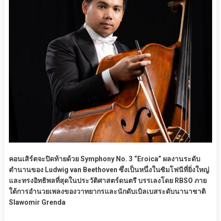
คอนเสิร์ตจะปิดท้ายด้วย Symphony No. 3 “Eroica” ผลงานระดับ
ตำนานของ Ludwig van Beethoven ซึ่งเป็นหนึ่งในซิมโฟนีที่ยิ่งใหญ่
และทรงอิทธิพลที่สุดในประวัติศาสตร์ดนตรี บรรเลงโดย RBSO ภาย
ใต้การอำนวยเพลงของวาทยากรและนักดับเบิลเบสระดับนานาชาติ
Slawomir Grenda