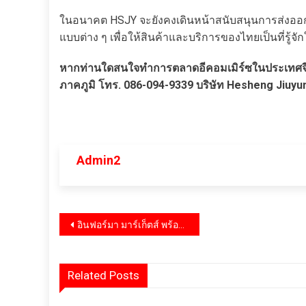
ในอนาคต HSJY จะยังคงเดินหน้าสนับสนุนการส่งออก
แบบต่าง ๆ เพื่อให้สินค้าและบริการของไทยเป็นที่รู้จั
หากท่านใดสนใจทำการตลาดอีคอมเมิร์ซในประเทศจีน 
ภาคภูมิ โทร. 086-094-9339 บริษัท Hesheng Jiuyu
Admin2
แนะแนว
อินฟอร์มา มาร์เก็ตส์ พร้อมเครือข่ายอุตสาหกรรมยานยนต์ พร้อมจัดงาน MobilityTech Asia – Bangkok 2025 หนุนไทยสู่ศูนย์กลางเทคโนโลยียานยนต์ยั่งยืนของเอเชีย
เรื่อง
Related Posts