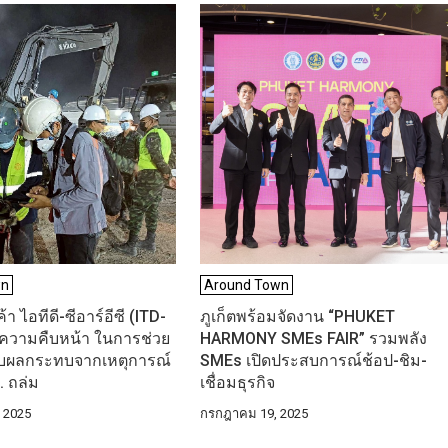
wn
Around Town
า ไอทีดี-ซีอาร์อีซี (ITD-
ภูเก็ตพร้อมจัดงาน “PHUKET
งความคืบหน้า ในการช่วย
HARMONY SMEs FAIR” รวมพลัง
ด้รับผลกระทบจากเหตุการณ์
SMEs เปิดประสบการณ์ช้อป-ชิม-
 ถล่ม
เชื่อมธุรกิจ
 2025
กรกฎาคม 19, 2025