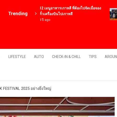
12 เมนูอาหารเกาหลี ที่ต้องไปจัดเมื่อจอง
Trending
ตั๋วเครื่องบินไปเกาหลี
4 ปี ago
Thailand
S
LIFESTYLE
AUTO
CHECK-IN & CHILL
TIPS
AROUN
 FESTIVAL 2025 อย่างยิ่งใหญ่