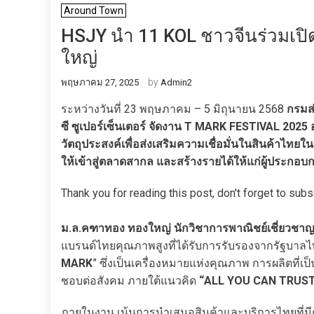
Around Town
HSJY นำ 11 KOL ชาวจีนร่วมเปิ
ใหญ่
by
พฤษภาคม 27, 2025
Admin2
ระหว่างวันที่ 23 พฤษภาคม – 5 มิถุนายน 2568
กรมส่
ซี ซูเปอร์เซ็นเตอร์ จัดงาน T MARK FESTIVAL 2025 อย
วัตถุประสงค์เพื่อส่งเสริมความเชื่อมั่นในสินค้าไทยใ
ให้เข้าสู่ตลาดสากล และสร้างรายได้ให้แก่ผู้ประกอ
Thank you for reading this post, don't forget to subs
ม.ล.คฑาทอง ทองใหญ่ นักวิชาการพาณิชย์เชี่ยวชา
แบรนด์ไทยคุณภาพสูงที่ได้รับการรับรองจากรัฐบาลไ
MARK
” ซึ่งเป็นเครื่องหมายแห่งคุณภาพ การผลิตที่
ชอบต่อสังคม ภายใต้แนวคิด
“ALL YOU CAN TRUS
ภายในงาน เน้นการนำเสนอสินค้าและบริการไทยที่มีควา