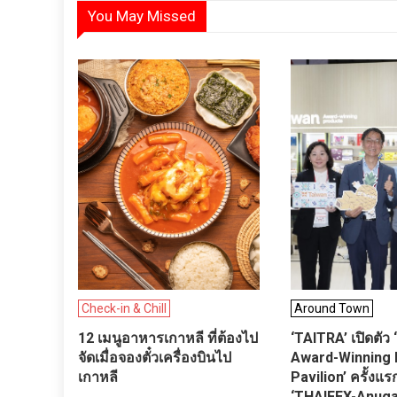
You May Missed
Check-in & Chill
Around Town
12 เมนูอาหารเกาหลี ที่ต้องไป
‘TAITRA’ เปิดตัว
จัดเมื่อจองตั๋วเครื่องบินไป
Award-Winning
เกาหลี
Pavilion’ ครั้ง
‘THAIFEX-Anuga