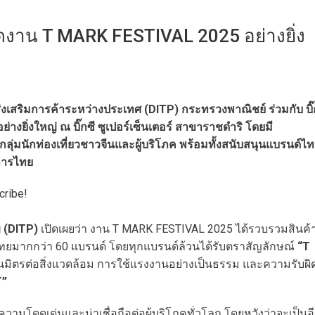
ดงาน T MARK FESTIVAL 2025 อย่างยิ่ง
งเสริมการค้าระหว่างประเทศ (DITP) กระทรวงพาณิชย์ ร่วมกับ บิ๊
่างยิ่งใหญ่ ณ บิ๊กซี ซูเปอร์เซ็นเตอร์ สาขาราชดำริ โดยมี
นกลุ่มนักท่องเที่ยวชาวจีนและผู้บริโภค พร้อมทั้งสนับสนุนแบรนด์ไ
บการไทย
cribe!
ญ (DITP)
เปิดเผยว่า งาน T MARK FESTIVAL 2025 ได้รวบรวมสินค้
ทยมากกว่า 60 แบรนด์ โดยทุกแบรนด์ล้วนได้รับตราสัญลักษณ์
“T
เป็นมิตรต่อสิ่งแวดล้อม การใช้แรงงานอย่างเป็นธรรม และความรับผิ
T”
มโดดเด่นและน่าเชื่อถือต่อผู้บริโภคทั่วโลก โดยหวังว่าจะเป็นอ