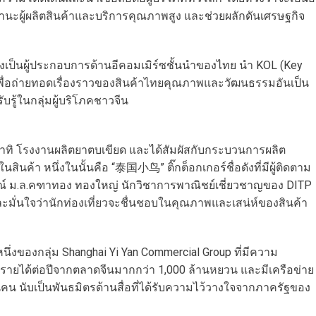
ผู้ผลิตสินค้าและบริการคุณภาพสูง และช่วยผลักดันเศรษฐกิจ
่งเป็นผู้ประกอบการด้านอีคอมเมิร์ซชั้นนำของไทย นำ KOL (Key
เพื่อถ่ายทอดเรื่องราวของสินค้าไทยคุณภาพและวัฒนธรรมอันเป็น
ู้ในกลุ่มผู้บริโภคชาวจีน
่น อาทิ โรงงานผลิตยาตบเขียด และได้สัมผัสกับกระบวนการผลิต
สินค้า หนึ่งในนั้นคือ “泰国小鸟” ติ๊กต็อกเกอร์ชื่อดังที่มีผู้ติดตาม
ณ์ ม.ล.คฑาทอง ทองใหญ่ นักวิชาการพาณิชย์เชี่ยวชาญของ DITP
ะมั่นใจว่านักท่องเที่ยวจะชื่นชอบในคุณภาพและเสน่ห์ของสินค้า
ึ่งของกลุ่ม Shanghai Yi Yan Commercial Group ที่มีความ
มีรายได้ต่อปีจากตลาดจีนมากกว่า 1,000 ล้านหยวน และมีเครือข่าย
คน นับเป็นพันธมิตรด้านสื่อที่ได้รับความไว้วางใจจากภาครัฐของ