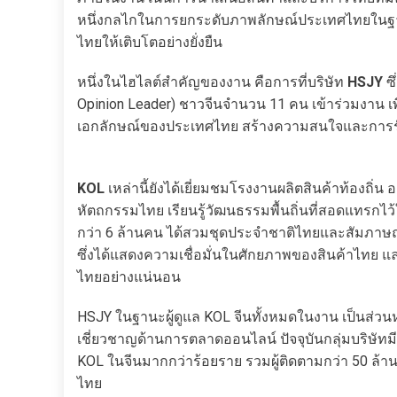
หนึ่งกลไกในการยกระดับภาพลักษณ์ประเทศไทยในฐานะ
ไทยให้เติบโตอย่างยั่งยืน
หนึ่งในไฮไลต์สำคัญของงาน คือการที่บริษัท
HSJY
ซึ
Opinion Leader) ชาวจีนจำนวน 11 คน เข้าร่วมงาน 
เอกลักษณ์ของประเทศไทย สร้างความสนใจและการรับร
KOL
เหล่านี้ยังได้เยี่ยมชมโรงงานผลิตสินค้าท้องถิ
หัตถกรรมไทย เรียนรู้วัฒนธรรมพื้นถิ่นที่สอดแทรกไว้ใน
กว่า 6 ล้านคน ได้สวมชุดประจำชาติไทยและสัมภาษ
ซึ่งได้แสดงความเชื่อมั่นในศักยภาพของสินค้าไทย แล
ไทยอย่างแน่นอน
HSJY ในฐานะผู้ดูแล KOL จีนทั้งหมดในงาน เป็นส่วนหน
เชี่ยวชาญด้านการตลาดออนไลน์ ปัจจุบันกลุ่มบริษัท
KOL ในจีนมากกว่าร้อยราย รวมผู้ติดตามกว่า 50 ล้าน
ไทย