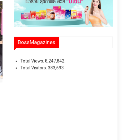
BossMagazines
Total Views:
8,247,842
Total Visitors:
383,693