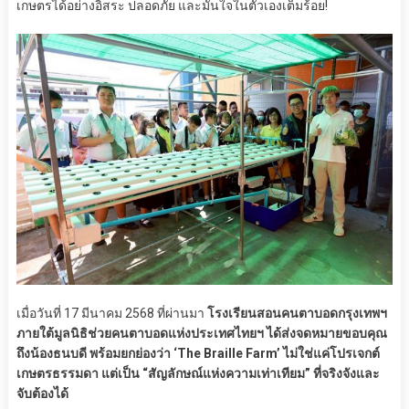
เกษตรได้อย่างอิสระ ปลอดภัย และมั่นใจในตัวเองเต็มร้อย!
เมื่อวันที่ 17 มีนาคม 2568 ที่ผ่านมา
โรงเรียนสอนคนตาบอดกรุงเทพฯ
ภายใต้มูลนิธิช่วยคนตาบอดแห่งประเทศไทยฯ ได้ส่งจดหมายขอบคุณ
ถึงน้องธนบดี พร้อมยกย่องว่า ‘The Braille Farm’ ไม่ใช่แค่โปรเจกต์
เกษตรธรรมดา แต่เป็น “สัญลักษณ์แห่งความเท่าเทียม” ที่จริงจังและ
จับต้องได้