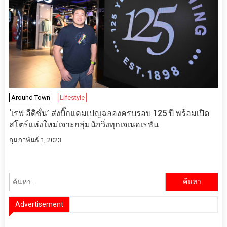
Around Town
Lifestyle
‘เรฟ อีดิชั่น’ ส่งบิ๊กแคมเปญฉลองครบรอบ 125 ปี​ พร้อม​เปิด
สโตร์แห่งใหม่เจาะกลุ่มนักวิ่งทุกเจเนอเรชัน
กุมภาพันธ์ 1, 2023
ค้นหา
สำหรับ:
Advertisement