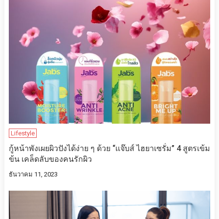
Lifestyle
กู้หน้าพังเผยผิวปังได้ง่าย ๆ ด้วย “เเจ๊บส์ ไฮยาเซรั่ม” 4 สูตรเข้ม
ข้น เคล็ดลับของคนรักผิว
ธันวาคม 11, 2023