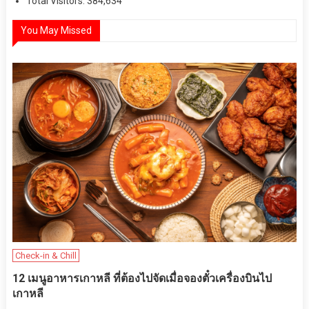
Total Visitors:
384,634
You May Missed
Check-in & Chill
12 เมนูอาหารเกาหลี ที่ต้องไปจัดเมื่อจองตั๋วเครื่องบินไป
เกาหลี