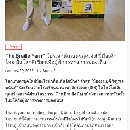
Lifestyle
The Braille Farm” โปรเจกต์เกษตรสุดเจ๋ง! ฝีมือเด็ก
ไทย ปั้นโลกสีเขียวเพื่อผู้พิการทางการมองเห็น
by
เมษายน 29, 2025
Admin2
โลกเกษตรยุคใหม่มีอะไรน่าตื่นเต้นอีกบ้าง? ล่าสุด “น้องธนบดี วิฑูรเจ
ตนันท์” นักเรียนจากโรงเรียนนานาชาติกรุงเทพ (ISB) ได้โชว์ไอเดีย
สุดสร้างสรรค์ผ่านโครงการ ‘The Braille Farm’ ส่งตรงความหวังครั้ง
ใหม่ให้กับผู้พิการทางการมองเห็น!
Thank you for reading this post, don't forget to subscribe!
โปรเจกต์นี้คือการผสาน
เทคโนโลยีไฮโดรโปนิกส์
(การปลูกพืชแบบ
ไร้ดิน) เข้ากับนวัตกรรมการเข้าถึง เพื่อให้คนตาบอดสามารถทำ