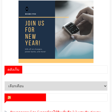
คลังเก็บ
คลัง
เก็บ
สำนักข่าว infoquest